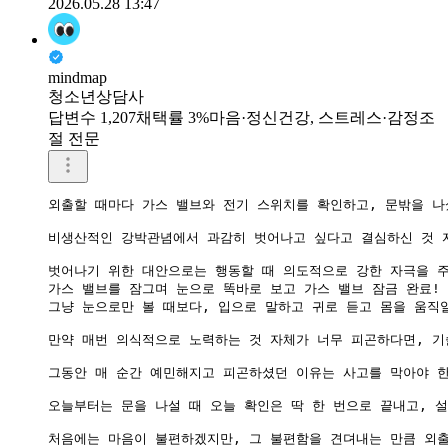
2026.05.28 13:47
mindmap
청소년상담사
답변수 1,207
채택률 3%
마음·정신건강, 스트레스·감정조
절 전문
외출할 때마다 가스 밸브와 전기 스위치를 확인하고, 문밖을 나
비생산적인 강박관념에서 과감히 벗어나고 싶다고 결심하신 것 자
벗어나기 위한 대안으로는 행동할 때 의도적으로 강한 자극을 주
가스 밸브를 잠그며 눈으로 똑바로 보고 가스 밸브 잠금 완료! 1
그냥 눈으로만 볼 때보다, 입으로 말하고 귀로 듣고 몸을 움직일
만약 매번 의식적으로 노력하는 것 자체가 너무 피곤하다면, 기
그동안 매 순간 예민해지고 피곤하셨던 이유는 사고를 막아야 한
오늘부터는 문을 나설 때 오늘 확인은 딱 한 번으로 끝내고, 설
처음에는 마음이 불편하겠지만, 그 불편함을 견뎌내는 만큼 외출