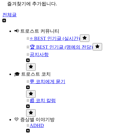
즐겨찾기에 추가됩니다.
전체글
📢 트로스트 커뮤니티
⭐ BEST 인기글 (실시간)
🏆 BEST 인기글 (명예의 전당)
공지사항
🎓 트로스트 코치
💬 코치에게 묻기
📰 코치 칼럼
💛 증상별 이야기방
ADHD