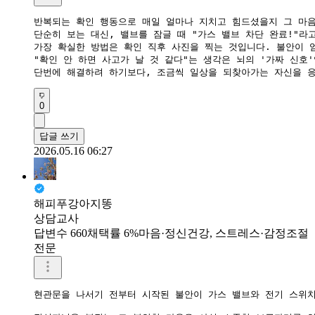
반복되는 확인 행동으로 매일 얼마나 지치고 힘드셨을지 그 마음
​단순히 보는 대신, 밸브를 잠글 때 "가스 밸브 차단 완료!"
​가장 확실한 방법은 확인 직후 사진을 찍는 것입니다. 불안이 
​"확인 안 하면 사고가 날 것 같다"는 생각은 뇌의 '가짜 신호
​단번에 해결하려 하기보다, 조금씩 일상을 되찾아가는 자신을 
0
답글 쓰기
2026.05.16 06:27
해피푸강아지똥
상담교사
답변수 660
채택률 6%
마음·정신건강, 스트레스·감정조절
전문
현관문을 나서기 전부터 시작된 불안이 가스 밸브와 전기 스위치