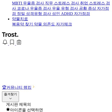
MBTI 우울증 검사
직무 스트레스 검사
취업 스트레스 검
사
코로나 우울증 검사
우울 유형 검사
공황 증상 자가점
검
정밀 성격유형 검사
성인 ADHD 자가점검
약물치료
복용약 찾기
약물 의존도 자가체크
🏆
커뮤니티 랭킹
즐겨찾기
게시판 제목의
아이콘을 선택하면