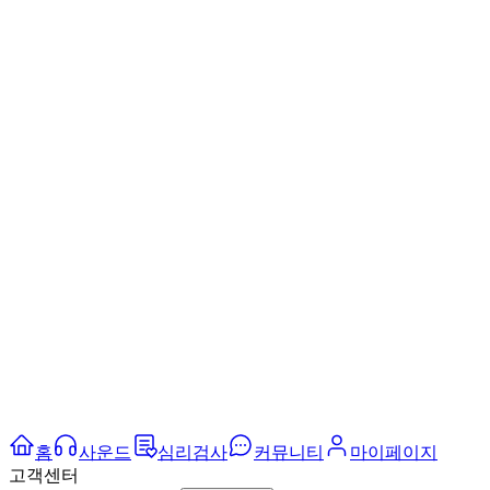
홈
사운드
심리검사
커뮤니티
마이페이지
고객센터