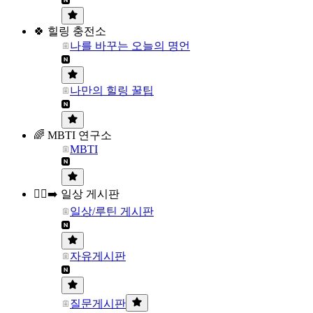
🍀 힐링 충전소
나를 바꾸는 오늘의 명언
나만의 힐링 꿀팁
🌈 MBTI 연구소
MBTI
🏃‍♀️‍➡️ 일상 게시판
일상/루틴 게시판
자유게시판
질문게시판