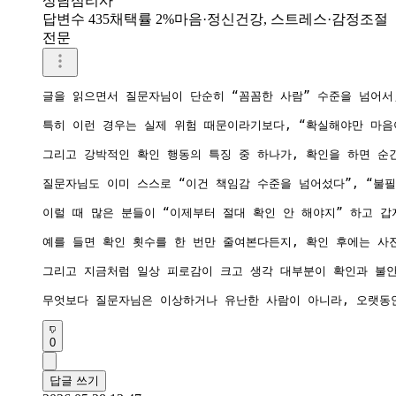
상담심리사
답변수 435
채택률 2%
마음·정신건강, 스트레스·감정조절
전문
글을 읽으면서 질문자님이 단순히 “꼼꼼한 사람” 수준을 넘어서,
특히 이런 경우는 실제 위험 때문이라기보다, “확실해야만 마음
그리고 강박적인 확인 행동의 특징 중 하나가, 확인을 하면 순
질문자님도 이미 스스로 “이건 책임감 수준을 넘어섰다”, “불
이럴 때 많은 분들이 “이제부터 절대 확인 안 해야지” 하고 
예를 들면 확인 횟수를 한 번만 줄여본다든지, 확인 후에는 사
그리고 지금처럼 일상 피로감이 크고 생각 대부분이 확인과 불안
0
답글 쓰기