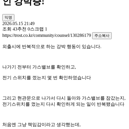
인 강박증!
익명
2026.05.15 21:49
조회
43
추천
0
스크랩
1
https://trost.co.kr/community/counsel/130286179
주소복사
외출시에 반복적으로 하는 강박 행동이 있습니다.
나가기 전부터 가스밸브를 확인하고,
전기 스위치를 껐는지 몇 번 확인하였습니다
그리고 현관문으로 나가서 다시 돌아와 가스밸브를 잠갔는지,
전기스위치를 껐는지 다시 확인하게 되는 일이 반복됐습니다
처음엔 그냥 책임감이라고 생각했는데,