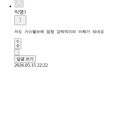
익명1
저도 가스밸브에 엄청 강박적이라 이해가 되네요
0
답글 쓰기
2026.05.15 22:22