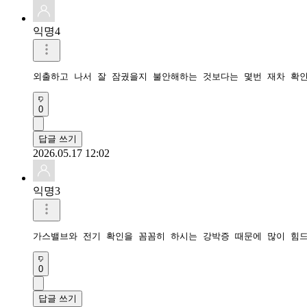
익명4
외출하고 나서 잘 잠궜을지 불안해하는 것보다는 몇번 재차 확
0
답글 쓰기
2026.05.17 12:02
익명3
0
답글 쓰기