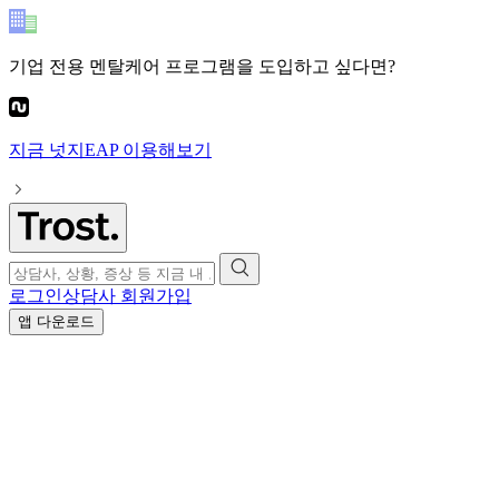
기업 전용 멘탈케어 프로그램
을 도입하고 싶다면?
지금
넛지EAP
이용해보기
로그인
상담사 회원가입
앱 다운로드