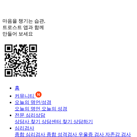
마음을 챙기는 습관,
트로스트
앱과 함께
만들어 보세요
홈
커뮤니티
오늘의 명언/성경
오늘의 명언
오늘의 성경
전문 심리상담
상담사 찾기
상담센터 찾기
상담하기
심리검사
종합 심리검사
종합 성격검사
우울증 검사
자존감 검사