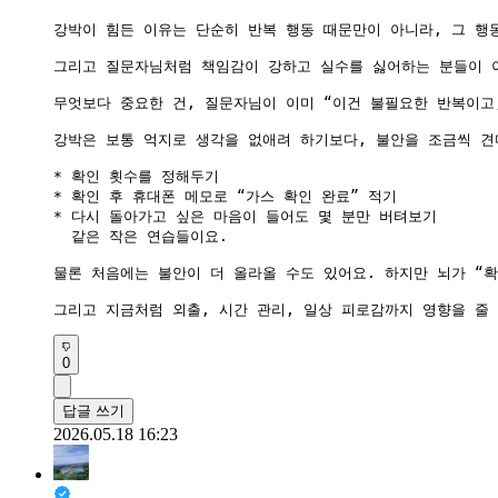
강박이 힘든 이유는 단순히 반복 행동 때문만이 아니라, 그 행
그리고 질문자님처럼 책임감이 강하고 실수를 싫어하는 분들이 이
무엇보다 중요한 건, 질문자님이 이미 “이건 불필요한 반복이고
강박은 보통 억지로 생각을 없애려 하기보다, 불안을 조금씩 견
* 확인 횟수를 정해두기

* 확인 후 휴대폰 메모로 “가스 확인 완료” 적기

* 다시 돌아가고 싶은 마음이 들어도 몇 분만 버텨보기

  같은 작은 연습들이요.

물론 처음에는 불안이 더 올라올 수도 있어요. 하지만 뇌가 “
0
답글 쓰기
2026.05.18 16:23