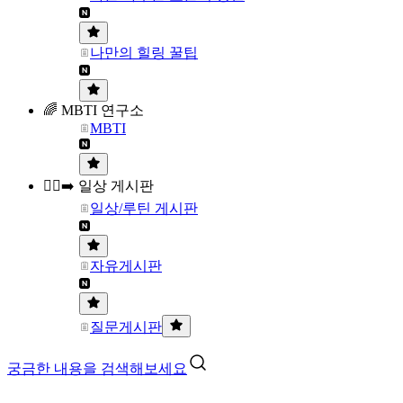
나만의 힐링 꿀팁
🌈 MBTI 연구소
MBTI
🏃‍♀️‍➡️ 일상 게시판
일상/루틴 게시판
자유게시판
질문게시판
궁금한 내용을 검색해보세요