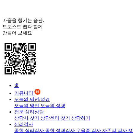
마음을 챙기는 습관,
트로스트
앱과 함께
만들어 보세요
홈
커뮤니티
오늘의 명언/성경
오늘의 명언
오늘의 성경
전문 심리상담
상담사 찾기
상담센터 찾기
상담하기
심리검사
종합 심리검사
종합 성격검사
우울증 검사
자존감 검사
M