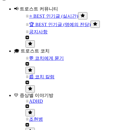
📢 트로스트 커뮤니티
⭐ BEST 인기글 (실시간)
🏆 BEST 인기글 (명예의 전당)
공지사항
🎓 트로스트 코치
💬 코치에게 묻기
📰 코치 칼럼
💛 증상별 이야기방
ADHD
조현병