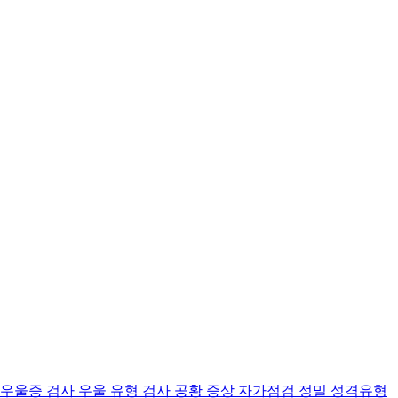
 우울증 검사
우울 유형 검사
공황 증상 자가점검
정밀 성격유형