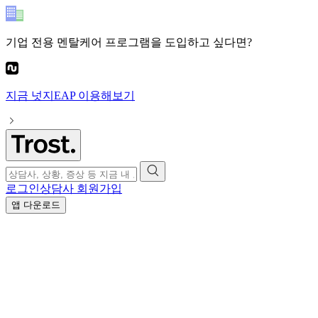
기업 전용 멘탈케어 프로그램
을 도입하고 싶다면?
지금
넛지EAP
이용해보기
로그인
상담사 회원가입
앱 다운로드