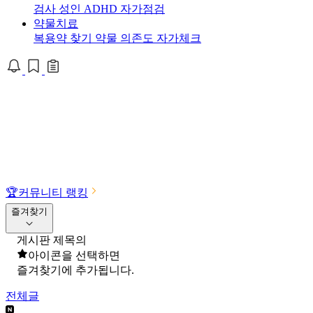
검사
성인 ADHD 자가점검
약물치료
복용약 찾기
약물 의존도 자가체크
🏆
커뮤니티 랭킹
즐겨찾기
게시판 제목의
아이콘을 선택하면
즐겨찾기에 추가됩니다.
전체글