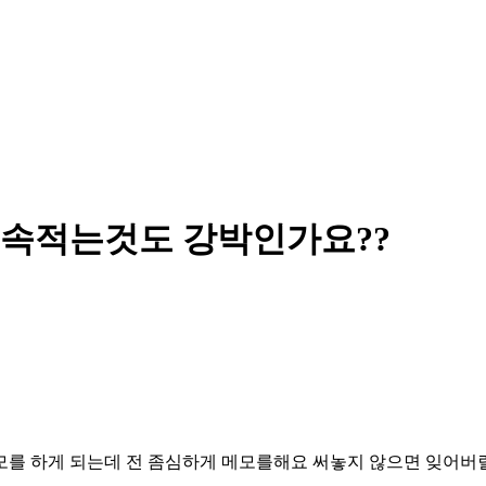
계속적는것도 강박인가요??
를 하게 되는데 전 좀심하게 메모를해요 써놓지 않으면 잊어버릴까