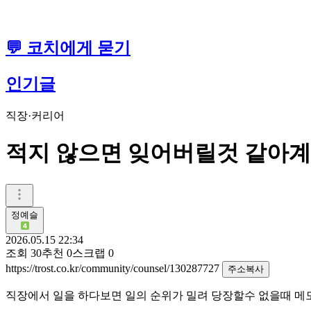
💬 코치에게 묻기
인기글
직장·커리어
적지 않으면 잊어버릴것 같아
정예슬
2026.05.15 22:34
조회
30
추천
0
스크랩
0
https://trost.co.kr/community/counsel/130287727
주소복사
직장에서 일을 하다보면 일의 순위가 밀려 당장할수 없을때 메모