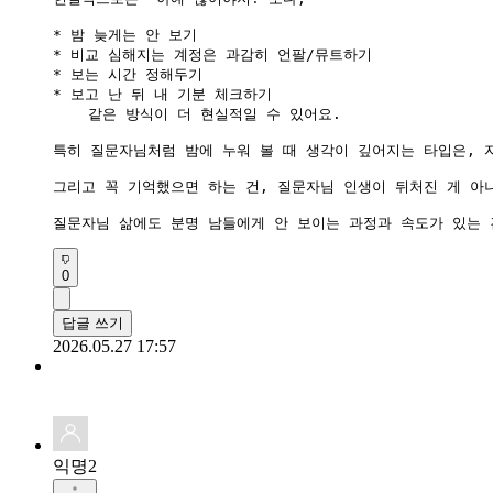
* 밤 늦게는 안 보기

* 비교 심해지는 계정은 과감히 언팔/뮤트하기

* 보는 시간 정해두기

* 보고 난 뒤 내 기분 체크하기

    같은 방식이 더 현실적일 수 있어요.

특히 질문자님처럼 밤에 누워 볼 때 생각이 깊어지는 타입은, 자
그리고 꼭 기억했으면 하는 건, 질문자님 인생이 뒤처진 게 아니
질문자님 삶에도 분명 남들에게 안 보이는 과정과 속도가 있는 건
0
답글 쓰기
2026.05.27 17:57
익명2