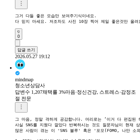
그거 다들 좋은 모습만 보여주기식이네요.

다 믿지 마세요. 저조차도 사진 10장 찍어 제일 좋은것만 올려
0
답글 쓰기
2026.05.27 19:12
mindmap
청소년상담사
답변수 1,207
채택률 3%
마음·정신건강, 스트레스·감정조
절 전문
그 마음, 정말 격하게 공감합니다. 머리로는 ‘이거 다 편집된 
사실 SNS를 지웠다 깔았다 반복하시는 것도 질문자님이 현재 
많은 사람이 겪는 이 'SNS 블루' 혹은 '포모(FOMO, 나만