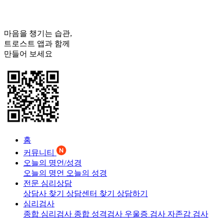
마음을 챙기는 습관,
트로스트
앱과 함께
만들어 보세요
홈
커뮤니티
오늘의 명언/성경
오늘의 명언
오늘의 성경
전문 심리상담
상담사 찾기
상담센터 찾기
상담하기
심리검사
종합 심리검사
종합 성격검사
우울증 검사
자존감 검사