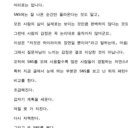
머리로는 압니다.

SNS에는 잘 나온 순간만 올라온다는 것도 알고,

모든 사람의 삶이 실제로는 보이는 것만큼 완벽하지 않다는 것도 
그런데 사람의 감정은 꼭 논리대로 움직이지 않더군요.

이성은 "저것은 하이라이트 장면일 뿐이야"라고 말하는데, 마음은
그래서 질문자님이 느끼는 감정은 결코 이상한 것이 아닙니다.

오히려 SNS를 오래 사용할수록 많은 사람들이 경험하는 자연스러
특히 지금 글에서 눈에 띄는 부분은 SNS를 보고 난 뒤의 패턴이
비교를 한다.

조급해진다.

갑자기 계획을 세운다.

며칠 못 가 지친다.

다시 자책한다.

그리고 또 SNS를 본다.
