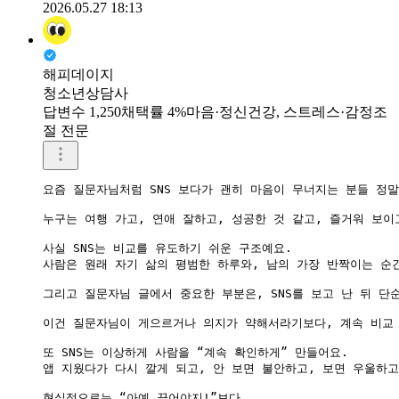
2026.05.27 18:13
해피데이지
청소년상담사
답변수 1,250
채택률 4%
마음·정신건강, 스트레스·감정조
절 전문
요즘 질문자님처럼 SNS 보다가 괜히 마음이 무너지는 분들 정말
누구는 여행 가고, 연애 잘하고, 성공한 것 같고, 즐거워 보이
사실 SNS는 비교를 유도하기 쉬운 구조예요.

사람은 원래 자기 삶의 평범한 하루와, 남의 가장 반짝이는 순간
그리고 질문자님 글에서 중요한 부분은, SNS를 보고 난 뒤 단순
이건 질문자님이 게으르거나 의지가 약해서라기보다, 계속 비교 
또 SNS는 이상하게 사람을 “계속 확인하게” 만들어요.

앱 지웠다가 다시 깔게 되고, 안 보면 불안하고, 보면 우울하고
현실적으로는 “아예 끊어야지!”보다,
