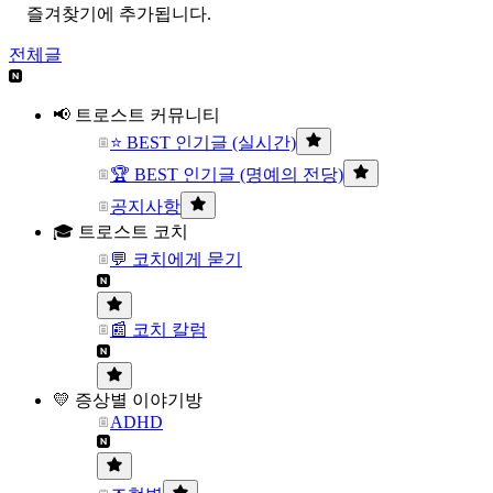
즐겨찾기에 추가됩니다.
전체글
📢 트로스트 커뮤니티
⭐ BEST 인기글 (실시간)
🏆 BEST 인기글 (명예의 전당)
공지사항
🎓 트로스트 코치
💬 코치에게 묻기
📰 코치 칼럼
💛 증상별 이야기방
ADHD