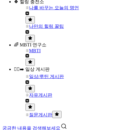
🍀 힐링 충전소
나를 바꾸는 오늘의 명언
나만의 힐링 꿀팁
🌈 MBTI 연구소
MBTI
🏃‍♀️‍➡️ 일상 게시판
일상/루틴 게시판
자유게시판
질문게시판
궁금한 내용을 검색해보세요