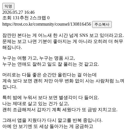
익명
2026.05.27 16:46
조회
131
추천
2
스크랩
0
https://trost.co.kr/community/counsel/130816456
주소복사
잠깐만 본다는 게 어느새 한 시간 넘게 SNS 보고 있더라고요.
문제는 보고 나면 기분이 좋아지는 게 아니라 오히려 더 허무
해집니다.
누구는 여행 가고, 누구는 명품 사고,
누구는 연애도 잘하고 일도 잘 풀리는 것 같고요.
머리로는 다들 좋은 순간만 올린다는 걸 아는데
계속 보다 보면 괜히 저만 아무 변화 없이 사는 사람처럼 느껴
집니다.
특히 밤에 누워서 보다 보면 별생각이 다 들어요.
나는 제대로 살고 있는 건가 싶고,
괜히 조급해져서 갑자기 계획 세웠다가 또 금방 지치고요.
그래서 앱을 지웠다가 다시 깔고를 반복 중입니다.
아예 안 보기엔 또 세상 돌아가는 게 궁금하고