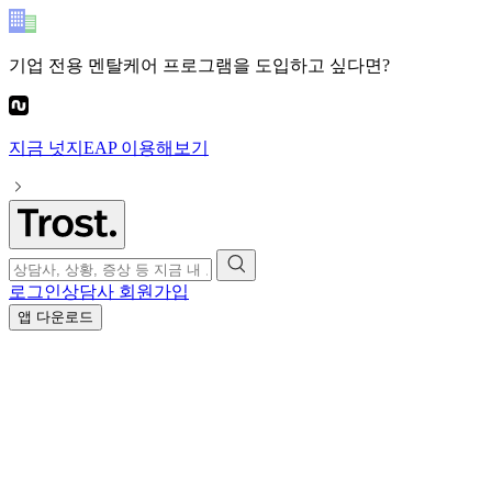
기업 전용 멘탈케어 프로그램
을 도입하고 싶다면?
지금
넛지EAP
이용해보기
로그인
상담사 회원가입
앱 다운로드