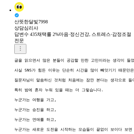
산뜻한달빛7998
상담심리사
답변수 435
채택률 2%
마음·정신건강, 스트레스·감정조절
전문
글을 읽으면서 많은 분들이 공감할 만한 고민이라는 생각이 들었
사실 SNS가 힘든 이유는 단순히 시간을 많이 빼앗기기 때문만은
질문자님이 말씀하신 것처럼 처음에는 잠깐 본다는 생각으로 들어
특히 밤에 혼자 누워 있을 때는 더 그렇습니다.

누군가는 여행을 가고,

누군가는 승진을 하고,

누군가는 연애를 하고,

누군가는 새로운 도전을 시작하는 모습들이 끝없이 보이다 보면 