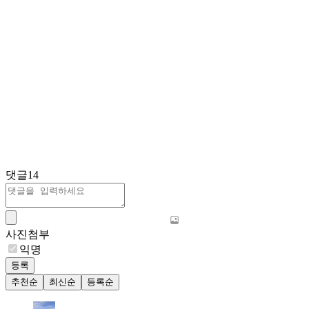
댓글
14
사진첨부
익명
등록
추천순
최신순
등록순