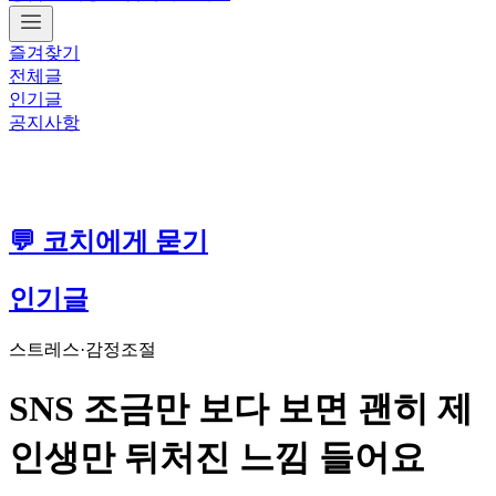
즐겨찾기
전체글
인기글
공지사항
💬 코치에게 묻기
인기글
스트레스·감정조절
SNS 조금만 보다 보면 괜히 제
인생만 뒤처진 느낌 들어요