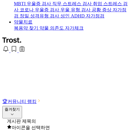
MBTI 우울증 검사
직무 스트레스 검사
취업 스트레스 검
사
코로나 우울증 검사
우울 유형 검사
공황 증상 자가점
검
정밀 성격유형 검사
성인 ADHD 자가점검
약물치료
복용약 찾기
약물 의존도 자가체크
🏆
커뮤니티 랭킹
즐겨찾기
게시판 제목의
아이콘을 선택하면