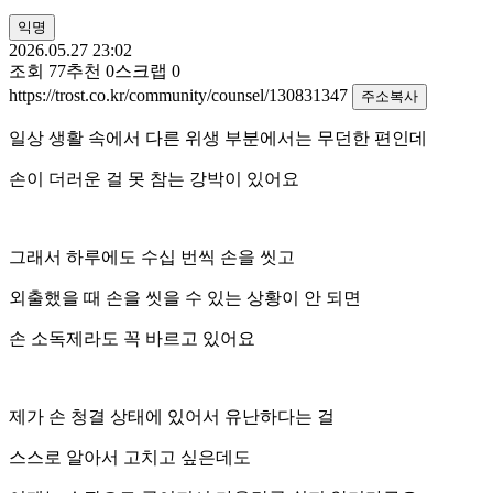
익명
2026.05.27 23:02
조회
77
추천
0
스크랩
0
https://trost.co.kr/community/counsel/130831347
주소복사
일상 생활 속에서 다른 위생 부분에서는 무던한 편인데
손이 더러운 걸 못 참는 강박이 있어요
그래서 하루에도 수십 번씩 손을 씻고
외출했을 때 손을 씻을 수 있는 상황이 안 되면
손 소독제라도 꼭 바르고 있어요
제가 손 청결 상태에 있어서 유난하다는 걸
스스로 알아서 고치고 싶은데도