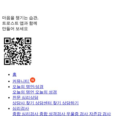
마음을 챙기는 습관,
트로스트
앱과 함께
만들어 보세요
홈
커뮤니티
오늘의 명언/성경
오늘의 명언
오늘의 성경
전문 심리상담
상담사 찾기
상담센터 찾기
상담하기
심리검사
종합 심리검사
종합 성격검사
우울증 검사
자존감 검사