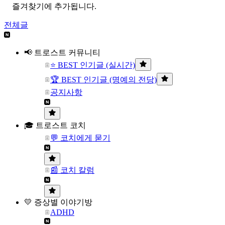
즐겨찾기에 추가됩니다.
전체글
📢 트로스트 커뮤니티
⭐ BEST 인기글 (실시간)
🏆 BEST 인기글 (명예의 전당)
공지사항
🎓 트로스트 코치
💬 코치에게 묻기
📰 코치 칼럼
💛 증상별 이야기방
ADHD