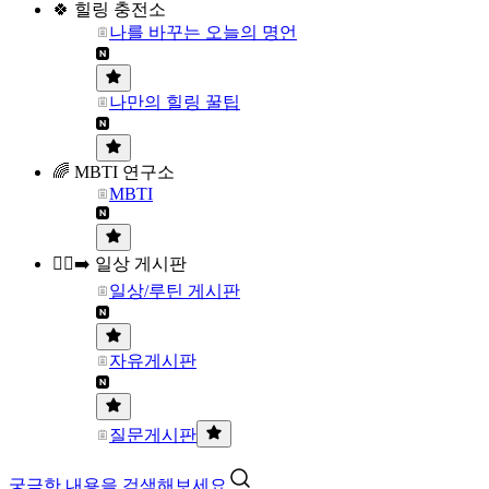
🍀 힐링 충전소
나를 바꾸는 오늘의 명언
나만의 힐링 꿀팁
🌈 MBTI 연구소
MBTI
🏃‍♀️‍➡️ 일상 게시판
일상/루틴 게시판
자유게시판
질문게시판
궁금한 내용을 검색해보세요