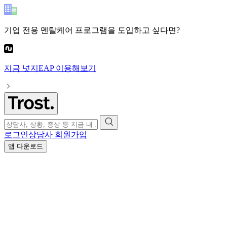
기업 전용 멘탈케어 프로그램
을 도입하고 싶다면?
지금
넛지EAP
이용해보기
로그인
상담사 회원가입
앱 다운로드