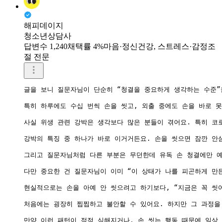
해피데이지
청소년상담사
답변수 1,240
채택률 4%
마음·정신건강, 스트레스·감정조
절 전문
글을 보니 질문자님이 단순히 “청결을 중요하게 생각하는 수준”
특히 하루에도 수십 번씩 손을 씻고, 외출 중에도 손을 바로 못
사실 위생 관련 강박은 생각보다 많은 분들이 겪어요. 특히 코
강박의 특징 중 하나가 바로 이거거든요. 손을 씻으면 잠깐 안
그리고 질문자님처럼 다른 부분은 무던한데 유독 손 청결에만 예
다만 중요한 건 질문자님이 이미 “이 상태가 나를 피곤하게 만
현실적으로는 손을 아예 안 씻으려고 하기보다, “지금은 꼭 씻어
처음에는 굉장히 찝찝하고 불안할 수 있어요. 하지만 그 과정을 
만약 이런 패턴이 점점 심해지거나, 손 씻는 행동 때문에 일상