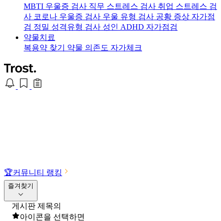
MBTI 우울증 검사
직무 스트레스 검사
취업 스트레스 검
사
코로나 우울증 검사
우울 유형 검사
공황 증상 자가점
검
정밀 성격유형 검사
성인 ADHD 자가점검
약물치료
복용약 찾기
약물 의존도 자가체크
🏆
커뮤니티 랭킹
즐겨찾기
게시판 제목의
아이콘을 선택하면