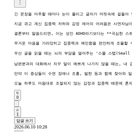
긴 문장을 마주할 때마다 눈이 풀리고 글자가 머릿속에 겉돌아 
지금 겪고 계신 집중력 저하와 감정 제어의 어려움은 사연자님이
결론부터 말씀드리면, 이는 성인 ADHD라기보다는 **극심한 
무거운 마음을 가라앉히고 집중력과 예민함을 편안하게 조율할 수
우선 글을 읽을 때는 뇌의 부담을 덜어주는 '스몰 스텝(Smal
남편분과의 대화에서 자꾸 말이 예쁘게 나가지 않을 때는, 내 
만약 이 증상들이 수면 장애나 조홍, 발한 등과 함께 찾아와 
0
1
답글 쓰기
2026.06.10 10:28