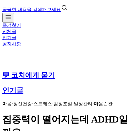
궁금한 내용을 검색해보세요
즐겨찾기
전체글
인기글
공지사항
💬 코치에게 묻기
인기글
마음·정신건강
·
스트레스·감정조절
·
일상관리·마음습관
집중력이 떨어지는데 ADHD일