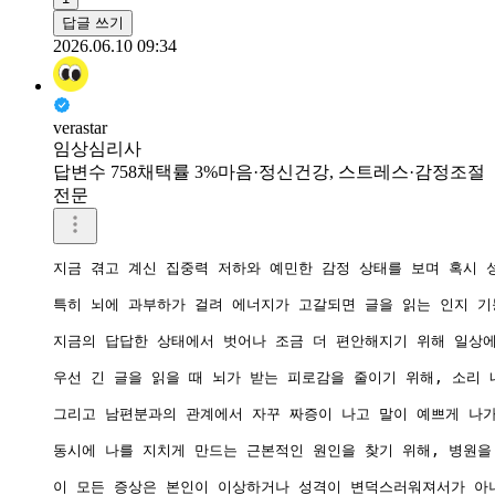
답글 쓰기
2026.06.10 09:34
verastar
임상심리사
답변수 758
채택률 3%
마음·정신건강, 스트레스·감정조절
전문
지금 겪고 계신 집중력 저하와 예민한 감정 상태를 보며 혹시 
특히 뇌에 과부하가 걸려 에너지가 고갈되면 글을 읽는 인지 기
지금의 답답한 상태에서 벗어나 조금 더 편안해지기 위해 일상에
우선 긴 글을 읽을 때 뇌가 받는 피로감을 줄이기 위해, 소리
그리고 남편분과의 관계에서 자꾸 짜증이 나고 말이 예쁘게 나가
동시에 나를 지치게 만드는 근본적인 원인을 찾기 위해, 병원을
이 모든 증상은 본인이 이상하거나 성격이 변덕스러워져서가 아니