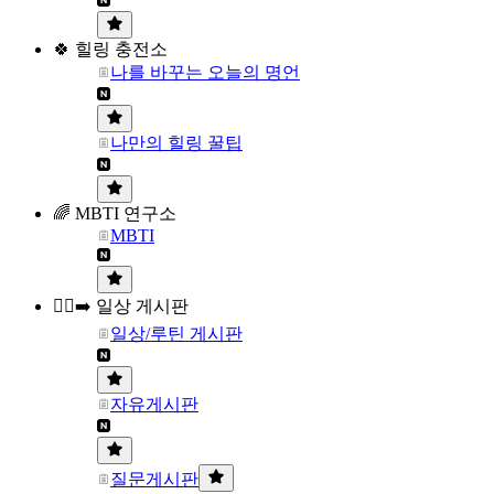
🍀 힐링 충전소
나를 바꾸는 오늘의 명언
나만의 힐링 꿀팁
🌈 MBTI 연구소
MBTI
🏃‍♀️‍➡️ 일상 게시판
일상/루틴 게시판
자유게시판
질문게시판