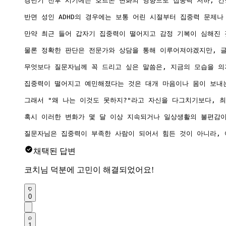
갱년기 전후 시기에는 호르몬 변화의 영향으로 집중력 저하, 건망
반면 성인 ADHD의 경우에는 보통 어린 시절부터 집중력 문제나
만약 최근 들어 갑자기 집중력이 떨어지고 감정 기복이 심해진 것
물론 정확한 판단은 전문가와 상담을 통해 이루어져야겠지만, 글
무엇보다 질문자님께 꼭 드리고 싶은 말씀은, 지금의 모습을 의
집중력이 떨어지고 예민해졌다는 것은 대개 마음이나 몸이 보내는
그래서 "왜 나는 이것도 못하지?"라고 자신을 다그치기보다, 
혹시 이러한 변화가 몇 달 이상 지속되거나 일상생활의 불편감이
채택된 답변
코치님 덕분에 고민이 해결되었어요!
0
1