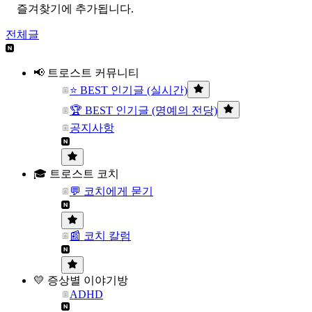
즐겨찾기에 추가됩니다.
전체글
📢 트로스트 커뮤니티
⭐ BEST 인기글 (실시간)
🏆 BEST 인기글 (명예의 전당)
공지사항
🎓 트로스트 코치
💬 코치에게 묻기
📰 코치 칼럼
💛 증상별 이야기방
ADHD