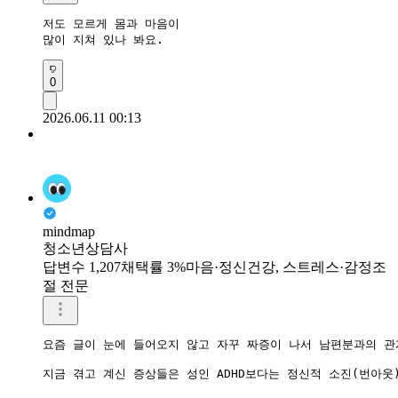
저도 모르게 몸과 마음이 

많이 지쳐 있나 봐요.
0
2026.06.11 00:13
mindmap
청소년상담사
답변수 1,207
채택률 3%
마음·정신건강, 스트레스·감정조
절 전문
요즘 글이 눈에 들어오지 않고 자꾸 짜증이 나서 남편분과의 관
지금 겪고 계신 증상들은 성인 ADHD보다는 정신적 소진(번아웃