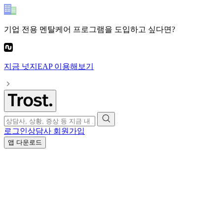
기업 전용 멘탈케어 프로그램
을 도입하고 싶다면?
지금
넛지EAP
이용해보기
로그인
상담사 회원가입
앱 다운로드