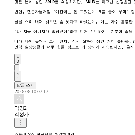
많은 분이 성인 ADHD를 의심하지만, ADHD는 타고난 신경발
​반면, 질문자님처럼 "예전에는 안 그랬는데 요즘 들어 부쩍" 
​글을 소리 내어 읽으면 좀 낫다고 하셨는데, 이는 아주 훌륭한
"나 지금 에너지가 방전됐어"라고 먼저 선언하기: 기분이 좋을
내가 나이 들어서 그런 건지, 정신 질환이 생긴 건지 불안하시
​만약 일상생활이 너무 힘들 정도로 이 상태가 지속된다면, 혼
0
1
답글 쓰기
2026.06.10 07:17
익명2
작성자
스트레스와 피곤함을 해결하려면 
