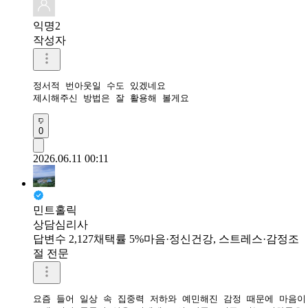
익명2
작성자
정서적 번아웃일 수도 있겠네요

제시해주신 방법은 잘 활용해 볼게요 
0
2026.06.11 00:11
민트홀릭
상담심리사
답변수 2,127
채택률 5%
마음·정신건강, 스트레스·감정조
절 전문
요즘 들어 일상 속 집중력 저하와 예민해진 감정 때문에 마음이