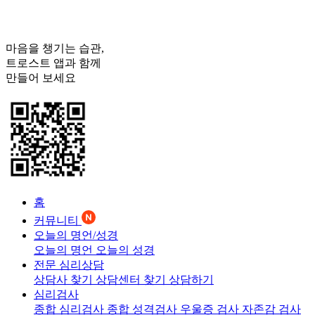
마음을 챙기는 습관,
트로스트
앱과 함께
만들어 보세요
홈
커뮤니티
오늘의 명언/성경
오늘의 명언
오늘의 성경
전문 심리상담
상담사 찾기
상담센터 찾기
상담하기
심리검사
종합 심리검사
종합 성격검사
우울증 검사
자존감 검사