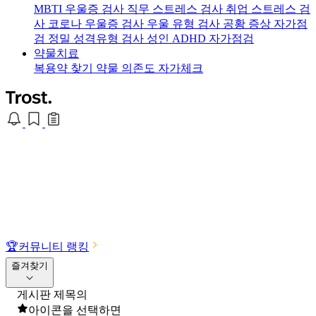
MBTI 우울증 검사
직무 스트레스 검사
취업 스트레스 검
사
코로나 우울증 검사
우울 유형 검사
공황 증상 자가점
검
정밀 성격유형 검사
성인 ADHD 자가점검
약물치료
복용약 찾기
약물 의존도 자가체크
🏆
커뮤니티 랭킹
즐겨찾기
게시판 제목의
아이콘을 선택하면