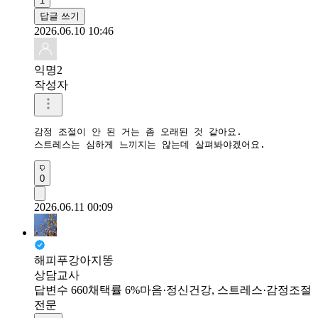
1
답글 쓰기
2026.06.10 10:46
익명2
작성자
감정 조절이 안 된 거는 좀 오래된 것 같아요. 

스트레스는 심하게 느끼지는 않는데 살펴봐야겠어요.
0
2026.06.11 00:09
해피푸강아지똥
상담교사
답변수 660
채택률 6%
마음·정신건강, 스트레스·감정조절
전문