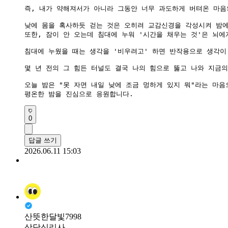
즉, 내가 약해져서가 아니라 그동안 너무 과도하게 버텨온 마음
낮에 몸을 혹사하듯 걷는 것은 오히려 교감신경을 각성시켜 밤에
​또한, 잠이 안 오는데 침대에 누워 '시간을 채우는 것'은 뇌
침대에 누웠을 때는 생각을 '비우려고' 하면 반작용으로 생각이 
몇 년 전의 그 힘든 터널도 결국 나의 힘으로 뚫고 나와 지금
오늘 밤은 "못 자면 내일 낮에 조금 멍하게 있지 뭐"라는 마
평온한 밤을 진심으로 응원합니다.
0
답글 쓰기
2026.06.11 15:03
산뜻한달빛7998
상담심리사