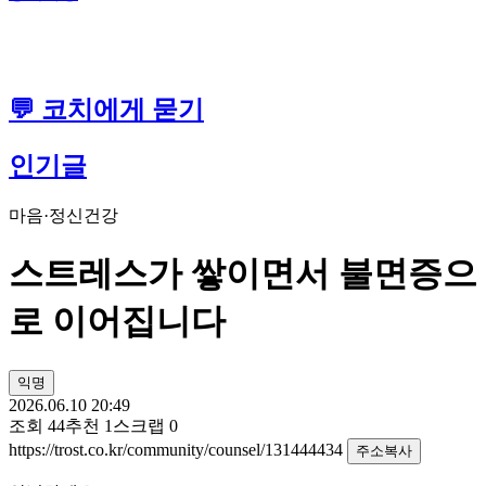
💬 코치에게 묻기
인기글
마음·정신건강
스트레스가 쌓이면서 불면증으
로 이어집니다
익명
2026.06.10 20:49
조회
44
추천
1
스크랩
0
https://trost.co.kr/community/counsel/131444434
주소복사