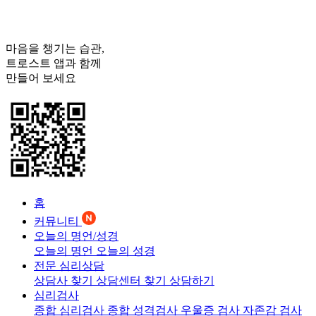
마음을 챙기는 습관,
트로스트
앱과 함께
만들어 보세요
홈
커뮤니티
오늘의 명언/성경
오늘의 명언
오늘의 성경
전문 심리상담
상담사 찾기
상담센터 찾기
상담하기
심리검사
종합 심리검사
종합 성격검사
우울증 검사
자존감 검사