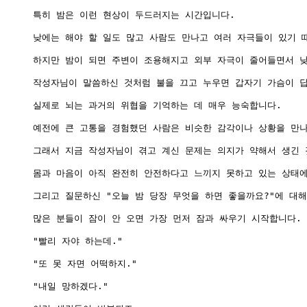
특히 밤은 이런 현상이 두드러지는 시간입니다.

낮에는 해야 할 일도 많고 사람도 만나고 여러 자극들이 있기 때
하지만 밤이 되면 주변이 조용해지고 외부 자극이 줄어들면서 낮
작성자님이 말씀하신 것처럼 불을 끄고 누우면 갑자기 가슴이 답
실제로 뇌는 과거의 위협을 기억하는 데 매우 능숙합니다.

예전에 큰 고통을 경험했던 사람은 비슷한 감각이나 상황을 만나
그래서 지금 작성자님이 겪고 계신 문제는 의지가 약해서 생긴 것
몸과 마음이 아직 완전히 안전하다고 느끼지 못하고 있는 상태에
그리고 질문하신 "오늘 밤 당장 무엇을 하면 좋을까요?"에 대해
많은 분들이 잠이 안 오면 가장 먼저 잠과 싸우기 시작합니다.

"빨리 자야 하는데."

"또 못 자면 어떡하지."

"내일 망하겠다."
