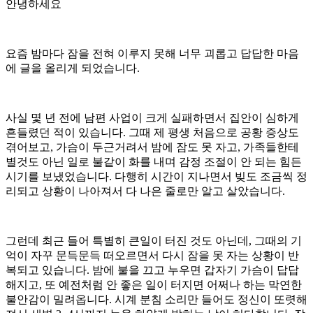
안녕하세요
요즘 밤마다 잠을 전혀 이루지 못해 너무 괴롭고 답답한 마음
에 글을 올리게 되었습니다.
사실 몇 년 전에 남편 사업이 크게 실패하면서 집안이 심하게
흔들렸던 적이 있습니다. 그때 제 평생 처음으로 공황 증상도
겪어보고, 가슴이 두근거려서 밤에 잠도 못 자고, 가족들한테
별것도 아닌 일로 불같이 화를 내며 감정 조절이 안 되는 힘든
시기를 보냈었습니다. 다행히 시간이 지나면서 빚도 조금씩 정
리되고 상황이 나아져서 다 나은 줄로만 알고 살았습니다.
그런데 최근 들어 특별히 큰일이 터진 것도 아닌데, 그때의 기
억이 자꾸 문득문득 떠오르면서 다시 잠을 못 자는 상황이 반
복되고 있습니다. 밤에 불을 끄고 누우면 갑자기 가슴이 답답
해지고, 또 예전처럼 안 좋은 일이 터지면 어쩌나 하는 막연한
불안감이 밀려옵니다. 시계 분침 소리만 들어도 정신이 또렷해