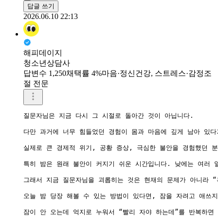
답글 쓰기
2026.06.10 22:13
해피데이지
청소년상담사
답변수 1,250
채택률 4%
마음·정신건강, 스트레스·감정조
절 전문
질문자님은 지금 다시 그 시절로 돌아간 것이 아닙니다.

다만 과거에 너무 힘들었던 경험이 몸과 마음에 깊게 남아 있다
실제로 큰 경제적 위기, 공황 증상, 극심한 불안을 경험했던 분
특히 밤은 원래 불안이 커지기 쉬운 시간입니다. 낮에는 여러 
그래서 지금 질문자님을 괴롭히는 것은 현재의 문제가 아니라 “
오늘 밤 당장 해볼 수 있는 방법이 있다면, 잠을 자려고 애쓰지
잠이 안 오는데 억지로 누워서 “빨리 자야 하는데”를 반복하면 