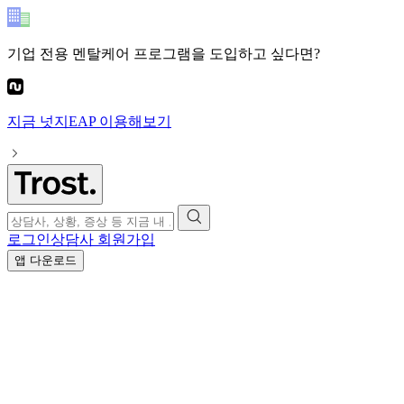
기업 전용 멘탈케어 프로그램
을 도입하고 싶다면?
지금
넛지EAP
이용해보기
로그인
상담사 회원가입
앱 다운로드