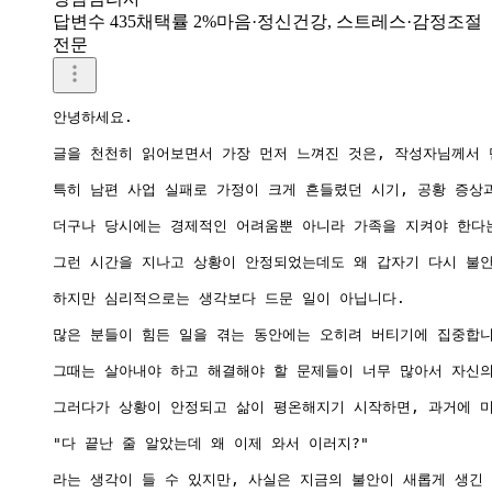
답변수 435
채택률 2%
마음·정신건강, 스트레스·감정조절
전문
안녕하세요.

글을 천천히 읽어보면서 가장 먼저 느껴진 것은, 작성자님께서 
특히 남편 사업 실패로 가정이 크게 흔들렸던 시기, 공황 증상
더구나 당시에는 경제적인 어려움뿐 아니라 가족을 지켜야 한다는
그런 시간을 지나고 상황이 안정되었는데도 왜 갑자기 다시 불안
하지만 심리적으로는 생각보다 드문 일이 아닙니다.

많은 분들이 힘든 일을 겪는 동안에는 오히려 버티기에 집중합니
그때는 살아내야 하고 해결해야 할 문제들이 너무 많아서 자신의
그러다가 상황이 안정되고 삶이 평온해지기 시작하면, 과거에 미
"다 끝난 줄 알았는데 왜 이제 와서 이러지?"

라는 생각이 들 수 있지만, 사실은 지금의 불안이 새롭게 생긴 