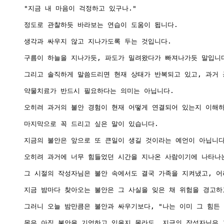
"지금 내 마음이 걱정하고 있구나."

정도로 관찰하듯 바라보는 연습이 도움이 됩니다.

생각과 싸우지 않고 지나가도록 두는 것입니다.

구름이 하늘을 지나가듯, 파도가 밀려왔다가 빠져나가듯 말입니다
그리고 솔직하게 말씀드리면 현재 상태가 반복되고 있고, 과거
약물치료가 반드시 필요하다는 의미는 아닙니다.

오히려 과거의 불안 경험이 현재 어떻게 연결되어 있는지 이해하
마지막으로 꼭 드리고 싶은 말이 있습니다.

지금의 불안은 앞으로 또 큰일이 생길 것이라는 예언이 아닙니다.
오히려 과거에 너무 힘들었던 시간을 지나온 사람이기에 나타나는
그 시절의 작성자님은 불안 속에서도 결국 가족을 지켜냈고, 어
지금 밤마다 찾아오는 불안은 그 사실을 잊은 채 위험을 경고하고
그러니 오늘 밤만큼은 불안과 싸우기보다, "나는 이미 그 힘든