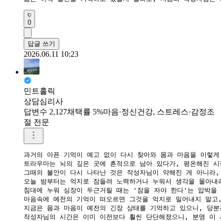
0
답글 쓰기
2026.06.11 10:23
민트홀릭
상담심리사
답변수 2,127
채택률 5%
마음·정신건강, 스트레스·감정조
절 전문
과거의 아픈 기억이 예고 없이 다시 찾아와 몸과 마음을 이렇게
​트라우마는 뇌의 깊은 곳에 흔적으로 남아 있다가, 평온해진 
​그때의 불안이 다시 나타난 것은 작성자님이 약해진 게 아니라
​오늘 밤부터는 억지로 잠들려 노력하거나 누워서 생각을 몰아내려
침대에 누워 심장이 두근거릴 때는 '잠을 자야 한다'는 압박을
​마음속에 예전의 기억이 떠오르면 그것을 억지로 밀어내지 말고,
​지금은 몸과 마음이 예전의 긴장 상태를 기억하고 있으니, 당
​작성자님의 시간은 이미 이전보다 훨씬 단단해졌으니, 분명 이