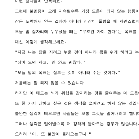
이런 생각들이 반복되죠.

그런데 불면증이 오래 지속될수록 가장 도움이 되지 않는 행동이
잠은 노력해서 얻는 결과가 아니라 긴장이 풀렸을 때 자연스럽게
오늘 밤 잠자리에 누우셨을 때는 "무조건 자야 한다"는 목표를 
대신 이렇게 생각해보세요.

"지금 나는 잠을 자려고 누운 것이 아니라 몸을 쉬게 하려고 누워
"잠이 오면 자고, 안 와도 괜찮다."

"오늘 밤의 목표는 잠드는 것이 아니라 쉬는 것이다."

처음에는 잘 되지 않을 수 있습니다.

하지만 이 태도는 뇌가 위협을 감지하는 것을 줄여주는 데 도움이
또 한 가지 권하고 싶은 것은 생각을 없애려고 하지 않는 것입니
불안한 생각이 떠오르면 사람들은 보통 그것을 밀어내려고 합니다
그러나 생각은 밀어낼수록 더 강하게 돌아오는 경우가 많습니다.
오히려 "아, 또 불안이 올라오는구나."
