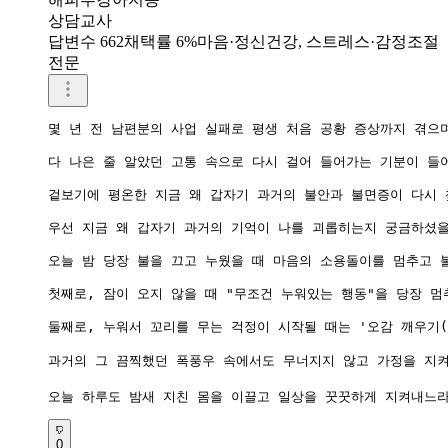
상담교사
답변수 662
채택률 6%
마음·정신건강, 스트레스·감정조절
전문
몇 년 전 남편분의 사업 실패로 평생 처음 공황 증상까지 겪으
다 나은 줄 알았던 고통 속으로 다시 걸어 들어가는 기분이 들
겉보기에 평온한 지금 왜 갑자기 과거의 불안과 불면증이 다시 
우선 지금 왜 갑자기 과거의 기억이 나를 괴롭히는지 궁금하셨을
오늘 밤 당장 불을 끄고 누웠을 때 마음의 소용돌이를 멈추고 
첫째로, 잠이 오지 않을 때 "무조건 누워있는 행동"을 당장 
둘째로, 누워서 꼬리를 무는 걱정이 시작될 때는 '오감 깨우기(
과거의 그 끔찍했던 폭풍우 속에서도 무너지지 않고 가정을 지켜
0