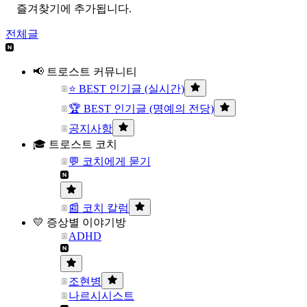
즐겨찾기에 추가됩니다.
전체글
📢 트로스트 커뮤니티
⭐ BEST 인기글 (실시간)
🏆 BEST 인기글 (명예의 전당)
공지사항
🎓 트로스트 코치
💬 코치에게 묻기
📰 코치 칼럼
💛 증상별 이야기방
ADHD
조현병
나르시시스트