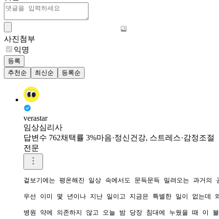
사진첨부
익명
등록
추천순
최신순
등록순
verastar
임상심리사
답변수 762
채택률 3%
마음·정신건강, 스트레스·감정조절
전문
겉보기에는 평온해진 일상 속에서도 문득문득 밀려오는 과거의 공
우선 이미 몇 년이나 지난 일이고 지금은 특별한 일이 없는데 
병원 약에 의존하지 않고 오늘 밤 당장 침대에 누웠을 때 이 