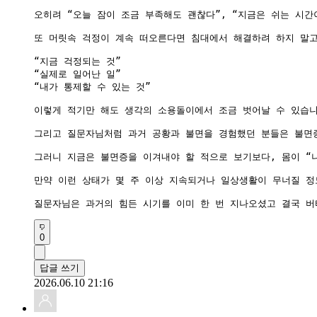
오히려 “오늘 잠이 조금 부족해도 괜찮다”, “지금은 쉬는 시간
또 머릿속 걱정이 계속 떠오른다면 침대에서 해결하려 하지 말고
“지금 걱정되는 것”

“실제로 일어난 일”

“내가 통제할 수 있는 것”

이렇게 적기만 해도 생각의 소용돌이에서 조금 벗어날 수 있습니
그리고 질문자님처럼 과거 공황과 불면을 경험했던 분들은 불면증
그러니 지금은 불면증을 이겨내야 할 적으로 보기보다, 몸이 “
만약 이런 상태가 몇 주 이상 지속되거나 일상생활이 무너질 정
질문자님은 과거의 힘든 시기를 이미 한 번 지나오셨고 결국 버
0
답글 쓰기
2026.06.10 21:16