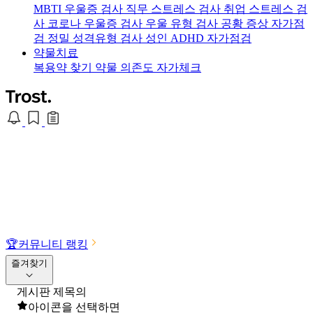
MBTI 우울증 검사
직무 스트레스 검사
취업 스트레스 검
사
코로나 우울증 검사
우울 유형 검사
공황 증상 자가점
검
정밀 성격유형 검사
성인 ADHD 자가점검
약물치료
복용약 찾기
약물 의존도 자가체크
🏆
커뮤니티 랭킹
즐겨찾기
게시판 제목의
아이콘을 선택하면