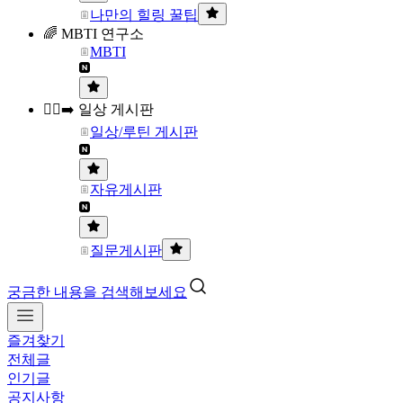
나만의 힐링 꿀팁
🌈 MBTI 연구소
MBTI
🏃‍♀️‍➡️ 일상 게시판
일상/루틴 게시판
자유게시판
질문게시판
궁금한 내용을 검색해보세요
즐겨찾기
전체글
인기글
공지사항