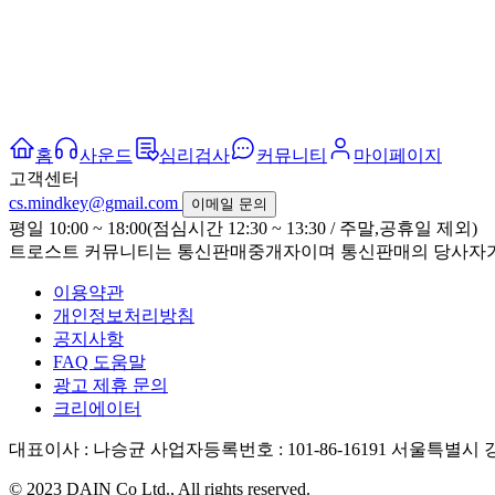
홈
사운드
심리검사
커뮤니티
마이페이지
고객센터
cs.mindkey@gmail.com
이메일 문의
평일 10:00 ~ 18:00(점심시간 12:30 ~ 13:30 / 주말,공휴일 제외)
트로스트 커뮤니티는 통신판매중개자이며 통신판매의 당사자가 
이용약관
개인정보처리방침
공지사항
FAQ 도움말
광고 제휴 문의
크리에이터
대표이사 : 나승균
사업자등록번호 : 101-86-16191
서울특별시 강
© 2023 DAIN Co Ltd., All rights reserved.