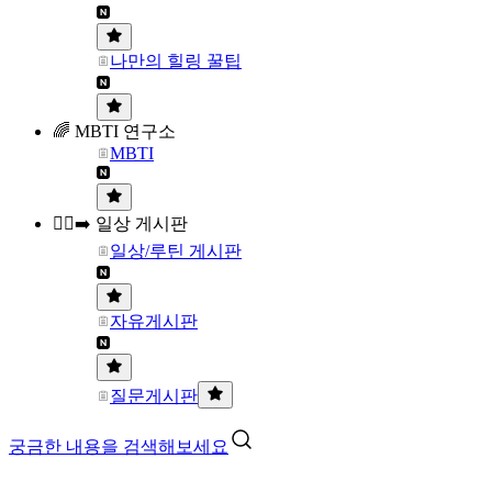
나만의 힐링 꿀팁
🌈 MBTI 연구소
MBTI
🏃‍♀️‍➡️ 일상 게시판
일상/루틴 게시판
자유게시판
질문게시판
궁금한 내용을 검색해보세요