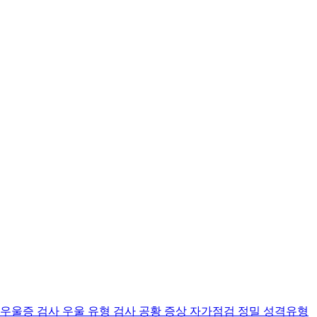
 우울증 검사
우울 유형 검사
공황 증상 자가점검
정밀 성격유형