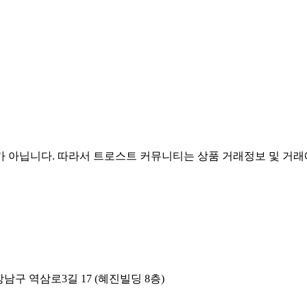
아닙니다. 따라서 트로스트 커뮤니티는 상품 거래정보 및 거래에
남구 역삼로3길 17 (혜진빌딩 8층)