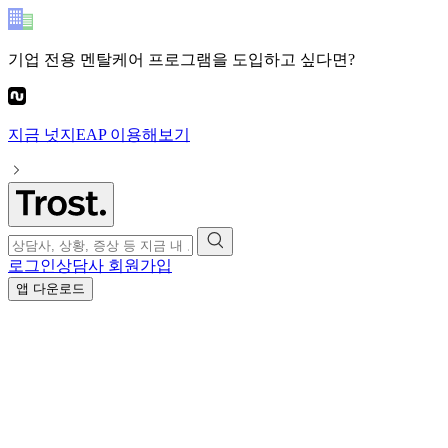
기업 전용 멘탈케어 프로그램
을 도입하고 싶다면?
지금
넛지EAP
이용해보기
로그인
상담사 회원가입
앱 다운로드