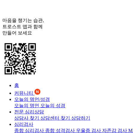
마음을 챙기는 습관,
트로스트
앱과 함께
만들어 보세요
홈
커뮤니티
오늘의 명언/성경
오늘의 명언
오늘의 성경
전문 심리상담
상담사 찾기
상담센터 찾기
상담하기
심리검사
종합 심리검사
종합 성격검사
우울증 검사
자존감 검사
M