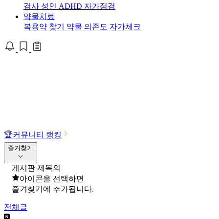
검사
성인 ADHD 자가점검
약물치료
복용약 찾기
약물 의존도 자가체크
🏆
커뮤니티 랭킹
즐겨찾기
게시판 제목의
아이콘을 선택하면
즐겨찾기에 추가됩니다.
전체글