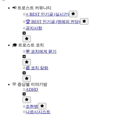
📢 트로스트 커뮤니티
⭐ BEST 인기글 (실시간)
🏆 BEST 인기글 (명예의 전당)
공지사항
🎓 트로스트 코치
💬 코치에게 묻기
📰 코치 칼럼
💛 증상별 이야기방
ADHD
조현병
나르시시스트