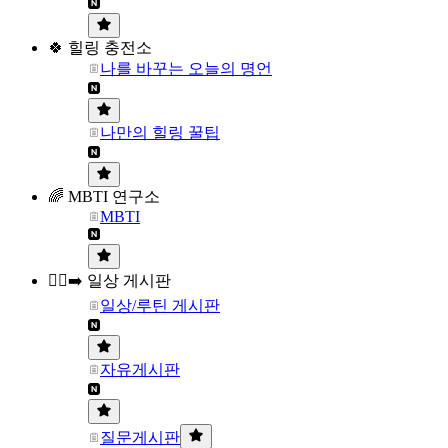
🍀 힐링 충전소
나를 바꾸는 오늘의 명언
나만의 힐링 꿀팁
🌈 MBTI 연구소
MBTI
🏃‍♀️‍➡️ 일상 게시판
일상/루틴 게시판
자유게시판
질문게시판