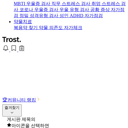
MBTI 우울증 검사
직무 스트레스 검사
취업 스트레스 검
사
코로나 우울증 검사
우울 유형 검사
공황 증상 자가점
검
정밀 성격유형 검사
성인 ADHD 자가점검
약물치료
복용약 찾기
약물 의존도 자가체크
🏆
커뮤니티 랭킹
즐겨찾기
게시판 제목의
아이콘을 선택하면