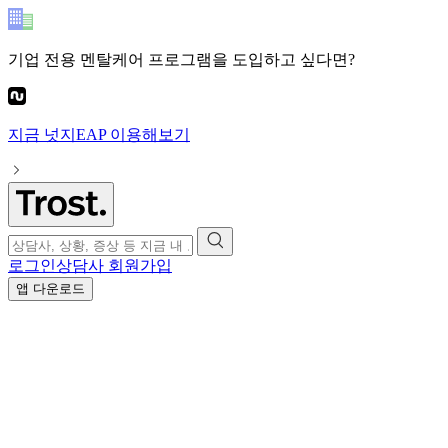
기업 전용 멘탈케어 프로그램
을 도입하고 싶다면?
지금
넛지EAP
이용해보기
로그인
상담사 회원가입
앱 다운로드