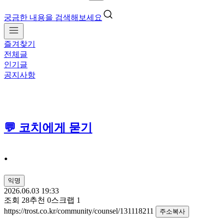
궁금한 내용을 검색해보세요
즐겨찾기
전체글
인기글
공지사항
💬 코치에게 묻기
.
익명
2026.06.03 19:33
조회
28
추천
0
스크랩
1
https://trost.co.kr/community/counsel/131118211
주소복사