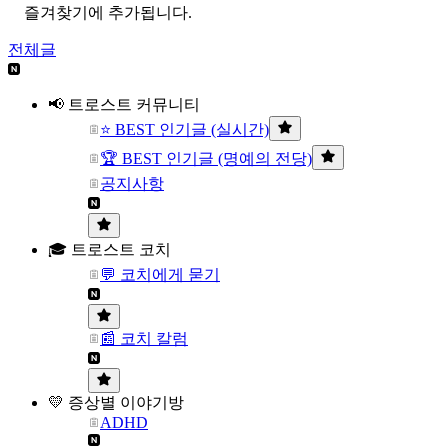
즐겨찾기에 추가됩니다.
전체글
📢 트로스트 커뮤니티
⭐ BEST 인기글 (실시간)
🏆 BEST 인기글 (명예의 전당)
공지사항
🎓 트로스트 코치
💬 코치에게 묻기
📰 코치 칼럼
💛 증상별 이야기방
ADHD