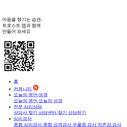
마음을 챙기는 습관,
트로스트
앱과 함께
만들어 보세요
홈
커뮤니티
오늘의 명언/성경
오늘의 명언
오늘의 성경
전문 심리상담
상담사 찾기
상담센터 찾기
상담하기
심리검사
종합 심리검사
종합 성격검사
우울증 검사
자존감 검사