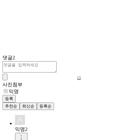
댓글
2
사진첨부
익명
등록
추천순
최신순
등록순
익명2