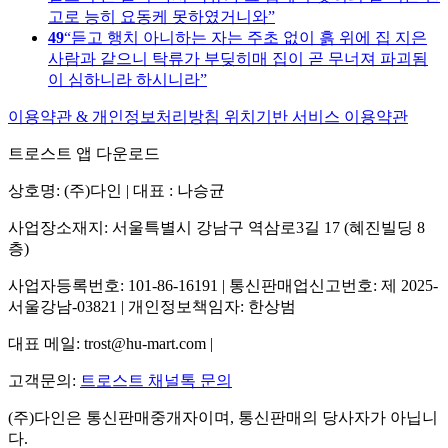
고로 능히 요동케 못하였거니와
49
듣고 행치 아니하는 자는 주초 없이 흙 위에 집 지은
사람과 같으니 탁류가 부딪히매 집이 곧 무너져 파괴됨
이 심하니라 하시니라
이용약관 & 개인정보처리방침
위치기반 서비스 이용약관
트로스트 앱 다운로드
상호명: (주)다인 | 대표 : 나승균
사업장소재지: 서울특별시 강남구 역삼로3길 17 (혜진빌딩 8
층)
사업자등록번호: 101-86-16191 | 통신판매업신고번호: 제 2025-
서울강남-03821 | 개인정보책임자: 한상범
대표 메일: trost@hu-mart.com |
고객문의:
트로스트 채널톡 문의
(주)다인은 통신판매중개자이며, 통신판매의 당사자가 아닙니
다.