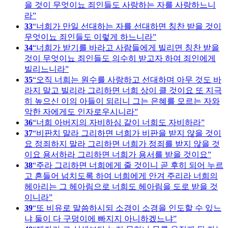
을 것이 무엇이뇨 죄인들도 사랑하는 자를 사랑하느니
라
33
너희가 만일 선대하는 자를 선대하면 칭찬 받을 것이
무엇이뇨 죄인들도 이렇게 하느니라
34
너희가 받기를 바라고 사람들에게 빌리면 칭찬 받을
것이 무엇이뇨 죄인들도 의수히 받고자 하여 죄인에게
빌리느니라
35
오직 너희는 원수를 사랑하고 선대하며 아무 것도 바
라지 말고 빌리라 그리하면 너희 상이 클 것이요 또 지극
히 높으신 이의 아들이 되리니 그는 은혜를 모르는 자와
악한 자에게도 인자로우시니라
36
너희 아버지의 자비하심 같이 너희도 자비하라
37
비판치 말라 그리하면 너희가 비판을 받지 않을 것이
요 정죄하지 말라 그리하면 너희가 정죄를 받지 않을 것
이요 용서하라 그리하면 너희가 용서를 받을 것이요
38
주라 그리하면 너희에게 줄 것이니 곧 후히 되어 누르
고 흔들어 넘치도록 하여 너희에게 안겨 주리라 너희의
헤아리는 그 헤아림으로 너희도 헤아림을 도로 받을 것
이니라
39
또 비유로 말씀하시되 소경이 소경을 인도할 수 있느
냐 둘이 다 구덩이에 빠지지 아니하겠느냐