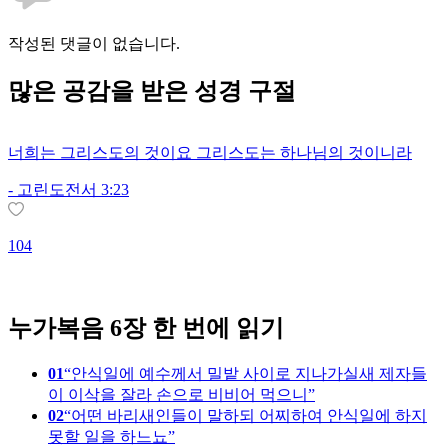
작성된 댓글이 없습니다.
많은
공감
을 받은 성경 구절
너희는 그리스도의 것이요 그리스도는 하나님의 것이니라
-
고린도전서 3:23
104
1
누가복음 6장 한 번에 읽기
01
안식일에 예수께서 밀밭 사이로 지나가실새 제자들
이 이삭을 잘라 손으로 비비어 먹으니
02
어떤 바리새인들이 말하되 어찌하여 안식일에 하지
못할 일을 하느뇨