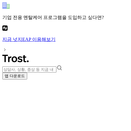
기업 전용 멘탈케어 프로그램
을 도입하고 싶다면?
지금
넛지EAP
이용해보기
앱 다운로드