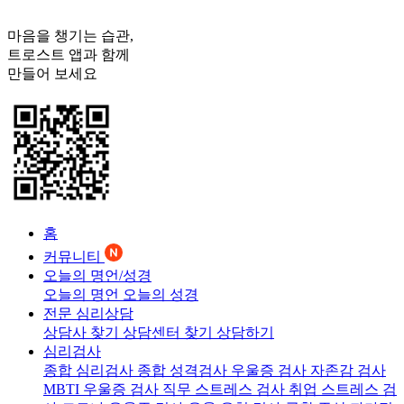
마음을 챙기는 습관,
트로스트
앱과 함께
만들어 보세요
홈
커뮤니티
오늘의 명언/성경
오늘의 명언
오늘의 성경
전문 심리상담
상담사 찾기
상담센터 찾기
상담하기
심리검사
종합 심리검사
종합 성격검사
우울증 검사
자존감 검사
MBTI 우울증 검사
직무 스트레스 검사
취업 스트레스 검