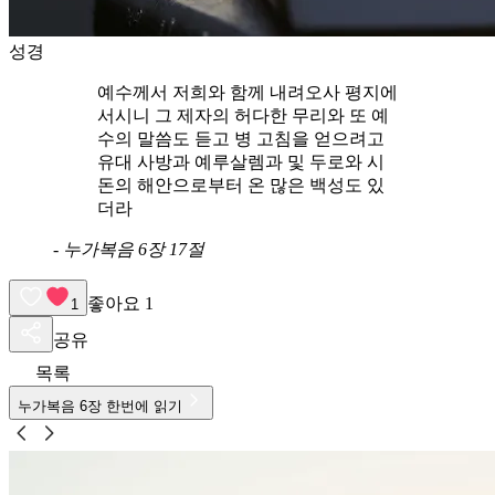
성경
예수께서 저희와 함께 내려오사 평지에
서시니 그 제자의 허다한 무리와 또 예
수의 말씀도 듣고 병 고침을 얻으려고
유대 사방과 예루살렘과 및 두로와 시
돈의 해안으로부터 온 많은 백성도 있
더라
-
누가복음 6장 17절
좋아요
1
1
공유
목록
누가복음
6
장 한번에 읽기