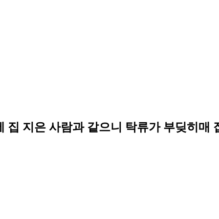
에 집 지은 사람과 같으니 탁류가 부딪히매