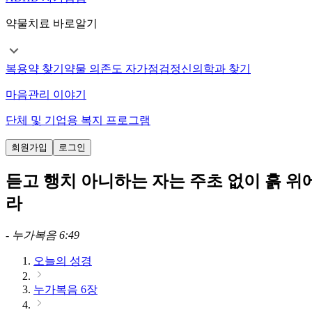
약물치료 바로알기
복용약 찾기
약물 의존도 자가점검
정신의학과 찾기
마음관리 이야기
단체 및 기업용 복지 프로그램
회원가입
로그인
듣고 행치 아니하는 자는 주초 없이 흙 위
라
-
누가복음 6:49
오늘의 성경
누가복음 6장