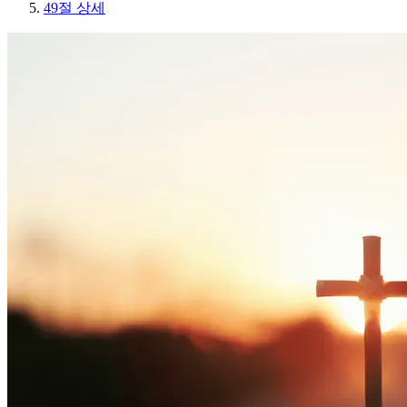
49절 상세