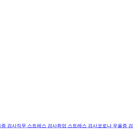
울증 검사
직무 스트레스 검사
취업 스트레스 검사
코로나 우울증 