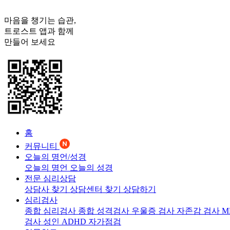
마음을 챙기는 습관,
트로스트
앱과 함께
만들어 보세요
홈
커뮤니티
오늘의 명언/성경
오늘의 명언
오늘의 성경
전문 심리상담
상담사 찾기
상담센터 찾기
상담하기
심리검사
종합 심리검사
종합 성격검사
우울증 검사
자존감 검사
M
검사
성인 ADHD 자가점검