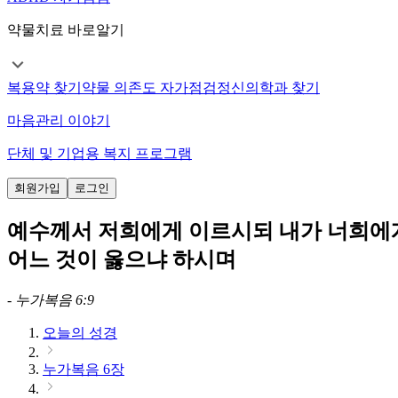
약물치료 바로알기
복용약 찾기
약물 의존도 자가점검
정신의학과 찾기
마음관리 이야기
단체 및 기업용 복지 프로그램
회원가입
로그인
예수께서 저희에게 이르시되 내가 너희에게 
어느 것이 옳으냐 하시며
-
누가복음 6:9
오늘의 성경
누가복음 6장