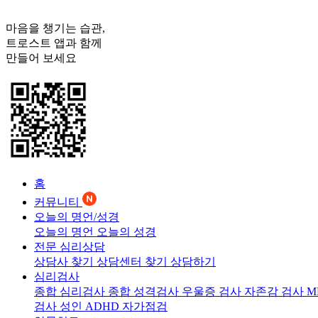
마음을 챙기는 습관,
트로스트
앱과 함께
만들어 보세요
홈
커뮤니티
오늘의 명언/성경
오늘의 명언
오늘의 성경
전문 심리상담
상담사 찾기
상담센터 찾기
상담하기
심리검사
종합 심리검사
종합 성격검사
우울증 검사
자존감 검사
M
검사
성인 ADHD 자가점검