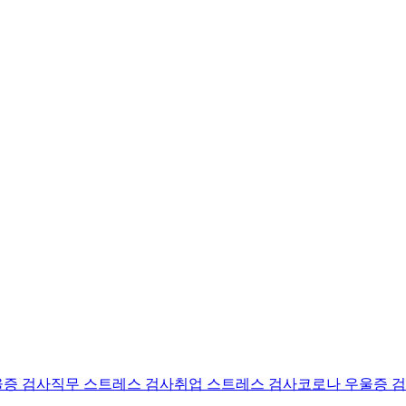
울증 검사
직무 스트레스 검사
취업 스트레스 검사
코로나 우울증 