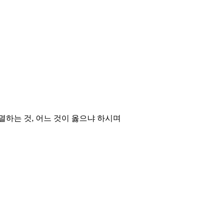
멸하는 것, 어느 것이 옳으냐 하시며