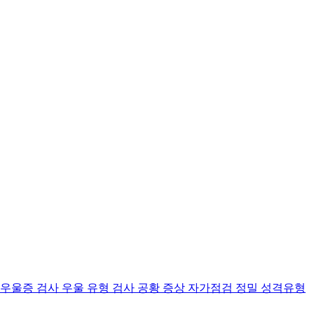
 우울증 검사
우울 유형 검사
공황 증상 자가점검
정밀 성격유형