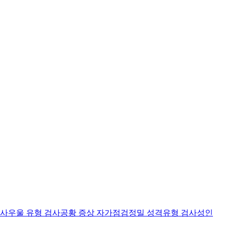
검사
우울 유형 검사
공황 증상 자가점검
정밀 성격유형 검사
성인