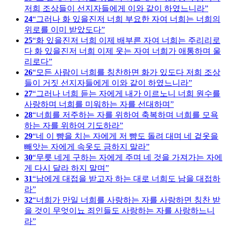
저희 조상들이 선지자들에게 이와 같이 하였느니라
24
그러나 화 있을진저 너희 부요한 자여 너희는 너희의
위로를 이미 받았도다
25
화 있을진저 너희 이제 배부른 자여 너희는 주리리로
다 화 있을진저 너희 이제 웃는 자여 너희가 애통하며 울
리로다
26
모든 사람이 너희를 칭찬하면 화가 있도다 저희 조상
들이 거짓 선지자들에게 이와 같이 하였느니라
27
그러나 너희 듣는 자에게 내가 이르노니 너희 원수를
사랑하며 너희를 미워하는 자를 선대하며
28
너희를 저주하는 자를 위하여 축복하며 너희를 모욕
하는 자를 위하여 기도하라
29
네 이 뺨을 치는 자에게 저 뺨도 돌려 대며 네 겉옷을
빼앗는 자에게 속옷도 금하지 말라
30
무릇 네게 구하는 자에게 주며 네 것을 가져가는 자에
게 다시 달라 하지 말며
31
남에게 대접을 받고자 하는 대로 너희도 남을 대접하
라
32
너희가 만일 너희를 사랑하는 자를 사랑하면 칭찬 받
을 것이 무엇이뇨 죄인들도 사랑하는 자를 사랑하느니
라