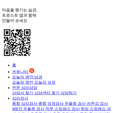
마음을 챙기는 습관,
트로스트
앱과 함께
만들어 보세요
홈
커뮤니티
오늘의 명언/성경
오늘의 명언
오늘의 성경
전문 심리상담
상담사 찾기
상담센터 찾기
상담하기
심리검사
종합 심리검사
종합 성격검사
우울증 검사
자존감 검사
MBTI 우울증 검사
직무 스트레스 검사
취업 스트레스 검