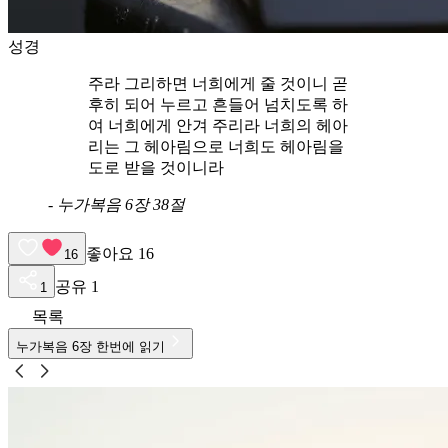
성경
주라 그리하면 너희에게 줄 것이니 곧
후히 되어 누르고 흔들어 넘치도록 하
여 너희에게 안겨 주리라 너희의 헤아
리는 그 헤아림으로 너희도 헤아림을
도로 받을 것이니라
-
누가복음 6장 38절
좋아요
16
16
공유
1
1
목록
누가복음
6
장 한번에 읽기