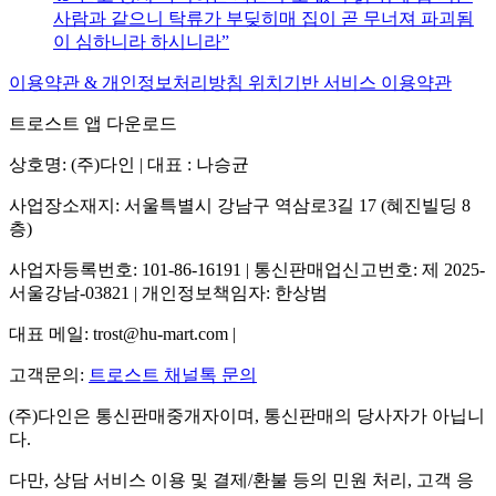
사람과 같으니 탁류가 부딪히매 집이 곧 무너져 파괴됨
이 심하니라 하시니라
이용약관 & 개인정보처리방침
위치기반 서비스 이용약관
트로스트 앱 다운로드
상호명: (주)다인 | 대표 : 나승균
사업장소재지: 서울특별시 강남구 역삼로3길 17 (혜진빌딩 8
층)
사업자등록번호: 101-86-16191 | 통신판매업신고번호: 제 2025-
서울강남-03821 | 개인정보책임자: 한상범
대표 메일: trost@hu-mart.com |
고객문의:
트로스트 채널톡 문의
(주)다인은 통신판매중개자이며, 통신판매의 당사자가 아닙니
다.
다만, 상담 서비스 이용 및 결제/환불 등의 민원 처리, 고객 응