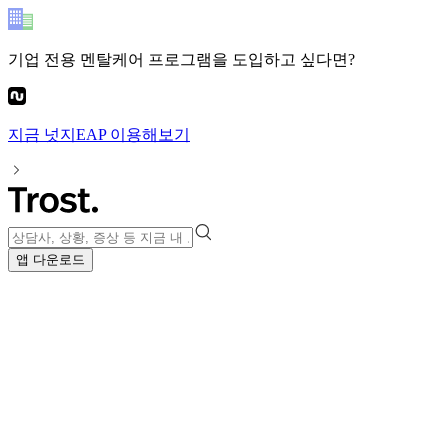
기업 전용 멘탈케어 프로그램
을 도입하고 싶다면?
지금
넛지EAP
이용해보기
앱 다운로드