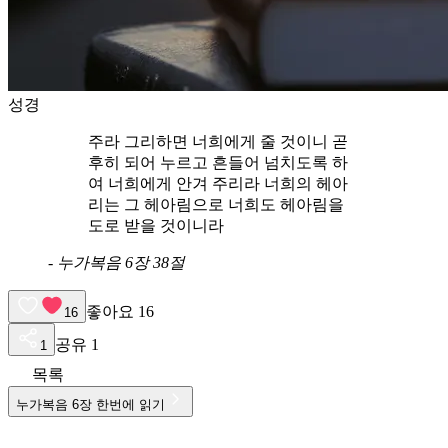
성경
주라 그리하면 너희에게 줄 것이니 곧
후히 되어 누르고 흔들어 넘치도록 하
여 너희에게 안겨 주리라 너희의 헤아
리는 그 헤아림으로 너희도 헤아림을
도로 받을 것이니라
-
누가복음 6장 38절
좋아요
16
16
공유
1
1
목록
누가복음
6
장 한번에 읽기