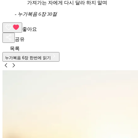
가져가는 자에게 다시 달라 하지 말며
-
누가복음 6장 30절
좋아요
공유
목록
누가복음
6
장 한번에 읽기