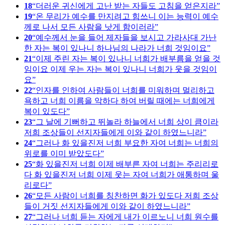
18
더러운 귀신에게 고난 받는 자들도 고침을 얻은지라
19
온 무리가 예수를 만지려고 힘쓰니 이는 능력이 예수
께로 나서 모든 사람을 낫게 함이러라
20
예수께서 눈을 들어 제자들을 보시고 가라사대 가난
한 자는 복이 있나니 하나님의 나라가 너희 것임이요
21
이제 주린 자는 복이 있나니 너희가 배부름을 얻을 것
임이요 이제 우는 자는 복이 있나니 너희가 웃을 것임이
요
22
인자를 인하여 사람들이 너희를 미워하며 멀리하고
욕하고 너희 이름을 악하다 하여 버릴 때에는 너희에게
복이 있도다
23
그 날에 기뻐하고 뛰놀라 하늘에서 너희 상이 큼이라
저희 조상들이 선지자들에게 이와 같이 하였느니라
24
그러나 화 있을진저 너희 부요한 자여 너희는 너희의
위로를 이미 받았도다
25
화 있을진저 너희 이제 배부른 자여 너희는 주리리로
다 화 있을진저 너희 이제 웃는 자여 너희가 애통하며 울
리로다
26
모든 사람이 너희를 칭찬하면 화가 있도다 저희 조상
들이 거짓 선지자들에게 이와 같이 하였느니라
27
그러나 너희 듣는 자에게 내가 이르노니 너희 원수를