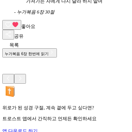
가져가는 자에게 다시 달라 하지 말며
-
누가복음 6장 30절
좋아요
공유
목록
누가복음
6
장 한번에 읽기
위로가 된 성경 구절, 계속 곁에 두고 싶다면?
트로스트 앱에서 간직하고 언제든 확인하세요
앱 다운로드 하기