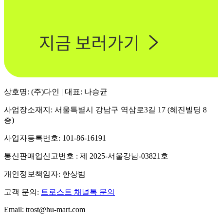
상호명: (주)다인 | 대표: 나승균
사업장소재지: 서울특별시 강남구 역삼로3길 17 (혜진빌딩 8
층)
사업자등록번호: 101-86-16191
통신판매업신고번호 : 제 2025-서울강남-03821호
개인정보책임자: 한상범
고객 문의:
트로스트 채널톡 문의
Email: trost@hu-mart.com