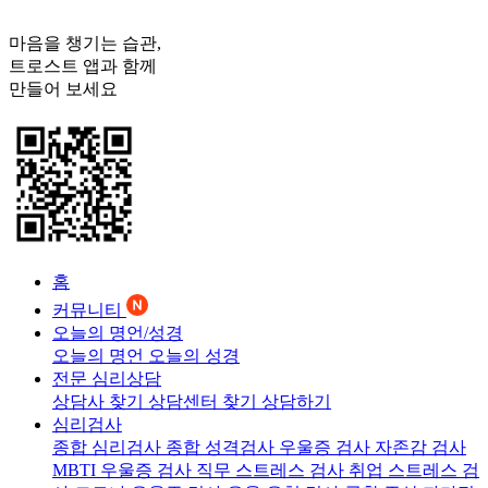
마음을 챙기는 습관,
트로스트
앱과 함께
만들어 보세요
홈
커뮤니티
오늘의 명언/성경
오늘의 명언
오늘의 성경
전문 심리상담
상담사 찾기
상담센터 찾기
상담하기
심리검사
종합 심리검사
종합 성격검사
우울증 검사
자존감 검사
MBTI 우울증 검사
직무 스트레스 검사
취업 스트레스 검