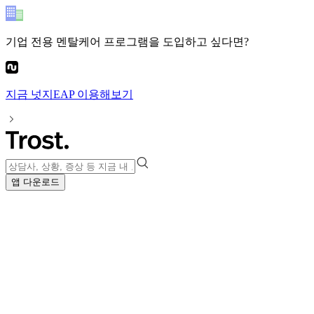
기업 전용 멘탈케어 프로그램
을 도입하고 싶다면?
지금
넛지EAP
이용해보기
앱 다운로드