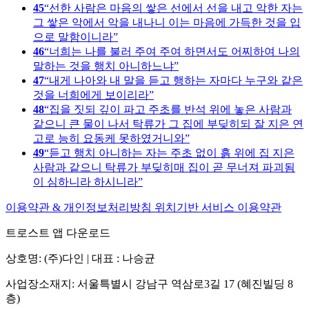
45
선한 사람은 마음의 쌓은 선에서 선을 내고 악한 자는
그 쌓은 악에서 악을 내나니 이는 마음에 가득한 것을 입
으로 말함이니라
46
너희는 나를 불러 주여 주여 하면서도 어찌하여 나의
말하는 것을 행치 아니하느냐
47
내게 나아와 내 말을 듣고 행하는 자마다 누구와 같은
것을 너희에게 보이리라
48
집을 짓되 깊이 파고 주초를 반석 위에 놓은 사람과
같으니 큰 물이 나서 탁류가 그 집에 부딪히되 잘 지은 연
고로 능히 요동케 못하였거니와
49
듣고 행치 아니하는 자는 주초 없이 흙 위에 집 지은
사람과 같으니 탁류가 부딪히매 집이 곧 무너져 파괴됨
이 심하니라 하시니라
이용약관 & 개인정보처리방침
위치기반 서비스 이용약관
트로스트 앱 다운로드
상호명: (주)다인 | 대표 : 나승균
사업장소재지: 서울특별시 강남구 역삼로3길 17 (혜진빌딩 8
층)