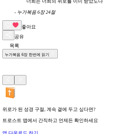
너희는 너희의 위로를 이미 받았도다
-
누가복음 6장 24절
좋아요
공유
목록
누가복음
6
장 한번에 읽기
위로가 된 성경 구절, 계속 곁에 두고 싶다면?
트로스트 앱에서 간직하고 언제든 확인하세요
앱 다운로드 하기