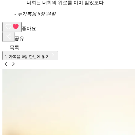
너희는 너희의 위로를 이미 받았도다
-
누가복음 6장 24절
좋아요
공유
목록
누가복음
6
장 한번에 읽기