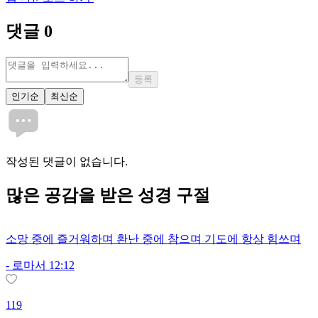
댓글
0
등록
인기순
최신순
작성된 댓글이 없습니다.
많은
공감
을 받은 성경 구절
소망 중에 즐거워하며 환난 중에 참으며 기도에 항상 힘쓰며
-
로마서 12:12
119