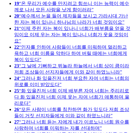
19
온 무리가 예수를 만지려고 힘쓰니 이는 능력이 예수
께로 나서 모든 사람을 낫게 함이러라
20
예수께서 눈을 들어 제자들을 보시고 가라사대 가난
한 자는 복이 있나니 하나님의 나라가 너희 것임이요
21
이제 주린 자는 복이 있나니 너희가 배부름을 얻을 것
임이요 이제 우는 자는 복이 있나니 너희가 웃을 것임이
요
22
인자를 인하여 사람들이 너희를 미워하며 멀리하고
욕하고 너희 이름을 악하다 하여 버릴 때에는 너희에게
복이 있도다
23
그 날에 기뻐하고 뛰놀라 하늘에서 너희 상이 큼이라
저희 조상들이 선지자들에게 이와 같이 하였느니라
24
그러나 화 있을진저 너희 부요한 자여 너희는 너희의
위로를 이미 받았도다
25
화 있을진저 너희 이제 배부른 자여 너희는 주리리로
다 화 있을진저 너희 이제 웃는 자여 너희가 애통하며 울
리로다
26
모든 사람이 너희를 칭찬하면 화가 있도다 저희 조상
들이 거짓 선지자들에게 이와 같이 하였느니라
27
그러나 너희 듣는 자에게 내가 이르노니 너희 원수를
사랑하며 너희를 미워하는 자를 선대하며