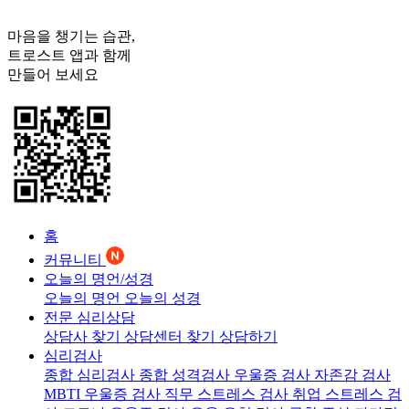
마음을 챙기는 습관,
트로스트
앱과 함께
만들어 보세요
홈
커뮤니티
오늘의 명언/성경
오늘의 명언
오늘의 성경
전문 심리상담
상담사 찾기
상담센터 찾기
상담하기
심리검사
종합 심리검사
종합 성격검사
우울증 검사
자존감 검사
MBTI 우울증 검사
직무 스트레스 검사
취업 스트레스 검