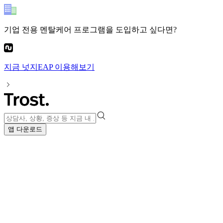
기업 전용 멘탈케어 프로그램
을 도입하고 싶다면?
지금
넛지EAP
이용해보기
앱 다운로드