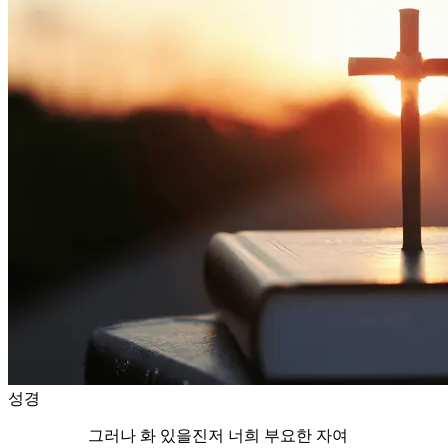
성경
그러나 화 있을진저 너희 부요한 자여