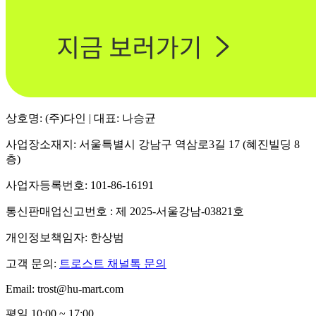
상호명: (주)다인 | 대표: 나승균
사업장소재지: 서울특별시 강남구 역삼로3길 17 (혜진빌딩 8
층)
사업자등록번호: 101-86-16191
통신판매업신고번호 : 제 2025-서울강남-03821호
개인정보책임자: 한상범
고객 문의:
트로스트 채널톡 문의
Email: trost@hu-mart.com
평일 10:00 ~ 17:00