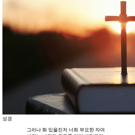
성경
그러나 화 있을진저 너희 부요한 자여