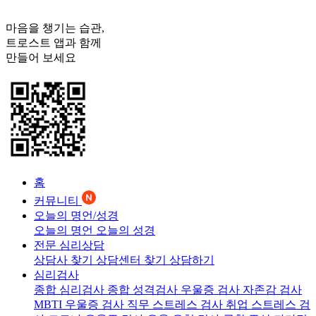
마음을 챙기는 습관,
트로스트
앱과 함께
만들어 보세요
홈
커뮤니티
오늘의 명언/성경
오늘의 명언
오늘의 성경
전문 심리상담
상담사 찾기
상담센터 찾기
상담하기
심리검사
종합 심리검사
종합 성격검사
우울증 검사
자존감 검사
MBTI 우울증 검사
직무 스트레스 검사
취업 스트레스 검