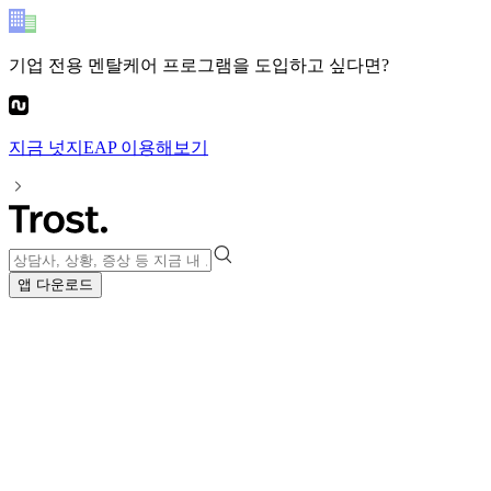
기업 전용 멘탈케어 프로그램
을 도입하고 싶다면?
지금
넛지EAP
이용해보기
앱 다운로드