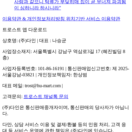
사람과 같으니 탁류가 부딪히매 집이 곧 무너져 파괴됨
이 심하니라 하시니라
이용약관 & 개인정보처리방침
위치기반 서비스 이용약관
트로스트 앱 다운로드
상호명: (주)다인 | 대표 : 나승균
사업장소재지: 서울특별시 강남구 역삼로3길 17 (혜진빌딩 8
층)
사업자등록번호: 101-86-16191 | 통신판매업신고번호: 제 2025-
서울강남-03821 | 개인정보책임자: 한상범
대표 메일: trost@hu-mart.com |
고객문의:
트로스트 채널톡 문의
(주)다인은 통신판매중개자이며, 통신판매의 당사자가 아닙니
다.
다만, 상담 서비스 이용 및 결제/환불 등의 민원 처리, 고객 응
대 등 서비스 운영에 관한 책임은 (주)다인에 있습니다.