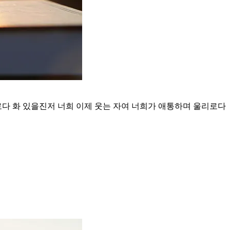
로다 화 있을진저 너희 이제 웃는 자여 너희가 애통하며 울리로다