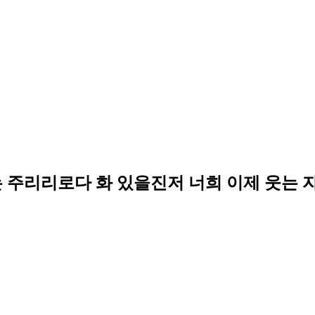
는 주리리로다 화 있을진저 너희 이제 웃는