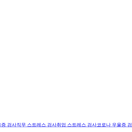
울증 검사
직무 스트레스 검사
취업 스트레스 검사
코로나 우울증 