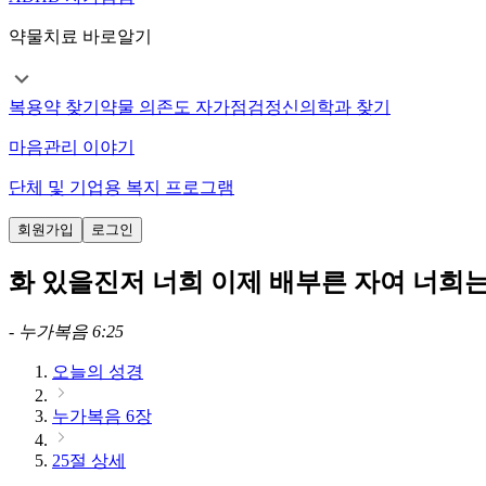
약물치료 바로알기
복용약 찾기
약물 의존도 자가점검
정신의학과 찾기
마음관리 이야기
단체 및 기업용 복지 프로그램
회원가입
로그인
화 있을진저 너희 이제 배부른 자여 너희
-
누가복음 6:25
오늘의 성경
누가복음 6장
25절 상세