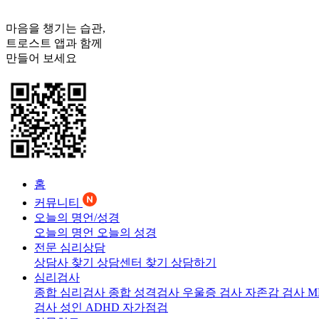
마음을 챙기는 습관,
트로스트
앱과 함께
만들어 보세요
홈
커뮤니티
오늘의 명언/성경
오늘의 명언
오늘의 성경
전문 심리상담
상담사 찾기
상담센터 찾기
상담하기
심리검사
종합 심리검사
종합 성격검사
우울증 검사
자존감 검사
M
검사
성인 ADHD 자가점검