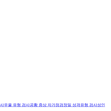
검사
우울 유형 검사
공황 증상 자가점검
정밀 성격유형 검사
성인