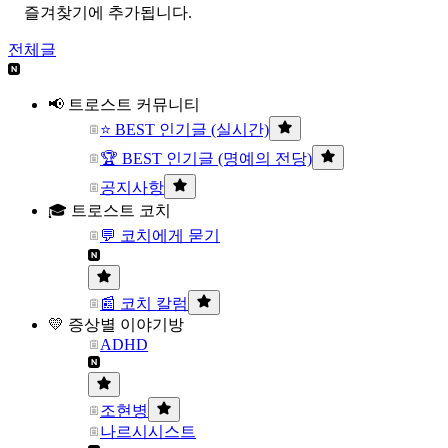
즐겨찾기에 추가됩니다.
전체글
📢 트로스트 커뮤니티
⭐ BEST 인기글 (실시간)
🏆 BEST 인기글 (명예의 전당)
공지사항
🎓 트로스트 코치
💬 코치에게 묻기
📰 코치 칼럼
💛 증상별 이야기방
ADHD
조현병
나르시시스트