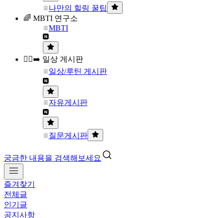
나만의 힐링 꿀팁
🌈 MBTI 연구소
MBTI
🏃‍♀️‍➡️ 일상 게시판
일상/루틴 게시판
자유게시판
질문게시판
궁금한 내용을 검색해보세요
즐겨찾기
전체글
인기글
공지사항