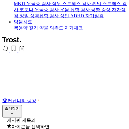
MBTI 우울증 검사
직무 스트레스 검사
취업 스트레스 검
사
코로나 우울증 검사
우울 유형 검사
공황 증상 자가점
검
정밀 성격유형 검사
성인 ADHD 자가점검
약물치료
복용약 찾기
약물 의존도 자가체크
🏆
커뮤니티 랭킹
즐겨찾기
게시판 제목의
아이콘을 선택하면