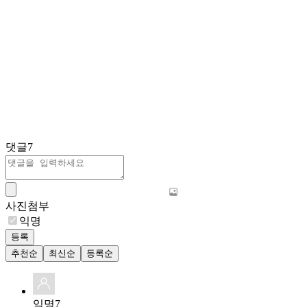
댓글
7
사진첨부
익명
등록
추천순
최신순
등록순
익명7