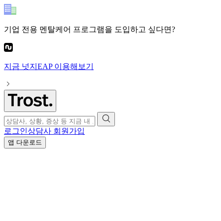
기업 전용 멘탈케어 프로그램
을 도입하고 싶다면?
지금
넛지EAP
이용해보기
로그인
상담사 회원가입
앱 다운로드