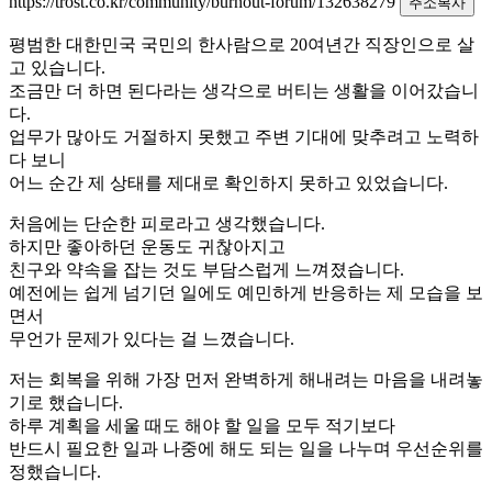
https://trost.co.kr/community/burnout-forum/132638279
주소복사
평범한 대한민국 국민의 한사람으로 20여년간 직장인으로 살
고 있습니다.
조금만 더 하면 된다라는 생각으로 버티는 생활을 이어갔습니
다.
업무가 많아도 거절하지 못했고 주변 기대에 맞추려고 노력하
다 보니
어느 순간 제 상태를 제대로 확인하지 못하고 있었습니다.
처음에는 단순한 피로라고 생각했습니다.
하지만 좋아하던 운동도 귀찮아지고
친구와 약속을 잡는 것도 부담스럽게 느껴졌습니다.
예전에는 쉽게 넘기던 일에도 예민하게 반응하는 제 모습을 보
면서
무언가 문제가 있다는 걸 느꼈습니다.
저는 회복을 위해 가장 먼저 완벽하게 해내려는 마음을 내려놓
기로 했습니다.
하루 계획을 세울 때도 해야 할 일을 모두 적기보다
반드시 필요한 일과 나중에 해도 되는 일을 나누며 우선순위를
정했습니다.