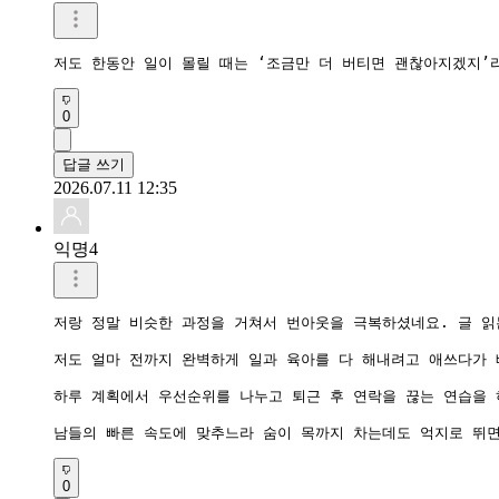
저도 한동안 일이 몰릴 때는 ‘조금만 더 버티면 괜찮아지겠지’
0
답글 쓰기
2026.07.11 12:35
익명4
저랑 정말 비슷한 과정을 거쳐서 번아웃을 극복하셨네요. 글 읽
저도 얼마 전까지 완벽하게 일과 육아를 다 해내려고 애쓰다가 
하루 계획에서 우선순위를 나누고 퇴근 후 연락을 끊는 연습을 
남들의 빠른 속도에 맞추느라 숨이 목까지 차는데도 억지로 뛰면
0