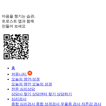
마음을 챙기는 습관,
트로스트
앱과 함께
만들어 보세요
홈
커뮤니티
오늘의 명언/성경
오늘의 명언
오늘의 성경
전문 심리상담
상담사 찾기
상담센터 찾기
상담하기
심리검사
종합 심리검사
종합 성격검사
우울증 검사
자존감 검사