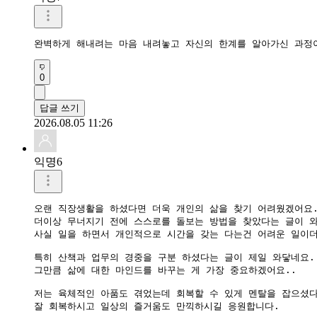
완벽하게 해내려는 마음 내려놓고 자신의 한계를 알아가신 과정이
0
답글 쓰기
2026.08.05 11:26
익명6
오랜 직장생활을 하셨다면 더욱 개인의 삶을 찾기 어려웠겠어요..
더이상 무너지기 전에 스스로를 돌보는 방법을 찾았다는 글이 와닿
사실 일을 하면서 개인적으로 시간을 갖는 다는건 어려운 일이더라
특히 산책과 업무의 경중을 구분 하셨다는 글이 제일 와닿네요..
그만큼 삶에 대한 마인드를 바꾸는 게 가장 중요하겠어요..

저는 육체적인 아품도 겪었는데 회복할 수 있게 멘탈을 잡으셨다
잘 회복하시고 일상의 즐거움도 만끽하시길 응원합니다.