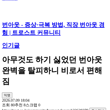
번아웃 - 증상·극복 방법, 직장 번아웃 경
험 | 트로스트 커뮤니티
인기글
아무것도 하기 싫었던 번아웃
완벽을 탈피하니 비로서 편해
짐
익명
2026.07.09 18:04
조회
80
추천
8
스크랩
0