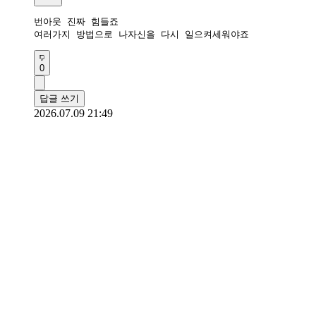
번아웃 진짜 힘들죠

여러가지 방법으로 나자신을 다시 일으켜세워야죠 
0
답글 쓰기
2026.07.09 21:49