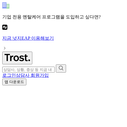
기업 전용 멘탈케어 프로그램
을 도입하고 싶다면?
지금
넛지EAP
이용해보기
로그인
상담사 회원가입
앱 다운로드