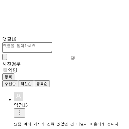
댓글
16
사진첨부
익명
등록
추천순
최신순
등록순
익명13
요즘 여러 가지가 겹쳐 있었던 건 아닐지 떠올리게 됩니다.