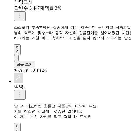
상담교사
답변수 3,447
채택률 3%
스스로의 부족함에만 집중하게 되어 자존감이 무너지고 위축되었던
​남의 속도에 맞추느라 정작 자신의 걸음걸이를 잃어버렸던 시간
​비교라는 거친 파도 속에서도 자신을 잃지 않으려 노력하는 당
0
답글 쓰기
2026.01.22 16:46
익명2
남 과 비교하면 힘들고 자존감이 바닥이 나요

저도 청소년 시절에  겪었던 일이네요

이 제는 본인 자신을 믿고 격려 해 주세요
0