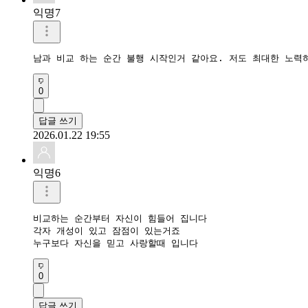
익명7
남과 비교 하는 순간 불행 시작인거 같아요. 저도 최대한 노력
0
답글 쓰기
2026.01.22 19:55
익명6
비교하는 순간부터 자신이 힘들어 집니다

각자 개성이 있고 잠점이 있는거죠

누구보다 자신을 믿고 사랑할때 입니다
0
답글 쓰기