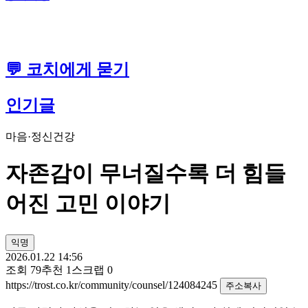
💬 코치에게 묻기
인기글
마음·정신건강
자존감이 무너질수록 더 힘들
어진 고민 이야기
익명
2026.01.22 14:56
조회
79
추천
1
스크랩
0
https://trost.co.kr/community/counsel/124084245
주소복사