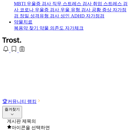
MBTI 우울증 검사
직무 스트레스 검사
취업 스트레스 검
사
코로나 우울증 검사
우울 유형 검사
공황 증상 자가점
검
정밀 성격유형 검사
성인 ADHD 자가점검
약물치료
복용약 찾기
약물 의존도 자가체크
🏆
커뮤니티 랭킹
즐겨찾기
게시판 제목의
아이콘을 선택하면