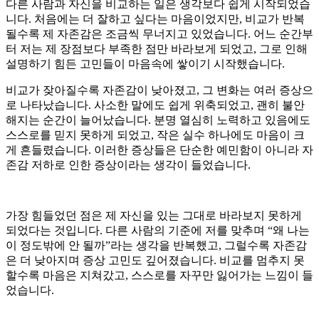
다른 사람과 자신을 비교하는 일은 생각보다 쉽게 시작되었습
니다. 처음에는 더 잘하고 싶다는 마음이었지만, 비교가 반복
될수록 제 자존감은 조금씩 무너지고 있었습니다. 어느 순간부
터 저는 제 장점보다 부족한 점만 바라보게 되었고, 그로 인해
설명하기 힘든 고민들이 마음속에 쌓이기 시작했습니다.
비교가 잦아질수록 자존감이 낮아졌고, 그 변화는 여러 증상으
로 나타났습니다. 사소한 말에도 쉽게 위축되었고, 괜히 불안
해지는 순간이 늘어났습니다. 분명 열심히 노력하고 있음에도
스스로를 믿지 못하게 되었고, 작은 실수 하나에도 마음이 크
게 흔들렸습니다. 이러한 증상들은 단순한 예민함이 아니라 자
존감 저하로 인한 증상이라는 생각이 들었습니다.
가장 힘들었던 점은 제 자신을 있는 그대로 바라보지 못하게
되었다는 것입니다. 다른 사람의 기준에 저를 맞추며 “왜 나는
이 정도밖에 안 될까”라는 생각을 반복했고, 그럴수록 자존감
은 더 낮아지며 증상 고민도 깊어졌습니다. 비교를 멈추지 못
할수록 마음은 지쳐갔고, 스스로를 자꾸만 잃어가는 느낌이 들
었습니다.