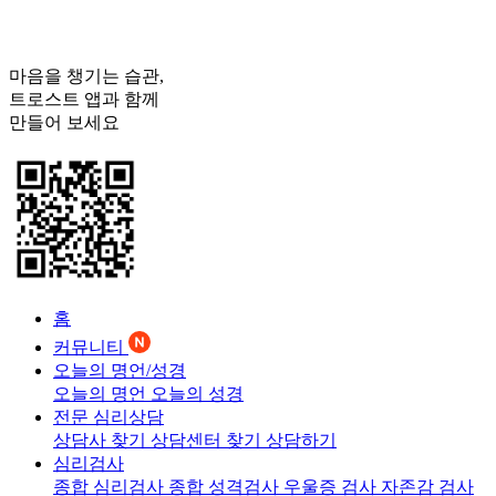
마음을 챙기는 습관,
트로스트
앱과 함께
만들어 보세요
홈
커뮤니티
오늘의 명언/성경
오늘의 명언
오늘의 성경
전문 심리상담
상담사 찾기
상담센터 찾기
상담하기
심리검사
종합 심리검사
종합 성격검사
우울증 검사
자존감 검사