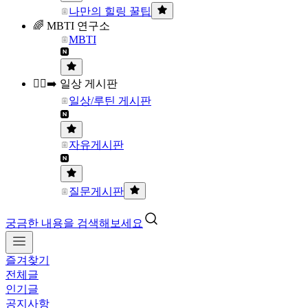
나만의 힐링 꿀팁
🌈 MBTI 연구소
MBTI
🏃‍♀️‍➡️ 일상 게시판
일상/루틴 게시판
자유게시판
질문게시판
궁금한 내용을 검색해보세요
즐겨찾기
전체글
인기글
공지사항