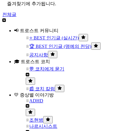
즐겨찾기에 추가됩니다.
전체글
📢 트로스트 커뮤니티
⭐ BEST 인기글 (실시간)
🏆 BEST 인기글 (명예의 전당)
공지사항
🎓 트로스트 코치
💬 코치에게 묻기
📰 코치 칼럼
💛 증상별 이야기방
ADHD
조현병
나르시시스트