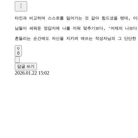
타인과 비교하며 스스로를 잃어가는 것 같아 힘드셨을 텐데, 이
남들이 세워둔 정답지에 나를 끼워 맞추기보다, '어제의 나보다 
흔들리는 순간에도 자신을 지키려 애쓰는 작성자님의 그 단단한 
0
답글 쓰기
2026.01.22 15:02