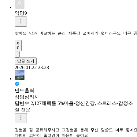
익명9
맞아요 남과 비교하는 순간 자존감 떨어지기 쉽더라구요 너무 
0
답글 쓰기
2026.01.22 23:28
민트홀릭
상담심리사
답변수 2,127
채택률 5%
마음·정신건강, 스트레스·감정조
절 전문
경험을 잘 공유해주시고 그경험을 통해 주신 말씀도 너무 좋네요
다행히 고민이 줄고있어 마음이 놓여요