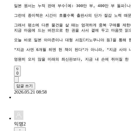
일본 원서는 누적 판매 부수(예: 300만 부, 400만 부 돌
그런데 종이책은 시간이 흐를수록 출판사의 단가 절감 노력 때문
그래서 평소에 다른 물건을 살 때는 엄격하게 중복 구매를 제한하
지금 마음에 드는 버전으로 한 권을 사서 곁에 두고 마음껏 읽
오늘 바로 일본 아마존이나 대형 서점(키노쿠니야 등)을 통해 현
​"지금 사면 6개월 뒤엔 헌 책이 된다"가 아니라, "지금 사야
영원히 오지 않을 미래의 최신판보다, 지금 내 손에 쥐어질 한
0
답글 쓰기
2026.05.21 08:58
익명2