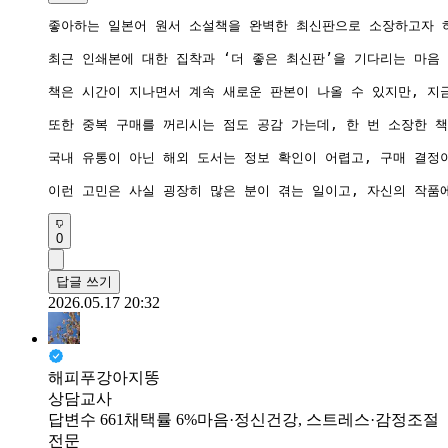
좋아하는 일본어 원서 소설책을 완벽한 최신판으로 소장하고자 하
최근 인쇄본에 대한 집착과 ‘더 좋은 최신판’을 기다리는 마음
책은 시간이 지나면서 계속 새로운 판본이 나올 수 있지만, 지금
또한 중복 구매를 꺼리시는 점도 공감 가는데, 한 번 소장한 책
국내 유통이 아닌 해외 도서는 정보 확인이 어렵고, 구매 결정
0
답글 쓰기
2026.05.17 20:32
해피푸강아지똥
상담교사
답변수 661
채택률 6%
마음·정신건강, 스트레스·감정조절
전문