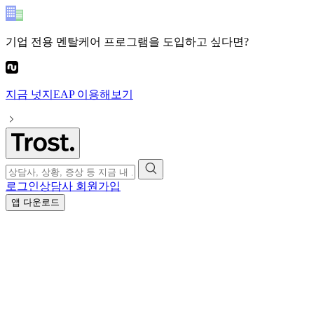
기업 전용 멘탈케어 프로그램
을 도입하고 싶다면?
지금
넛지EAP
이용해보기
로그인
상담사 회원가입
앱 다운로드