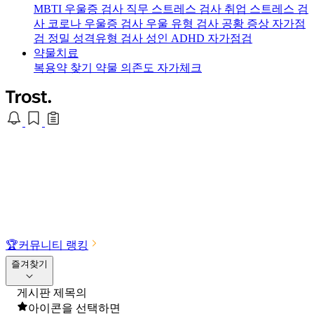
MBTI 우울증 검사
직무 스트레스 검사
취업 스트레스 검
사
코로나 우울증 검사
우울 유형 검사
공황 증상 자가점
검
정밀 성격유형 검사
성인 ADHD 자가점검
약물치료
복용약 찾기
약물 의존도 자가체크
🏆
커뮤니티 랭킹
즐겨찾기
게시판 제목의
아이콘을 선택하면