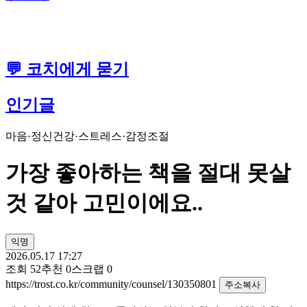
💬 코치에게 묻기
인기글
마음·정신건강
·
스트레스·감정조절
가장 좋아하는 책을 절대 못살
것 같아 고민이에요..
익명
2026.05.17 17:27
조회
52
추천
0
스크랩
0
https://trost.co.kr/community/counsel/130350801
주소복사