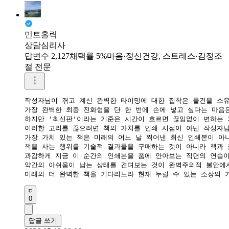
민트홀릭
상담심리사
답변수 2,127
채택률 5%
마음·정신건강, 스트레스·감정조
절 전문
작성자님이 겪고 계신 완벽한 타이밍에 대한 집착은 물건을 소유
가장 완벽한 최종 진화형을 단 한 번에 손에 넣고 싶다는 마음
하지만 '최신판'이라는 기준은 시간이 흐르면 끊임없이 변하는 
​이러한 고리를 끊으려면 책의 가치를 인쇄 시점이 아닌 작성자님
가장 가치 있는 책은 미래의 어느 날 찍어낸 최신 인쇄본이 아니
책을 사는 행위를 기술적 결과물을 구매하는 것이 아니라 책과 
​과감하게 지금 이 순간의 인쇄본을 품에 안아보는 직면의 연습이
약간의 아쉬움이 남는 상태를 견뎌보는 것이 완벽주의적 불안에서
미래의 더 완벽한 책을 기다리느라 현재 누릴 수 있는 소장의 
0
답글 쓰기