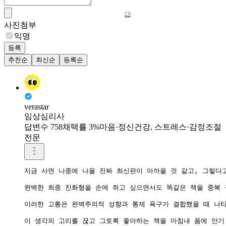
사진첨부
익명
등록
추천순
최신순
등록순
verastar
임상심리사
답변수 758
채택률 3%
마음·정신건강, 스트레스·감정조절
전문
지금 사면 나중에 나올 진짜 최신판이 아까울 것 같고, 그렇다
완벽한 최종 진화형을 손에 쥐고 싶으면서도 똑같은 책을 중복 
이러한 고통은 완벽주의적 성향과 통제 욕구가 결합했을 때 나타
이 생각의 고리를 끊고 그토록 좋아하는 책을 마침내 품에 안기