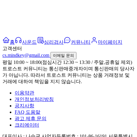
홈
사운드
심리검사
커뮤니티
마이페이지
고객센터
cs.mindkey@gmail.com
이메일 문의
평일 10:00 ~ 18:00(점심시간 12:30 ~ 13:30 / 주말,공휴일 제외)
트로스트 커뮤니티는 통신판매중개자이며 통신판매의 당사자
가 아닙니다. 따라서 트로스트 커뮤니티는 상품 거래정보 및
거래에 대하여 책임을 지지 않습니다.
이용약관
개인정보처리방침
공지사항
FAQ 도움말
광고 제휴 문의
크리에이터
대표이사 : 나승균
사업자등록번호 : 101-86-16191
서울특별시