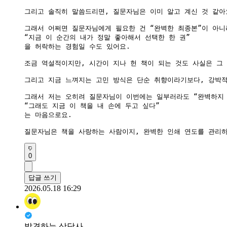
그리고 솔직히 말씀드리면, 질문자님은 이미 알고 계신 것 같아요
그래서 어쩌면 질문자님에게 필요한 건 “완벽한 최종본”이 아니라
“지금 이 순간의 내가 정말 좋아해서 선택한 한 권”

을 허락하는 경험일 수도 있어요.

조금 역설적이지만, 시간이 지나 헌 책이 되는 것도 사실은 그 
그리고 지금 느껴지는 고민 방식은 단순 취향이라기보다, 강박적
그래서 저는 오히려 질문자님이 이번에는 일부러라도 “완벽하지 않
“그래도 지금 이 책을 내 손에 두고 싶다”

는 마음으로요.

0
답글 쓰기
2026.05.18 16:29
발견하는 상담사