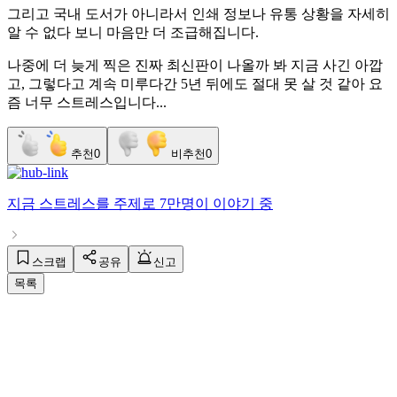
그리고 ​국내 도서가 아니라서 인쇄 정보나 유통 상황을 자세히
알 수 없다 보니 마음만 더 조급해집니다.
​나중에 더 늦게 찍은 진짜 최신판이 나올까 봐 지금 사긴 아깝
고, 그렇다고 계속 미루다간 5년 뒤에도 절대 못 살 것 같아 요
즘 너무 스트레스입니다...
추천
0
비추천
0
지금
스트레스
를 주제로
7만명
이 이야기 중
스크랩
공유
신고
목록