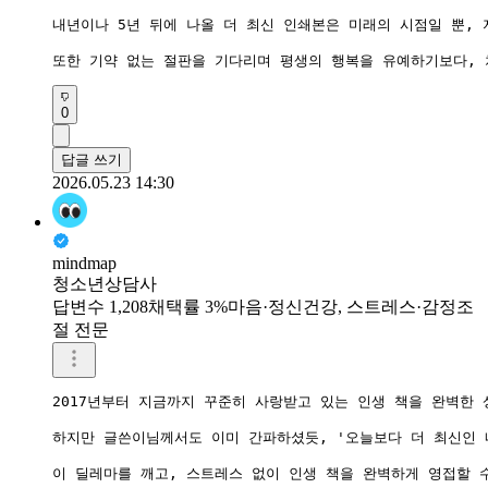
내년이나 5년 뒤에 나올 더 최신 인쇄본은 미래의 시점일 뿐,
또한 기약 없는 절판을 기다리며 평생의 행복을 유예하기보다, 
0
답글 쓰기
2026.05.23 14:30
mindmap
청소년상담사
답변수 1,208
채택률 3%
마음·정신건강, 스트레스·감정조
절 전문
2017년부터 지금까지 꾸준히 사랑받고 있는 인생 책을 완벽한 
하지만 글쓴이님께서도 이미 간파하셨듯, '오늘보다 더 최신인 
이 딜레마를 깨고, 스트레스 없이 인생 책을 완벽하게 영접할 수