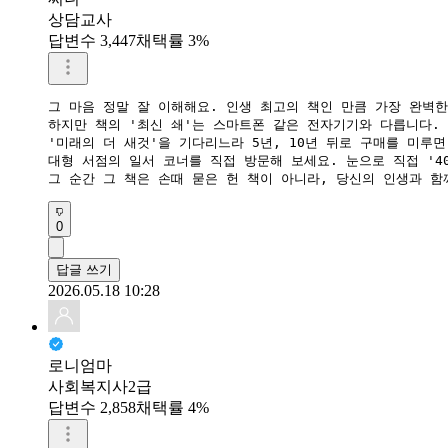
상담교사
답변수 3,447
채택률 3%
그 마음 정말 잘 이해해요. 인생 최고의 책인 만큼 가장 완벽한
​하지만 책의 '최신 쇄'는 스마트폰 같은 전자기기와 다릅니다.
​'미래의 더 새것'을 기다리느라 5년, 10년 뒤로 구매를 미루
대형 서점의 일서 코너를 직접 방문해 보세요. 눈으로 직접 '4
​그 순간 그 책은 손때 묻은 헌 책이 아니라, 당신의 인생과 
0
답글 쓰기
2026.05.18 10:28
로니엄마
사회복지사2급
답변수 2,858
채택률 4%