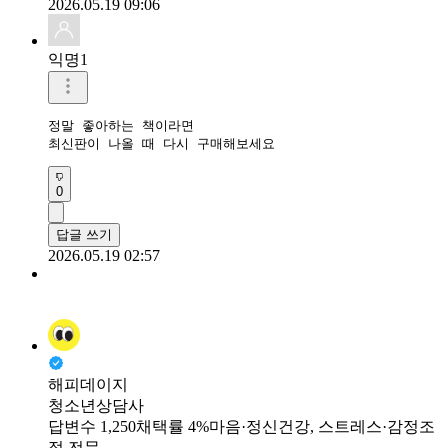
2026.05.19 09:06
익명1
정말 좋아하는 책이라면

최신판이 나올 때 다시 구매해보세요
0
답글 쓰기
2026.05.19 02:57
해피데이지
청소년상담사
답변수 1,250
채택률 4%
마음·정신건강, 스트레스·감정조
절 전문