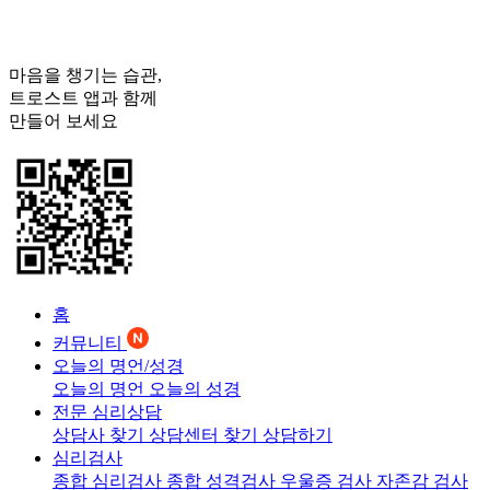
마음을 챙기는 습관,
트로스트
앱과 함께
만들어 보세요
홈
커뮤니티
오늘의 명언/성경
오늘의 명언
오늘의 성경
전문 심리상담
상담사 찾기
상담센터 찾기
상담하기
심리검사
종합 심리검사
종합 성격검사
우울증 검사
자존감 검사