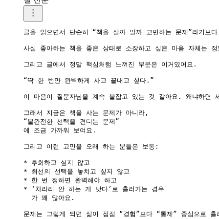
글을 읽으면서 단순히 “책을 살까 말까 고민하는 문제”라기보다
사실 좋아하는 책을 좋은 상태로 소장하고 싶은 마음 자체는 정말
그리고 글에서 정말 핵심처럼 느껴진 부분은 이거였어요.

“딱 한 번만 완벽하게 사고 끝내고 싶다.”

이 마음이 질문자님을 계속 붙잡고 있는 것 같아요. 왜냐하면 
그래서 지금은 책을 사는 문제가 아니라,

“불완전한 선택을 견디는 문제”

에 조금 가까워 보여요.

그리고 이런 고민을 오래 하는 분들은 보통:

* 후회하고 싶지 않고

* 최선의 선택을 놓치고 싶지 않고

* 한 번 정하면 완벽해야 하고

* ‘차라리 안 하는 게 낫다’로 흘러가는 경우

  가 꽤 많아요.

문제는 그렇게 되면 삶이 점점 “경험”보다 “통제” 중심으로 