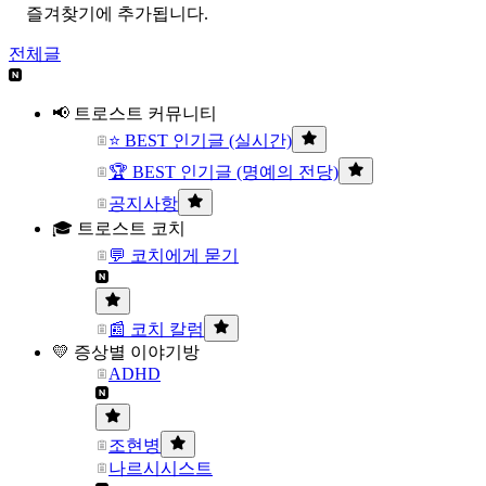
즐겨찾기에 추가됩니다.
전체글
📢 트로스트 커뮤니티
⭐ BEST 인기글 (실시간)
🏆 BEST 인기글 (명예의 전당)
공지사항
🎓 트로스트 코치
💬 코치에게 묻기
📰 코치 칼럼
💛 증상별 이야기방
ADHD
조현병
나르시시스트