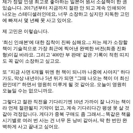
​제가 정말 인생 최고로 좋아하는 일본어 원서 소설책이 한 권
있습니다. 2017년부터 지금까지 절판 안 되고 계속 인쇄되어
나오는 스테디셀러인데요, 너무 소장하고 싶지만 지독한 고민
에 빠져서 몇 년째 못 사고 있어요.
​제 고민은 이렇습니다.
​'최신 인쇄본'에 대한 집착이 진짜 심해요..;; 저는 제가 소장할
책이 기술적으로 가장 최근에 찍어낸 완벽한 버전(최종 진화
형)이길 바라요. 그리고 '400만 부 판매' 같은 기록이 적힌 띠지
도 꼭 같이 소장하고 싶고요.
​또 "지금 사면 6개월 뒤엔 헌 책이 되니까 나중에 사야지" 하다
가도, 막상 내년이나 5년 뒤가 되면 "그때 나오는 책이 더 최신
판인데?" 하면서 영원히 미루게 될 것 같아요. 오늘이 영원히
오늘일 수는 없으니까요.
​그렇다고 절판 직전을 기다리기엔 10년 가까이 잘 나가는 책이
라 언제 절판될지 기약이 없고, 계속 기다리다간 평생 못 살 것
같아 걱정입니다.​ 게다가 중복 구매도 좀 그래서..; 똑같은 책을
시기별로 여러 번 사는 건 너무 돈 낭비 같아서, 딱 한 번만 완
벽하게 사고 끝내고 싶어요.