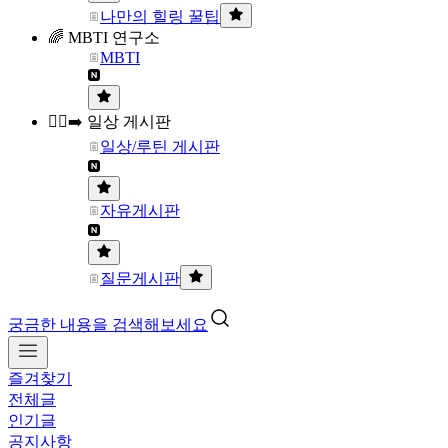
나만의 힐링 꿀팁
🌈 MBTI 연구소
MBTI
🏃‍♀️‍➡️ 일상 게시판
일상/루틴 게시판
자유게시판
질문게시판
궁금한 내용을 검색해보세요
즐겨찾기
전체글
인기글
공지사항