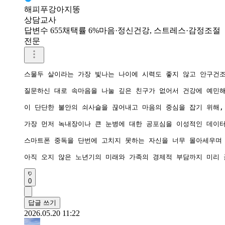
해피푸강아지똥
상담교사
답변수 655
채택률 6%
마음·정신건강, 스트레스·감정조절
전문
스물두 살이라는 가장 빛나는 나이에 시력도 좋지 않고 안구건조
질문하신 대로 속마음을 나눌 깊은 친구가 없어서 건강에 예민해
이 단단한 불안의 쇠사슬을 끊어내고 마음의 중심을 잡기 위해,
가장 먼저 녹내장이나 큰 눈병에 대한 공포심을 이성적인 데이터
스마트폰 중독을 단번에 고치지 못하는 자신을 너무 몰아세우며 
0
답글 쓰기
2026.05.20 11:22