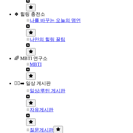
🍀 힐링 충전소
나를 바꾸는 오늘의 명언
나만의 힐링 꿀팁
🌈 MBTI 연구소
MBTI
🏃‍♀️‍➡️ 일상 게시판
일상/루틴 게시판
자유게시판
질문게시판