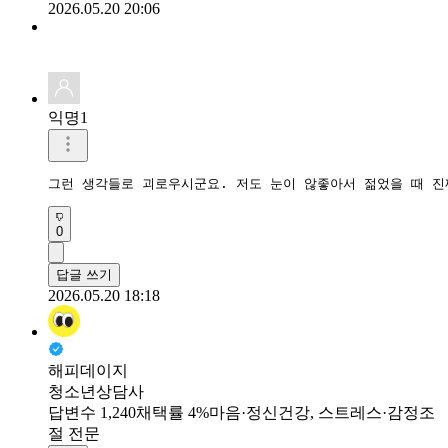
2026.05.20 20:06
익명1
그런 생각들로 괴로우시군요. 저도 눈이 않좋아서 젊었을 때 진
0
답글 쓰기
2026.05.20 18:18
해피데이지
청소년상담사
답변수 1,240
채택률 4%
마음·정신건강, 스트레스·감정조
절 전문