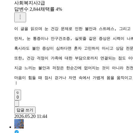
사회복지사2급
답변수 2,844
채택률 4%
이 글을 읽으며 눈 건강 문제로 인한 불안과 스트레스, 그리고
먼저, 눈 통증이나 안구건조증, 실핏줄 같은 증상은 시력이 나
혹시라도 불안 증상이 심하다면 혼자 고민하지 마시고 상담 전문
또한, 건강 걱정이 가족에 대한 부담으로까지 연결되는 점도 이
지금 느끼는 불안과 걱정은 한순간에 없어지는 것이 아니라 천천
마음이 힘들 때 잠시 걷거나 자연 속에서 가볍게 몸을 움직이고
ㅣ
0
답글 쓰기
2026.05.20 11:44