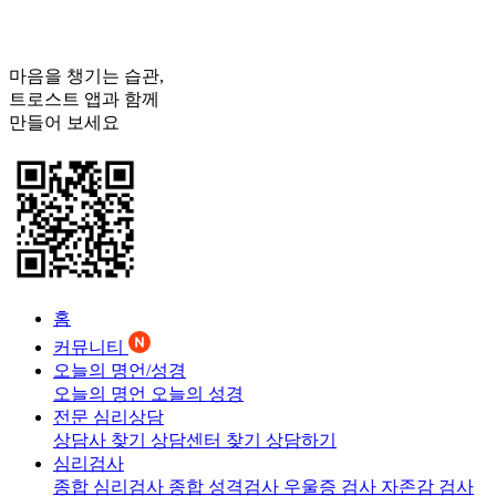
마음을 챙기는 습관,
트로스트
앱과 함께
만들어 보세요
홈
커뮤니티
오늘의 명언/성경
오늘의 명언
오늘의 성경
전문 심리상담
상담사 찾기
상담센터 찾기
상담하기
심리검사
종합 심리검사
종합 성격검사
우울증 검사
자존감 검사