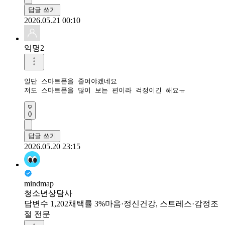
답글 쓰기
2026.05.21 00:10
익명2
일단 스마트폰을 줄여야겠네요

저도 스마트폰을 많이 보는 편이라 걱정이긴 해요ㅠ
0
답글 쓰기
2026.05.20 23:15
mindmap
청소년상담사
답변수 1,202
채택률 3%
마음·정신건강, 스트레스·감정조
절 전문