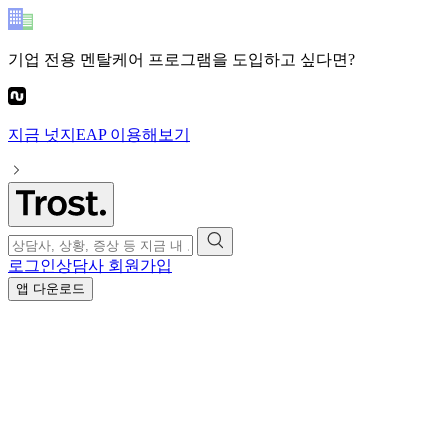
기업 전용 멘탈케어 프로그램
을 도입하고 싶다면?
지금
넛지EAP
이용해보기
로그인
상담사 회원가입
앱 다운로드