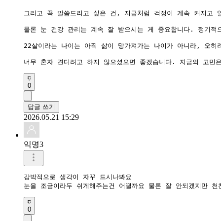
그리고 꼭 말씀드리고 싶은 건, 지금처럼 걱정이 계속 커지고 
물론 눈 건강 관리는 계속 잘 받으시는 게 중요합니다. 정기적
22살이라는 나이는 아직 삶이 망가져가는 나이가 아니라, 오히
너무 혼자 견디려고 하지 않으셨으면 좋겠습니다. 지금의 고민은
0
답글 쓰기
2026.05.21 15:29
익명3
강박적으로 생각이 자꾸 드시나봐요 

눈을 조금이라두 쉬게해주는건 어떨까요 물론 잘 안되겠지만 천
0