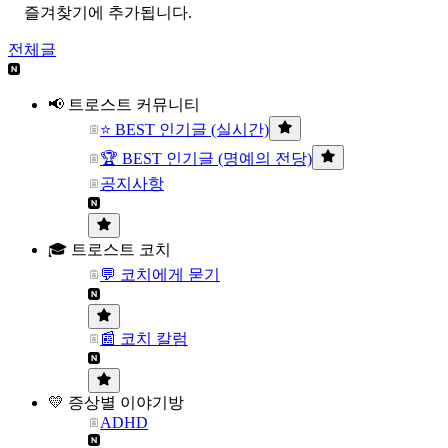
즐겨찾기에 추가됩니다.
전체글
📢 트로스트 커뮤니티
⭐ BEST 인기글 (실시간)
🏆 BEST 인기글 (명예의 전당)
공지사항
🎓 트로스트 코치
💬 코치에게 묻기
📰 코치 칼럼
💛 증상별 이야기방
ADHD