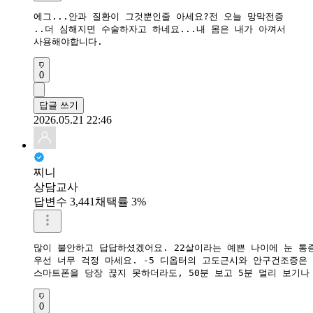
에그...안과 질환이 그것뿐인줄 아세요?전 오늘 망막전증

..더 심해지면 수술하자고 하네요...내 몸은 내가 아껴서 

사용해야합니다.
0
답글 쓰기
2026.05.21 22:46
찌니
상담교사
답변수 3,441
채택률 3%
많이 불안하고 답답하셨겠어요. 22살이라는 예쁜 나이에 눈 통
​우선 너무 걱정 마세요. -5 디옵터의 고도근시와 안구건조증
​스마트폰을 당장 끊지 못하더라도, 50분 보고 5분 멀리 보기
0