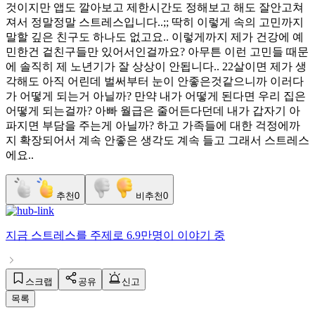
것이지만 앱도 깔아보고 제한시간도 정해보고 해도 잘안고쳐
져서 정말정말 스트레스입니다..;; 딱히 이렇게 속의 고민까지
말할 깊은 친구도 하나도 없고요.. 이렇게까지 제가 건강에 예
민한건 겉친구들만 있어서인걸까요? 아무튼 이런 고민들 때문
에 솔직히 제 노년기가 잘 상상이 안됩니다.. 22살이면 제가 생
각해도 아직 어린데 벌써부터 눈이 안좋은것같으니까 이러다
가 어떻게 되는거 아닐까? 만약 내가 어떻게 된다면 우리 집은
어떻게 되는걸까? 아빠 월급은 줄어든다던데 내가 갑자기 아
파지면 부담을 주는게 아닐까? 하고 가족들에 대한 걱정에까
지 확장되어서 계속 안좋은 생각도 계속 들고 그래서 스트레스
에요..
추천
0
비추천
0
지금
스트레스
를 주제로
6.9만명
이 이야기 중
스크랩
공유
신고
목록