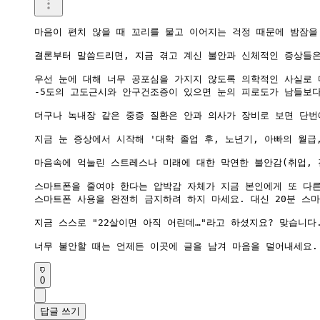
마음이 편치 않을 때 꼬리를 물고 이어지는 걱정 때문에 밤잠을
결론부터 말씀드리면, 지금 겪고 계신 불안과 신체적인 증상들은
우선 눈에 대해 너무 공포심을 가지지 않도록 의학적인 사실로 
-5도의 고도근시와 안구건조증이 있으면 눈의 피로도가 남들보다
더구나 녹내장 같은 중증 질환은 안과 의사가 장비로 보면 단번
지금 눈 증상에서 시작해 '대학 졸업 후, 노년기, 아빠의 월급
​마음속에 억눌린 스트레스나 미래에 대한 막연한 불안감(취업,
스마트폰을 줄여야 한다는 압박감 자체가 지금 본인에게 또 다른
스마트폰 사용을 완전히 금지하려 하지 마세요. 대신 20분 스마
지금 스스로 "22살이면 아직 어린데…"라고 하셨지요? 맞습니다
0
답글 쓰기