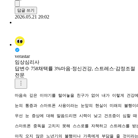
답글 쓰기
2026.05.21 20:02
verastar
임상심리사
답변수 758
채택률 3%
마음·정신건강, 스트레스·감정조절
전문
마음속 깊은 이야기를 털어놓을 친구가 없어 내가 이렇게 건강에
눈의 통증과 스마트폰 사용이라는 눈앞의 현실이 미래의 불행이라
우선 눈 증상에 대해 말씀드리면 시력이 낮고 건조증이 심할 때
스마트폰 중독을 고치지 못해 스스로를 자책하고 스트레스를 받는
아직 오지 않은 노년기의 불행이나 가족에게 부담을 줄 것이라는