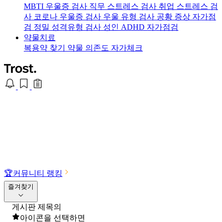
MBTI 우울증 검사
직무 스트레스 검사
취업 스트레스 검
사
코로나 우울증 검사
우울 유형 검사
공황 증상 자가점
검
정밀 성격유형 검사
성인 ADHD 자가점검
약물치료
복용약 찾기
약물 의존도 자가체크
🏆
커뮤니티 랭킹
즐겨찾기
게시판 제목의
아이콘을 선택하면