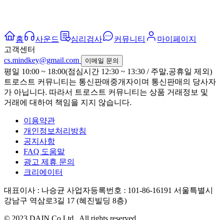
홈
사운드
심리검사
커뮤니티
마이페이지
고객센터
cs.mindkey@gmail.com
이메일 문의
평일 10:00 ~ 18:00(점심시간 12:30 ~ 13:30 / 주말,공휴일 제외)
트로스트 커뮤니티는 통신판매중개자이며 통신판매의 당사자
가 아닙니다. 따라서 트로스트 커뮤니티는 상품 거래정보 및
거래에 대하여 책임을 지지 않습니다.
이용약관
개인정보처리방침
공지사항
FAQ 도움말
광고 제휴 문의
크리에이터
대표이사 : 나승균
사업자등록번호 : 101-86-16191
서울특별시
강남구 역삼로3길 17 (혜진빌딩 8층)
© 2023 DAIN Co Ltd., All rights reserved.