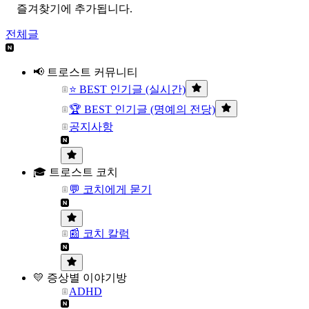
즐겨찾기에 추가됩니다.
전체글
📢 트로스트 커뮤니티
⭐ BEST 인기글 (실시간)
🏆 BEST 인기글 (명예의 전당)
공지사항
🎓 트로스트 코치
💬 코치에게 묻기
📰 코치 칼럼
💛 증상별 이야기방
ADHD