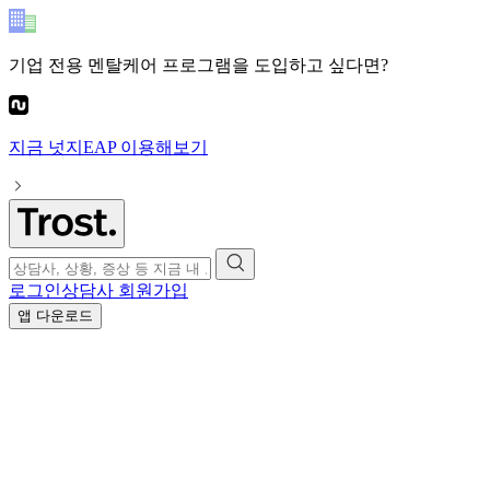
기업 전용 멘탈케어 프로그램
을 도입하고 싶다면?
지금
넛지EAP
이용해보기
로그인
상담사 회원가입
앱 다운로드