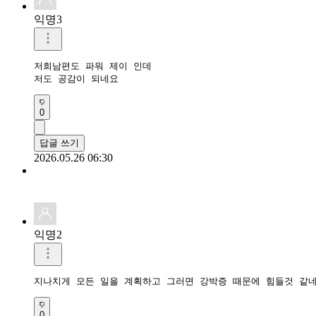
익명3
저희남편도 파워 제이 인데 

저도 공감이 되네요
0
답글 쓰기
2026.05.26 06:30
익명2
지나치게 모든 일을 계획하고 그러면 강박증 때문에 힘들것 같
0