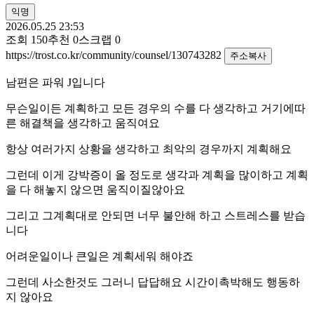
익명
2026.05.25 23:53
조회
150
추천
0
스크랩
0
https://trost.co.kr/community/counsel/130743282
주소복사
남편은 파워 J입니다
무슨일이든 계획하고 모든 경우의 수를 다 생각하고 거기에따
른 해결책을 생각하고 움직여요
항상 여러가지 상황을 생각하고 최악의 경우까지 계획해요
그런데 이게 강박증이 올 정도로 생각과 계획을 많이하고 계획
을 다 해놓지 않으면 움직이질않아요
그리고 그계획대로 안되면 너무 불안해 하고 스트레스를 받습
니다
어려운일이나 큰일은 계획세워 해야죠
그런데 사소한것도 그러니 답답해요 시간이촉박해도 행동하
지 않아요