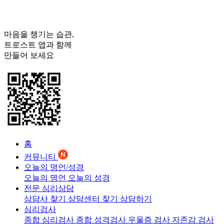
마음을 챙기는 습관,
트로스트
앱과 함께
만들어 보세요
홈
커뮤니티
오늘의 명언/성경
오늘의 명언
오늘의 성경
전문 심리상담
상담사 찾기
상담센터 찾기
상담하기
심리검사
종합 심리검사
종합 성격검사
우울증 검사
자존감 검사