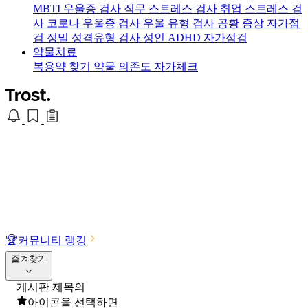
MBTI 우울증 검사
직무 스트레스 검사
취업 스트레스 검
사
코로나 우울증 검사
우울 유형 검사
공황 증상 자가점
검
정밀 성격유형 검사
성인 ADHD 자가점검
약물치료
복용약 찾기
약물 의존도 자가체크
🏆
커뮤니티 랭킹
즐겨찾기
게시판 제목의
아이콘을 선택하면