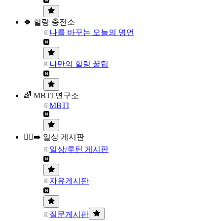
🍀 힐링 충전소
나를 바꾸는 오늘의 명언
나만의 힐링 꿀팁
🌈 MBTI 연구소
MBTI
🏃‍♀️‍➡️ 일상 게시판
일상/루틴 게시판
자유게시판
질문게시판