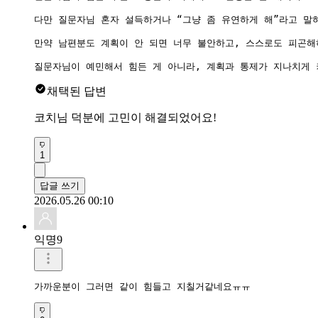
다만 질문자님 혼자 설득하거나 “그냥 좀 유연하게 해”라고 말
만약 남편분도 계획이 안 되면 너무 불안하고, 스스로도 피곤해
질문자님이 예민해서 힘든 게 아니라, 계획과 통제가 지나치게 
채택된 답변
코치님 덕분에 고민이 해결되었어요!
1
답글 쓰기
2026.05.26 00:10
익명9
가까운분이 그러면 같이 힘들고 지칠거같네요ㅠㅠ