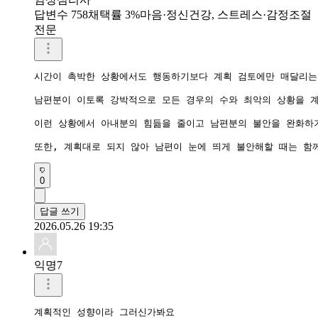
답변수 758
채택률 3%
마음·정신건강, 스트레스·감정조절
전문
시간이 촉박한 상황에서도 행동하기보다 계획 검토에만 매달리는 
남편분이 이토록 강박적으로 모든 경우의 수와 최악의 상황을 계
이런 상황에서 아내분의 힘듦을 줄이고 남편분의 불안을 완화하기
또한, 계획대로 되지 않아 남편이 눈에 띄게 불안해할 때는 함
0
답글 쓰기
2026.05.26 19:35
익명7
계획적인 성향이라 그러신가봐요
