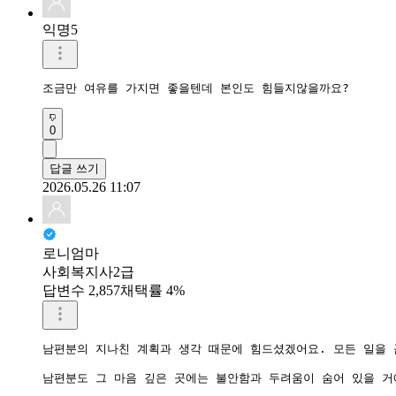
익명5
조금만 여유를 가지면 좋을텐데 본인도 힘들지않을까요?
0
답글 쓰기
2026.05.26 11:07
로니엄마
사회복지사2급
답변수 2,857
채택률 4%
남편분의 지나친 계획과 생각 때문에 힘드셨겠어요. 모든 일을 
남편분도 그 마음 깊은 곳에는 불안함과 두려움이 숨어 있을 거