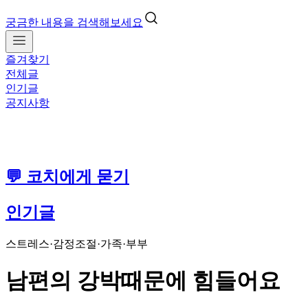
궁금한 내용을 검색해보세요
즐겨찾기
전체글
인기글
공지사항
💬 코치에게 묻기
인기글
스트레스·감정조절
·
가족·부부
남편의 강박때문에 힘들어요