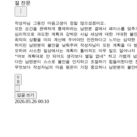
절 전문
작성자님 그동안 마음고생이 정말 많으셨겠어요.

모든 순간을 완벽하게 통제하려는 남편분 곁에서 페이스를 맞추기
심리적으로 과도한 계획과 강박은 사실 세상에 대한 거대한 불안
최악의 상황을 미리 계산해 두어야만 안전하다고 느끼는 심약한 
하지만 남편분의 불안을 낮춰주려 작성자님이 모든 계획을 다 받
오히려 사소한 일상에서는 계획이 틀어져도 아무 일도 일어나지 
"여보 계획대로 안 되어도 생각보다 별일 없네" 하고 가볍게 
다만 남편분이 스스로 불안을 인지하고 조절하기 힘들어한다면 전
무엇보다 작성자님의 마음 평온이 가장 중요하니 남편분의 불안
0
답글 쓰기
2026.05.26 00:10