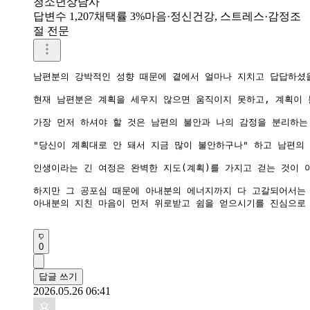
청소년상담사
답변수 1,207
채택률 3%
마음·정신건강, 스트레스·감정조
절 전문
남편분의 강박적인 성향 때문에 곁에서 얼마나 지치고 답답하셨을
현재 남편분은 계획을 세우지 않으면 움직이지 못하고, 계획이 
가장 먼저 하셔야 할 것은 남편의 불안과 나의 감정을 분리하는
"당신이 계획대로 안 돼서 지금 많이 불안하구나" 하고 남편의
인생이라는 긴 여정은 완벽한 지도(계획)를 가지고 걷는 것이 
하지만 그 공포심 때문에 아내분의 에너지까지 다 고갈되어서는 
​아내분의 지친 마음이 먼저 위로받고 쉼을 얻으시기를 진심으로 
0
답글 쓰기
2026.05.26 06:41