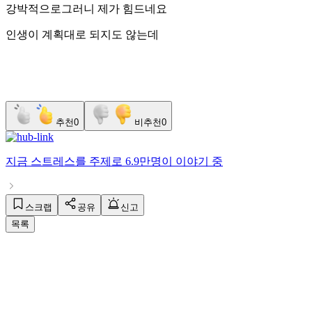
강박적으로그러니 제가 힘드네요
인생이 계획대로 되지도 않는데
추천
0
비추천
0
지금
스트레스
를 주제로
6.9만명
이 이야기 중
스크랩
공유
신고
목록