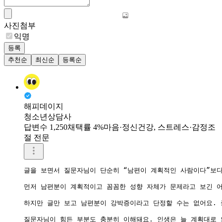
사진첨부
익명
등록
추천순
최신순
등록순
해피데이지
청소년상담사
답변수 1,250
채택률 4%
마음·정신건강, 스트레스·감정조
절 전문
글을 보면서 질문자님이 단순히 “남편이 계획적인 사람이다”보다
먼저 남편분이 계획적이고 꼼꼼한 성향 자체가 문제라고 보긴 어
하지만 글만 보고 남편분이 강박증이라고 단정할 수는 없어요. 
질문자님이 힘든 부분도 충분히 이해돼요. 인생은 늘 계획대로 