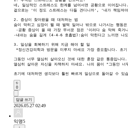
네, 일상적인 스트레스도 한계를 넘어서면 공황으로 이어집니다.
겉으로는 '이 정도 스트레스는 다들 견디니까', '내가 책임져야
2. 증상이 찾아왔을 때 대처하는 법

숨이 막히고 심장이 뛸 때 벌떡 일어나 밖으로 나가시는 행동은,
 -공황 증상이 올 때 가장 무서운 점은 '이러다 숨 막혀 죽거
-내쉬는 숨을 길게 (4-4-6 호흡법):숨이 막힌다고 느끼면 
3. 일상을 회복하기 위해 지금 해야 할 일

 *정신건강의학과 방문을 미루지 마세요 가장 중요합니다. 초기
그동안 너무 열심히 살아오신 것에 대한 훈장 같은 통증입니다.
열심히 살아온 자신을 자책하지 마세요. 나의 몸이 "그동안 너무
0
답글 쓰기
2026.05.27 02:49
익명5