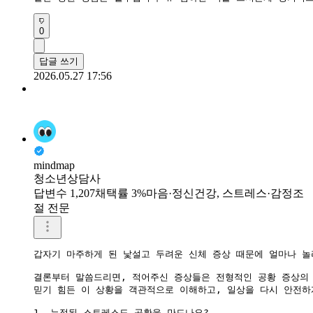
0
답글 쓰기
2026.05.27 17:56
mindmap
청소년상담사
답변수 1,207
채택률 3%
마음·정신건강, 스트레스·감정조
절 전문
갑자기 마주하게 된 낯설고 두려운 신체 증상 때문에 얼마나 놀
결론부터 말씀드리면, 적어주신 증상들은 전형적인 공황 증상의 
믿기 힘든 이 상황을 객관적으로 이해하고, 일상을 다시 안전하
1. 누적된 스트레스도 공황을 만드나요?
