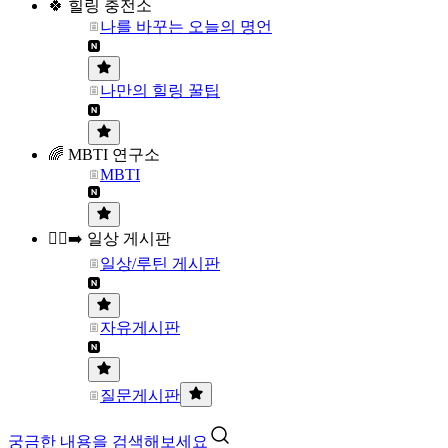
🍀 힐링 충전소
나를 바꾸는 오늘의 명언
나만의 힐링 꿀팁
🌈 MBTI 연구소
MBTI
🏃‍♀️‍➡️ 일상 게시판
일상/루틴 게시판
자유게시판
질문게시판
궁금한 내용을 검색해보세요