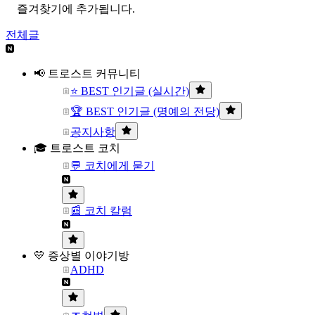
즐겨찾기에 추가됩니다.
전체글
📢 트로스트 커뮤니티
⭐ BEST 인기글 (실시간)
🏆 BEST 인기글 (명예의 전당)
공지사항
🎓 트로스트 코치
💬 코치에게 묻기
📰 코치 칼럼
💛 증상별 이야기방
ADHD