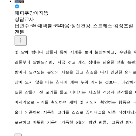
해피푸강아지똥
상담교사
답변수 660
채택률 6%
마음·정신건강, 스트레스·감정조절
전문
몇 달째 밤마다 잠들지 못해 시계를 보며 불안해하고, 수면을 
결론부터 말씀드리면, 지금 겪고 계신 상태는 단순한 생활 습관
밤마다 밀려오는 불안의 사슬을 끊고 침실을 다시 안전한 쉼터로
잠이 오지 않을 때는 침대에 계속 누워 계시는 것보다, 과감하
또한 잠들기 전 꼬리를 물고 이어지는 사소한 걱정과 생각들을 
마지막으로 시계를 확인하며 새벽 몇 시인지 확인하는 행동은 내
술에 의존하던 지독한 고리를 스스로 끊어내셨을 만큼 작성자님의
포근하고 따뜻한 기운이 가득한 6월의 밤인 만큼, 그동안 밤새