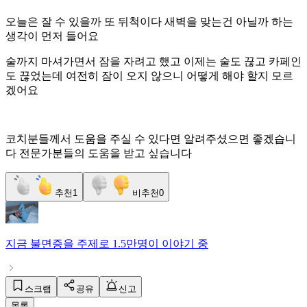
오늘은 잘 수 있을까 또 뒤척이다 새벽을 맞는건 아닐까 하는
생각이 먼저 들어요
술까지 마셔가면서 잠을 자려고 했고 이제는 술도 끊고 카페인
도 끊었는데 여전히 잠이 오지 않으니 어떻게 해야 할지 모르
겠어요
코치분들께서 도움을 주실 수 있다면 알려주셨으면 좋겠습니
다 전문가분들의 도움을 받고 싶습니다
추천
1
비추천
0
지금
불면증
을 주제로
1.5만명
이 이야기 중
스크랩
공유
신고
목록