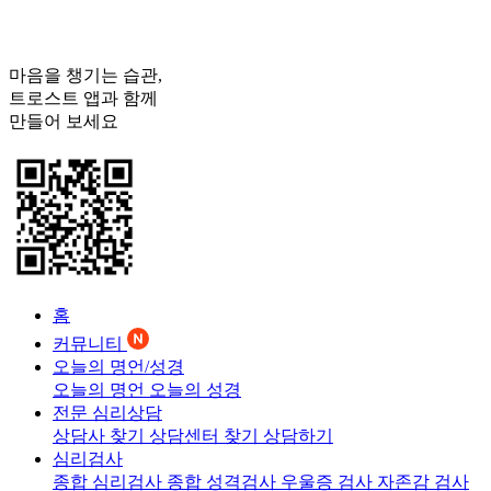
마음을 챙기는 습관,
트로스트
앱과 함께
만들어 보세요
홈
커뮤니티
오늘의 명언/성경
오늘의 명언
오늘의 성경
전문 심리상담
상담사 찾기
상담센터 찾기
상담하기
심리검사
종합 심리검사
종합 성격검사
우울증 검사
자존감 검사