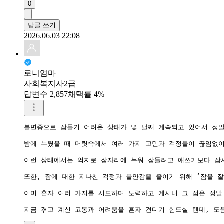
0
답글 쓰기
2026.06.03 22:08
로니엄마
사회복지사2급
답변수 2,857
채택률 4%
불면증으로 잠들기 어려운 상태가 몇 달째 계속되고 있어서 정말
밤에 누웠을 때 머릿속에서 여러 가지 고민과 걱정들이 끊임없이
이런 상태에서는 억지로 잠자리에 누워 잠들려고 애쓰기보다 잠시
또한, 잠에 대한 지나친 걱정과 불안감을 줄이기 위해 ‘잠을 
이미 혼자 여러 가지를 시도하며 노력하고 계시니 그 점은 정말
지금 겪고 계신 고통과 어려움을 혼자 견디기 힘드실 텐데, 도