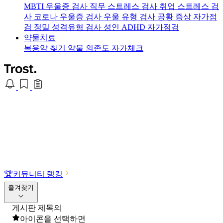
MBTI 우울증 검사
직무 스트레스 검사
취업 스트레스 검
사
코로나 우울증 검사
우울 유형 검사
공황 증상 자가점
검
정밀 성격유형 검사
성인 ADHD 자가점검
약물치료
복용약 찾기
약물 의존도 자가체크
🏆
커뮤니티 랭킹
즐겨찾기
게시판 제목의
아이콘을 선택하면