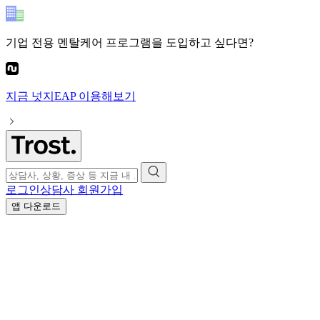
기업 전용 멘탈케어 프로그램
을 도입하고 싶다면?
지금
넛지EAP
이용해보기
로그인
상담사 회원가입
앱 다운로드