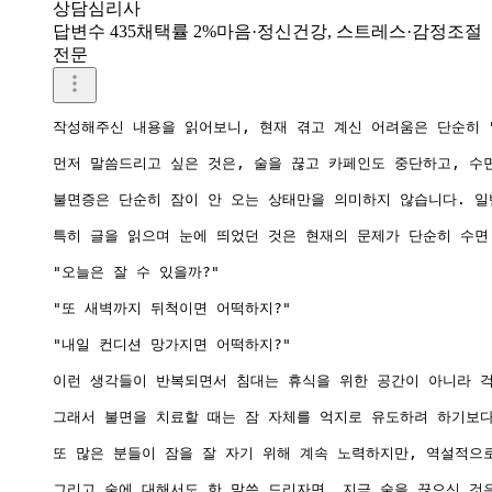
상담심리사
답변수 435
채택률 2%
마음·정신건강, 스트레스·감정조절
전문
작성해주신 내용을 읽어보니, 현재 겪고 계신 어려움은 단순히 
먼저 말씀드리고 싶은 것은, 술을 끊고 카페인도 중단하고, 수
불면증은 단순히 잠이 안 오는 상태만을 의미하지 않습니다. 일
특히 글을 읽으며 눈에 띄었던 것은 현재의 문제가 단순히 수면
"오늘은 잘 수 있을까?"

"또 새벽까지 뒤척이면 어떡하지?"

"내일 컨디션 망가지면 어떡하지?"

이런 생각들이 반복되면서 침대는 휴식을 위한 공간이 아니라 걱
그래서 불면을 치료할 때는 잠 자체를 억지로 유도하려 하기보다
또 많은 분들이 잠을 잘 자기 위해 계속 노력하지만, 역설적으
그리고 술에 대해서도 한 말씀 드리자면, 지금 술을 끊으신 것