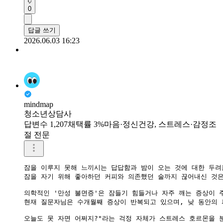
0
답글 쓰기
2026.06.03 16:23
mindmap
청소년상담사
답변수 1,207
채택률 3%
마음·정신건강, 스트레스·감정조
절 전문
잠을 이루지 못해 느끼시는 답답함과 밤이 오는 것에 대한 두려
​잠을 자기 위해 좋아하던 커피와 의존했던 술까지 끊어내신 것
의학적인 '만성 불면증'은 잠들기 힘들거나 자주 깨는 증상이 주
현재 질문자님은 수개월째 증상이 반복되고 있으며, 낮 동안의 
오늘도 못 자면 어쩌지?"라는 걱정 자체가 스트레스 호르몬을 