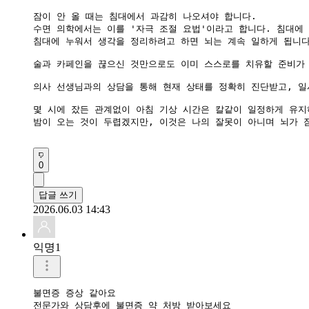
잠이 안 올 때는 침대에서 과감히 나오셔야 합니다.

​수면 의학에서는 이를 '자극 조절 요법'이라고 합니다. 침대에
침대에 누워서 생각을 정리하려고 하면 뇌는 계속 일하게 됩니다.
술과 카페인을 끊으신 것만으로도 이미 스스로를 치유할 준비가 
의사 선생님과의 상담을 통해 현재 상태를 정확히 진단받고, 일
몇 시에 잤든 관계없이 아침 기상 시간은 칼같이 일정하게 유지
​밤이 오는 것이 두렵겠지만, 이것은 나의 잘못이 아니며 뇌가 
0
답글 쓰기
2026.06.03 14:43
익명1
불면증 증상 같아요

전문가와 상담후에 불면증 약 처방 받아보세요