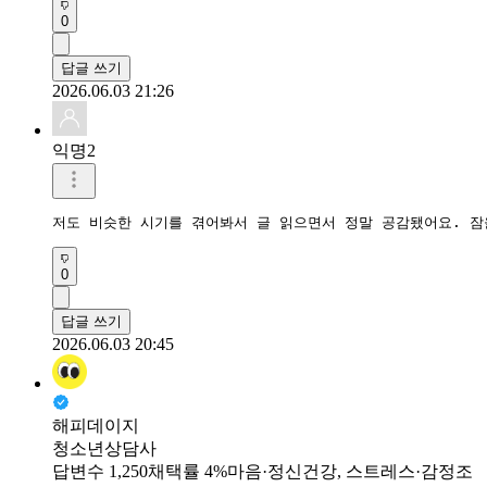
0
답글 쓰기
2026.06.03 21:26
익명2
저도 비슷한 시기를 겪어봐서 글 읽으면서 정말 공감됐어요. 잠
0
답글 쓰기
2026.06.03 20:45
해피데이지
청소년상담사
답변수 1,250
채택률 4%
마음·정신건강, 스트레스·감정조