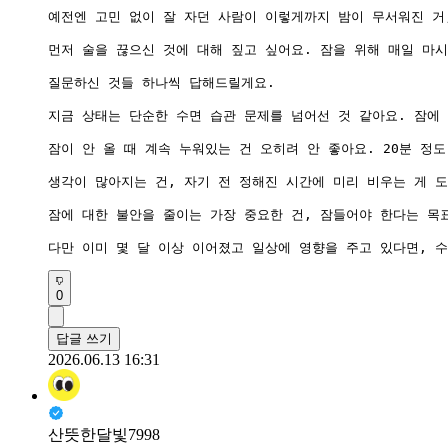
예전엔 고민 없이 잘 자던 사람이 이렇게까지 밤이 무서워진 거,
먼저 술을 끊으신 것에 대해 짚고 싶어요. 잠을 위해 매일 마시
질문하신 것들 하나씩 답해드릴게요.

지금 상태는 단순한 수면 습관 문제를 넘어선 것 같아요. 잠에 
잠이 안 올 때 계속 누워있는 건 오히려 안 좋아요. 20분 정
생각이 많아지는 건, 자기 전 정해진 시간에 미리 비우는 게 도
잠에 대한 불안을 줄이는 가장 중요한 건, 잠들어야 한다는 목
다만 이미 몇 달 이상 이어졌고 일상에 영향을 주고 있다면, 
0
답글 쓰기
2026.06.13 16:31
산뜻한달빛7998