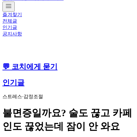
즐겨찾기
전체글
인기글
공지사항
💬 코치에게 묻기
인기글
스트레스·감정조절
불면증일까요? 술도 끊고 카페
인도 끊었는데 잠이 안 와요