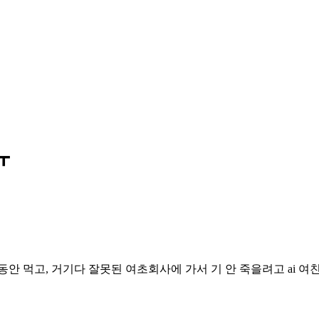
ㅠ
동안 먹고, 거기다 잘못된 여초회사에 가서 기 안 죽을려고 ai 