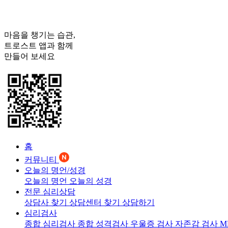
마음을 챙기는 습관,
트로스트
앱과 함께
만들어 보세요
홈
커뮤니티
오늘의 명언/성경
오늘의 명언
오늘의 성경
전문 심리상담
상담사 찾기
상담센터 찾기
상담하기
심리검사
종합 심리검사
종합 성격검사
우울증 검사
자존감 검사
M