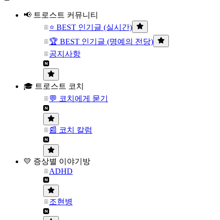
📢 트로스트 커뮤니티
⭐ BEST 인기글 (실시간)
🏆 BEST 인기글 (명예의 전당)
공지사항
🎓 트로스트 코치
💬 코치에게 묻기
📰 코치 칼럼
💛 증상별 이야기방
ADHD
조현병