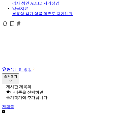
검사
성인 ADHD 자가점검
약물치료
복용약 찾기
약물 의존도 자가체크
🏆
커뮤니티 랭킹
즐겨찾기
게시판 제목의
아이콘을 선택하면
즐겨찾기에 추가됩니다.
전체글