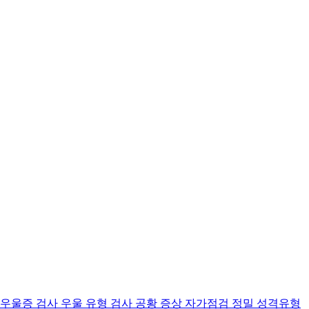
 우울증 검사
우울 유형 검사
공황 증상 자가점검
정밀 성격유형