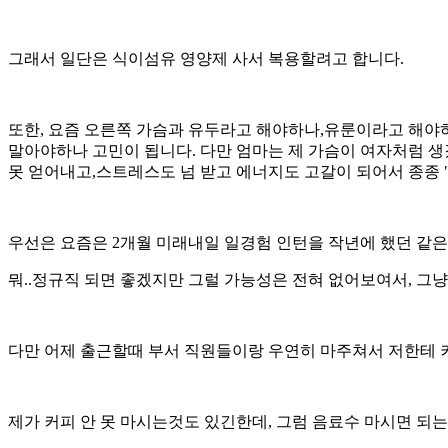
그래서 일단은 식이섬유 영양제 사서 복용할려고 합니다.
또한, 요즘 오른쪽 가슴과 유두라고 해야하나,유룬이라고 해야하
말아야하나 고민이 됩니다. 다만 엄마는 제 가슴이 여자처럼 생
못 얻어내고,스트레스도 넘 받고 에너지도 고갈이 되어서 종종 "
우선은 요즘은 2개월 미래내일 일경험 인턴을 작년에 했던 같
뭐..정규직 되면 좋겠지만 그럴 가능성은 전혀 없어보여서, 그
다만 어제 출근할때 부서 직원들이랑 우연히 마주쳐서 저한테 
제가 커피 안 못 마시는것도 있긴한데, 그럼 음료수 마시면 되