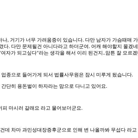
나, 거기가 너무 가려움증이 있습니다. 다만 남자가 가슴때매 
겼다. 다만 문제될건 아니다라고 하더군여. 어캐 해야할지 몰겠네
여자가 되고싶다"라는 생각을 해서 이리 된건지..암튼 잘 모르겠
은 업종으로 들어가게 되서 법률사무원은 잠시 미루게 됬습니다.
냥 간단히 용돈벌이 하자라는 맘으로 다니고 있어요.
커피 마시러 갈래요 라고 물어보더군요.
는건데 차마 과민성대장증후군으로 인해 변 나올까봐 무섭다 라고