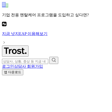
기업 전용 멘탈케어 프로그램
을 도입하고 싶다면?
지금
넛지EAP
이용해보기
로그인
상담사 회원가입
앱 다운로드