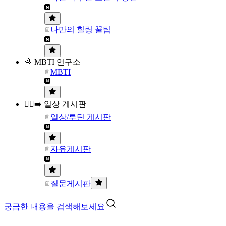
나만의 힐링 꿀팁
🌈 MBTI 연구소
MBTI
🏃‍♀️‍➡️ 일상 게시판
일상/루틴 게시판
자유게시판
질문게시판
궁금한 내용을 검색해보세요