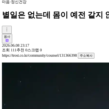
마음·정신건강
별일은 없는데 몸이 예전 같지 
용사
2026.06.08 23:17
조회
111
추천
0
스크랩
0
https://trost.co.kr/community/counsel/131366398
주소복사