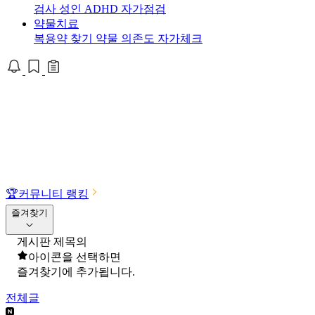
검사
성인 ADHD 자가점검
약물치료
복용약 찾기
약물 의존도 자가체크
🏆
커뮤니티 랭킹
즐겨찾기
게시판 제목의
아이콘을 선택하면
즐겨찾기에 추가됩니다.
전체글