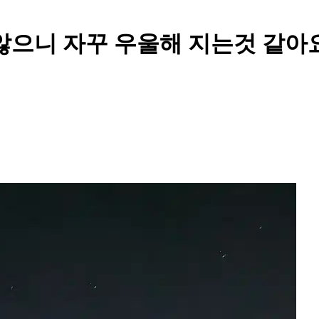
않으니 자꾸 우울해 지는것 같아