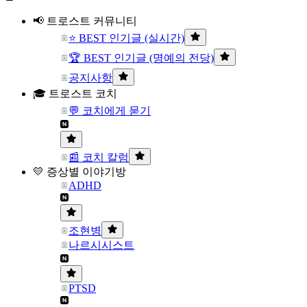
📢 트로스트 커뮤니티
⭐ BEST 인기글 (실시간)
🏆 BEST 인기글 (명예의 전당)
공지사항
🎓 트로스트 코치
💬 코치에게 묻기
📰 코치 칼럼
💛 증상별 이야기방
ADHD
조현병
나르시시스트
PTSD