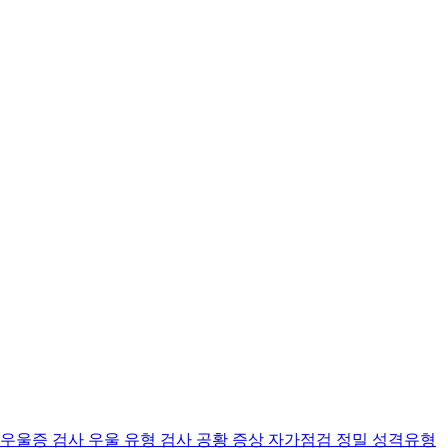
 우울증 검사
우울 유형 검사
공황 증상 자가점검
정밀 성격유형