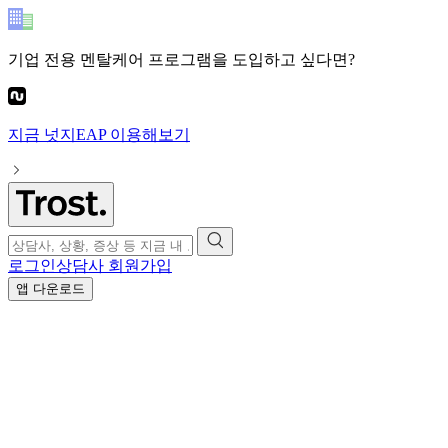
기업 전용 멘탈케어 프로그램
을 도입하고 싶다면?
지금
넛지EAP
이용해보기
로그인
상담사 회원가입
앱 다운로드