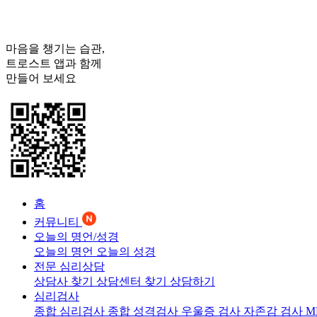
마음을 챙기는 습관,
트로스트
앱과 함께
만들어 보세요
홈
커뮤니티
오늘의 명언/성경
오늘의 명언
오늘의 성경
전문 심리상담
상담사 찾기
상담센터 찾기
상담하기
심리검사
종합 심리검사
종합 성격검사
우울증 검사
자존감 검사
M