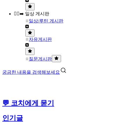
🏃‍♀️‍➡️ 일상 게시판
일상/루틴 게시판
자유게시판
질문게시판
궁금한 내용을 검색해보세요
💬 코치에게 묻기
인기글