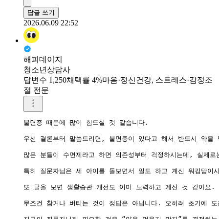
답글 쓰기
2026.06.09 22:52
해피데이지
청소년상담사
답변수 1,250
채택률 4%
마음·정신건강, 스트레스·감정조
절 전문
불면증 때문에 많이 힘드실 것 같습니다.

우선 결론부터 말씀드리면, 불면증이 있다고 해서 반드시 약을 
많은 분들이 수면제라고 하면 의존성부터 걱정하시는데, 실제로는
특히 질문자님은 세 아이를 돌보면서 일도 하고 계신 워킹맘이시
또 글을 보면 생활습관 개선도 이미 노력하고 계신 것 같아요.
무조건 참거나 버티는 것이 정답은 아닙니다. 오히려 초기에 도