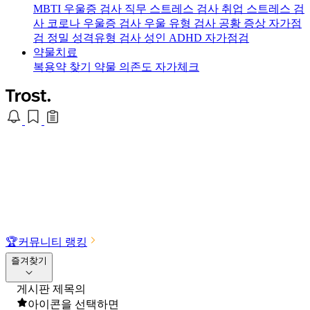
MBTI 우울증 검사
직무 스트레스 검사
취업 스트레스 검
사
코로나 우울증 검사
우울 유형 검사
공황 증상 자가점
검
정밀 성격유형 검사
성인 ADHD 자가점검
약물치료
복용약 찾기
약물 의존도 자가체크
🏆
커뮤니티 랭킹
즐겨찾기
게시판 제목의
아이콘을 선택하면