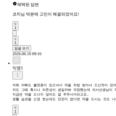
채택된 답변
코치님 덕분에 고민이 해결되었어요!
1
1
답글 쓰기
2026.06.10 09:16
익명5
저희 아빠도 불면증이 있으셔서 약을 처방 받아서 드신적이 있어
저도 그때 혹시나 의존성이 생길까봐 걱정했는데 의사선생님이 약
지금은 약을 드시지 않아도 잘 주무시더라고요.

생활 습관을 신경 썼는데도 진전이 없다면 약을 드시는 것도 나
1