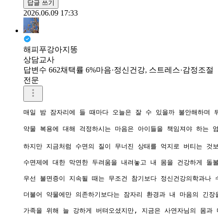
답글 쓰기
2026.06.09 17:33
해피푸강아지똥
상담교사
답변수 662
채택률 6%
마음·정신건강, 스트레스·감정조절
전문
매일 밤 잠자리에 들 때마다 오늘은 잘 수 있을까 불안해하며 
약물 복용에 대해 걱정하시는 마음은 아이들을 책임져야 하는 엄
하지만 지금처럼 수면의 질이 무너진 상태를 억지로 버티는 것보
수면제에 대한 막연한 두려움을 내려놓고 내 몸을 건강하게 돌볼
우선 불면증이 지속될 때는 무조건 참기보다 정신건강의학과나 수
더불어 약물에만 의존하기보다는 잠자리 환경과 내 마음의 긴장을
가족을 위해 늘 강하게 버텨오셨지만, 지금은 사연자님의 몸과 