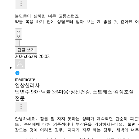
불면증이 심하면 너무 고통스럽죠

약을 복용 하기 전에 상담부터 받아 보는 게 좋을 것 같아요 
0
답글 쓰기
2026.06.09 20:03
maumcare
임상심리사
답변수 98
채택률 3%
마음·정신건강, 스트레스·감정조절
전문
안녕하세요. 잠을 잘 자지 못하는 상태가 계속되면 단순히 피곤
또, 수면제에 대해 의존성이나 부작용을 걱정하시는데요. 불면 
잠드는 것이 어려운 경우, 자다가 자주 깨는 경우, 새벽에 너