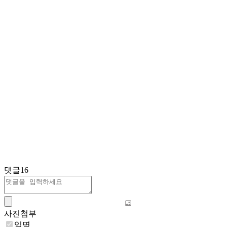
댓글
16
사진첨부
익명