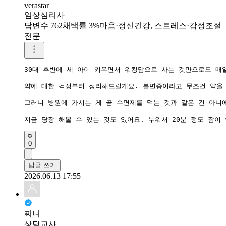
verastar
임상심리사
답변수 762
채택률 3%
마음·정신건강, 스트레스·감정조절
전문
30대 후반에 세 아이 키우면서 워킹맘으로 사는 것만으로도 매일
약에 대한 걱정부터 정리해드릴게요. 불면증이라고 무조건 약을 
그러니 병원에 가시는 게 곧 수면제를 먹는 것과 같은 건 아니
지금 당장 해볼 수 있는 것도 있어요. 누워서 20분 정도 잠
0
답글 쓰기
2026.06.13 17:55
찌니
상담교사