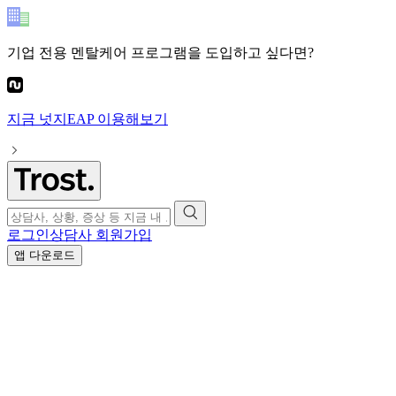
기업 전용 멘탈케어 프로그램
을 도입하고 싶다면?
지금
넛지EAP
이용해보기
로그인
상담사 회원가입
앱 다운로드