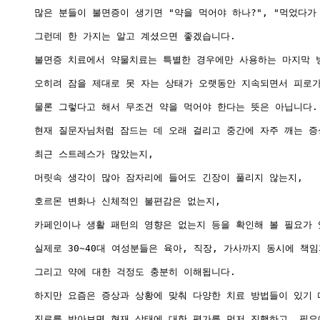
많은 분들이 불면증이 생기면 "약을 먹어야 하나?", "먹었다가
그런데 한 가지는 알고 계셨으면 좋겠습니다.

불면증 치료에서 약물치료는 특별한 경우에만 사용하는 마지막 방
오히려 잠을 제대로 못 자는 상태가 오랫동안 지속되면서 피로가
물론 그렇다고 해서 무조건 약을 먹어야 한다는 뜻은 아닙니다.

현재 질문자님처럼 잠드는 데 오래 걸리고 중간에 자주 깨는 증
최근 스트레스가 많았는지,

머릿속 생각이 많아 잠자리에 들어도 긴장이 풀리지 않는지,

호르몬 변화나 신체적인 불편감은 없는지,

카페인이나 생활 패턴의 영향은 없는지 등을 확인해 볼 필요가 있
실제로 30~40대 여성분들은 육아, 직장, 가사까지 동시에 책
그리고 약에 대한 걱정도 충분히 이해됩니다.

하지만 요즘은 증상과 상황에 맞춰 다양한 치료 방법들이 있기 
진료를 받아보면 현재 상태에 대한 평가를 먼저 진행하고, 필요