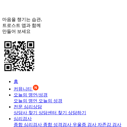
마음을 챙기는 습관,
트로스트
앱과 함께
만들어 보세요
홈
커뮤니티
오늘의 명언/성경
오늘의 명언
오늘의 성경
전문 심리상담
상담사 찾기
상담센터 찾기
상담하기
심리검사
종합 심리검사
종합 성격검사
우울증 검사
자존감 검사