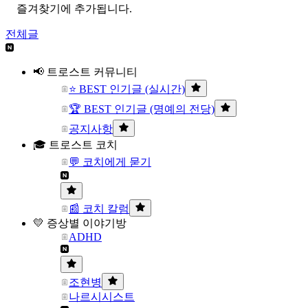
즐겨찾기에 추가됩니다.
전체글
📢 트로스트 커뮤니티
⭐ BEST 인기글 (실시간)
🏆 BEST 인기글 (명예의 전당)
공지사항
🎓 트로스트 코치
💬 코치에게 묻기
📰 코치 칼럼
💛 증상별 이야기방
ADHD
조현병
나르시시스트