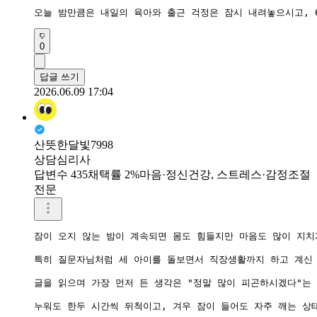
0
답글 쓰기
2026.06.09 17:04
산뜻한달빛7998
상담심리사
답변수 435
채택률 2%
마음·정신건강, 스트레스·감정조절
전문
잠이 오지 않는 밤이 계속되면 몸도 힘들지만 마음도 많이 지치게
특히 질문자님처럼 세 아이를 돌보면서 직장생활까지 하고 계신 
글을 읽으며 가장 먼저 든 생각은 "정말 많이 피곤하시겠다"는 
누워도 한두 시간씩 뒤척이고, 겨우 잠이 들어도 자주 깨는 상태