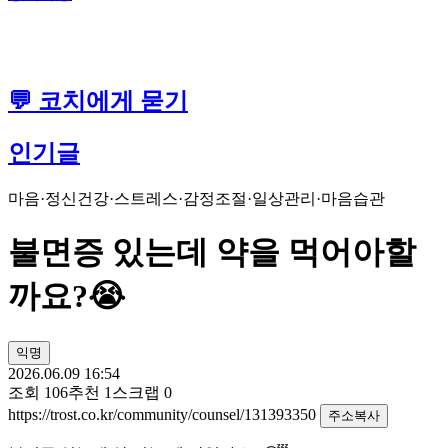
💬 코치에게 묻기
인기글
마음·정신건강
·
스트레스·감정조절
·
일상관리·마음습관
불면증 있는데 약을 먹어아할
까요?😭
익명
2026.06.09 16:54
조회
106
추천
1
스크랩
0
https://trost.co.kr/community/counsel/131393350
주소복사