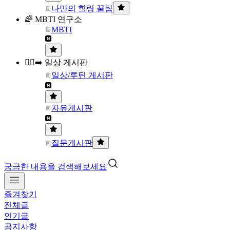
나만의 힐링 꿀팁
🌈 MBTI 연구소
MBTI
🏃‍♀️‍➡️ 일상 게시판
일상/루틴 게시판
자유게시판
질문게시판
궁금한 내용을 검색해보세요
즐겨찾기
전체글
인기글
공지사항