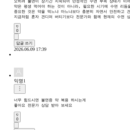
오히려 불면이 장기간 지속되어 만성적인 수면 부족 상태가 이어
약은 평생 먹어야 하는 것이 아니라, 필요한 시기에 수면 리듬을
중요한 것은 약을 먹느냐 마느냐보다 충분히 자면서 안전하고 건
지금처럼 혼자 견디며 버티기보다 전문가와 함께 현재의 수면 상
0
답글 쓰기
2026.06.09 17:39
익명1
너무 힘드시면 불면증 약 복용 하시는게

좋아요 전문가 상담 받아 보세요
0