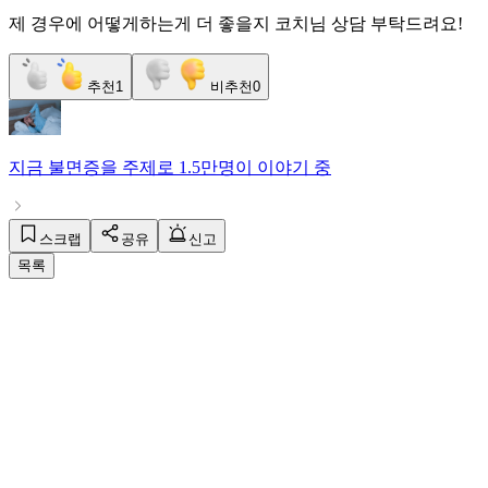
제 경우에 어떻게하는게 더 좋을지 코치님 상담 부탁드려요!
추천
1
비추천
0
지금
불면증
을 주제로
1.5만명
이 이야기 중
스크랩
공유
신고
목록