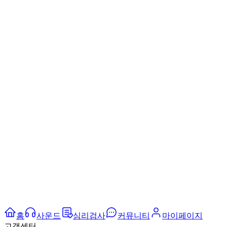
홈
사운드
심리검사
커뮤니티
마이페이지
고객센터