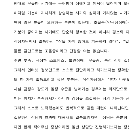
반대로 우울한 시기에는 공허함이 심해지고 의욕이 떨어지며 모든
이처럼 기분이 지나치게 상승하는 시기와 심하게 가라앉는 시기가
특히 많은 분들이 오해하는 부분이 있는데, 조울증(양극성장애)
기분이 좋아지는 시기에도 단순히 행복한 것이 아니라 평소와 다른
작성자님께서 말씀하신 "잠을 자지 않아도 피곤하지 않다", "말
물론 글만으로는 조울증이라고 단정할 수는 없습니다.

수면 부족, 극심한 스트레스, 불안장애, 우울증, 특정 신체 질
그래서 인터넷 정보만으로 스스로 진단하려고 하기보다는 정확한 
또 한 가지 말씀드리고 싶은 부분은, 작성자님께서 "혼자 바꿔
사실 감정의 강도가 일정 수준을 넘어가는 경우에는 의지만으로 
이는 의지가 부족해서가 아니라 감정을 조절하는 뇌의 기능과 관
그래서 스스로 노력했는데도 반복적으로 같은 패턴이 나타난다면 
질문하신 상담의 효과에 대해서도 말씀드리자면, 상담은 충분히 
다만 현재 적어주신 증상이라면 일반 상담만 진행하기보다는 정