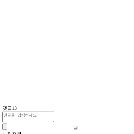
댓글
13
사진첨부