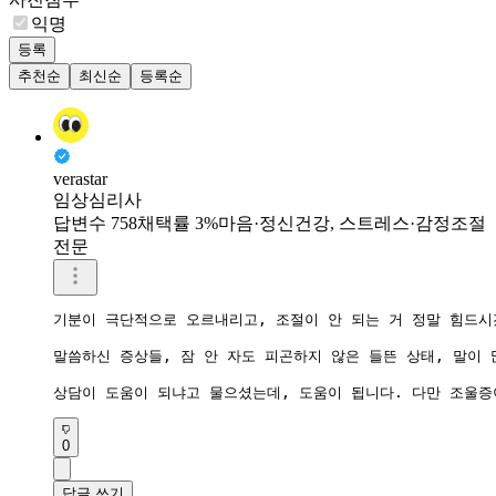
익명
등록
추천순
최신순
등록순
verastar
임상심리사
답변수 758
채택률 3%
마음·정신건강, 스트레스·감정조절
전문
기분이 극단적으로 오르내리고, 조절이 안 되는 거 정말 힘드시
말씀하신 증상들, 잠 안 자도 피곤하지 않은 들뜬 상태, 말이
상담이 도움이 되냐고 물으셨는데, 도움이 됩니다. 다만 조울증
0
답글 쓰기