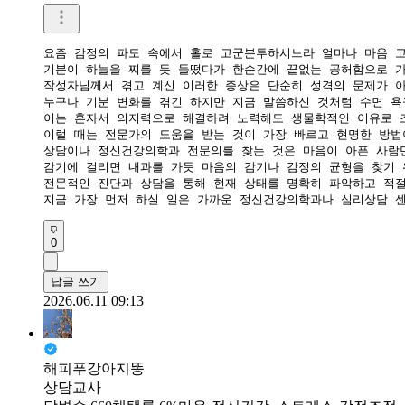
요즘 감정의 파도 속에서 홀로 고군분투하시느라 얼마나 마음 고
기분이 하늘을 찌를 듯 들떴다가 한순간에 끝없는 공허함으로 가
작성자님께서 겪고 계신 이러한 증상은 단순히 성격의 문제가 아
​누구나 기분 변화를 겪긴 하지만 지금 말씀하신 것처럼 수면 욕
이는 혼자서 의지력으로 해결하려 노력해도 생물학적인 이유로 조
이럴 때는 전문가의 도움을 받는 것이 가장 빠르고 현명한 방법이
​상담이나 정신건강의학과 전문의를 찾는 것은 마음이 아픈 사람만
감기에 걸리면 내과를 가듯 마음의 감기나 감정의 균형을 찾기 
전문적인 진단과 상담을 통해 현재 상태를 명확히 파악하고 적절
지금 가장 먼저 하실 일은 가까운 정신건강의학과나 심리상담 
0
답글 쓰기
2026.06.11 09:13
해피푸강아지똥
상담교사