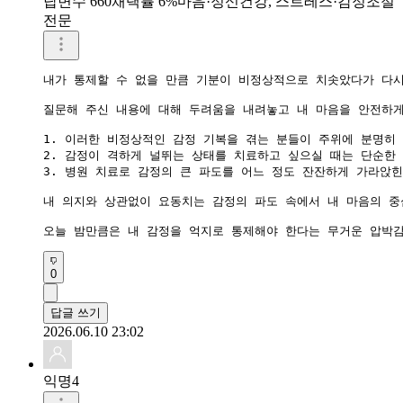
답변수 660
채택률 6%
마음·정신건강, 스트레스·감정조절
전문
내가 통제할 수 없을 만큼 기분이 비정상적으로 치솟았다가 다시
질문해 주신 내용에 대해 두려움을 내려놓고 내 마음을 안전하게
1. 이러한 비정상적인 감정 기복을 겪는 분들이 주위에 분명히
2. 감정이 격하게 널뛰는 상태를 치료하고 싶으실 때는 단순한
3. 병원 치료로 감정의 큰 파도를 어느 정도 잔잔하게 가라앉
내 의지와 상관없이 요동치는 감정의 파도 속에서 내 마음의 중
0
답글 쓰기
2026.06.10 23:02
익명4