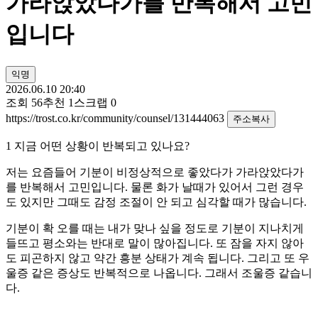
가라앉았다가를 반복해서 고민
입니다
익명
2026.06.10 20:40
조회
56
추천
1
스크랩
0
https://trost.co.kr/community/counsel/131444063
주소복사
1 지금 어떤 상황이 반복되고 있나요?
저는 요즘들어 기분이 비정상적으로 좋았다가 가라앉았다가
를 반복해서 고민입니다. 물론 화가 날때가 있어서 그런 경우
도 있지만 그때도 감정 조절이 안 되고 심각할 때가 많습니다.
기분이 확 오를 때는 내가 맞나 싶을 정도로 기분이 지나치게
들뜨고 평소와는 반대로 말이 많아집니다. 또 잠을 자지 않아
도 피곤하지 않고 약간 흥분 상태가 계속 됩니다. 그리고 또 우
울증 같은 증상도 반복적으로 나옵니다. 그래서 조울증 같습니
다.