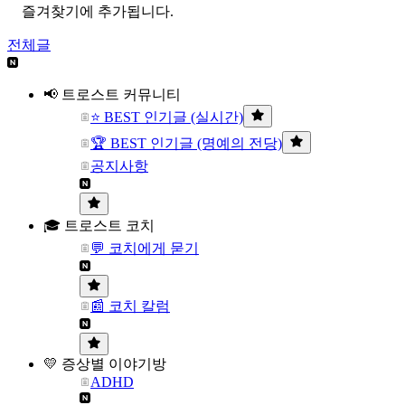
즐겨찾기에 추가됩니다.
전체글
📢 트로스트 커뮤니티
⭐ BEST 인기글 (실시간)
🏆 BEST 인기글 (명예의 전당)
공지사항
🎓 트로스트 코치
💬 코치에게 묻기
📰 코치 칼럼
💛 증상별 이야기방
ADHD