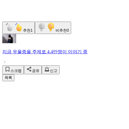
추천
1
비추천
0
지금
우울증
을 주제로
4.4만명
이 이야기 중
스크랩
공유
신고
목록