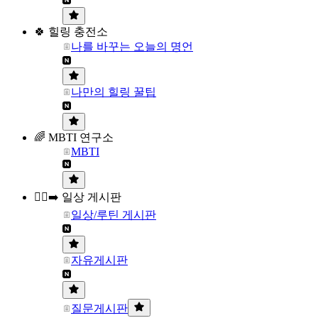
🍀 힐링 충전소
나를 바꾸는 오늘의 명언
나만의 힐링 꿀팁
🌈 MBTI 연구소
MBTI
🏃‍♀️‍➡️ 일상 게시판
일상/루틴 게시판
자유게시판
질문게시판