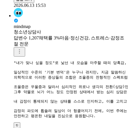
2026.06.13 15:53
mindmap
청소년상담사
답변수 1,207
채택률 3%
마음·정신건강, 스트레스·감정조
절 전문
"내가 맞나 싶을 정도"로 낯선 내 모습을 마주할 때의 당혹감
일상적인 수준의 '기분 변덕'은 누구나 겪지만, 지금 말씀하신 
의학적으로 이러한 증상들의 조합은 조울증의 전형적인 스펙트럼
​조울증은 우울증과 달라서 심리적인 위로나 생각의 전환(상담)
그후 약물로 뇌가 어느 정도 안정된 상태에서 받는 심리 상담은
내 감정이 통제되지 않는 상태를 스스로 인지하고, 이를 고치고
감정의 파도에 휩쓸려 일상이 더 헝클어지기 전에, 이번 주에는
안전하고 평온한 내일을 진심으로 응원합니다.