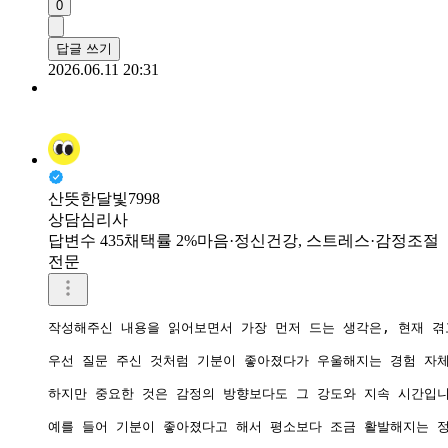
0
답글 쓰기
2026.06.11 20:31
산뜻한달빛7998
상담심리사
답변수 435
채택률 2%
마음·정신건강, 스트레스·감정조절
전문
작성해주신 내용을 읽어보면서 가장 먼저 드는 생각은, 현재 겪
우선 질문 주신 것처럼 기분이 좋아졌다가 우울해지는 경험 자체
하지만 중요한 것은 감정의 방향보다도 그 강도와 지속 시간입니
예를 들어 기분이 좋아졌다고 해서 평소보다 조금 활발해지는 정