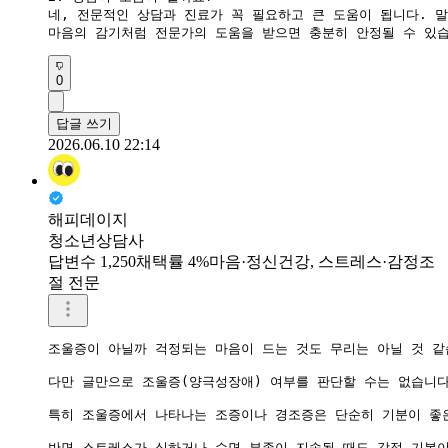
​네, 전문적인 상담과 진료가 꼭 필요하고 큰 도움이 됩니다. 
마음의 감기처럼 전문가의 도움을 받으면 충분히 안정될 수 있
0
답글 쓰기
2026.06.10 22:14
해피데이지
청소년상담사
답변수 1,250
채택률 4%
마음·정신건강, 스트레스·감정조
절 전문
조울증이 아닐까 걱정되는 마음이 드는 것도 무리는 아닐 것 같습
다만 글만으로 조울증(양극성장애) 여부를 판단할 수는 없습니다
특히 조울증에서 나타나는 조증이나 경조증은 단순히 기분이 좋은
반면 스트레스가 심하거나 수면 부족이 지속될 때도 감정 기복이