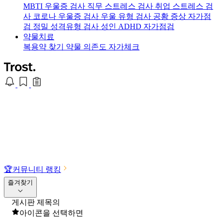
MBTI 우울증 검사
직무 스트레스 검사
취업 스트레스 검
사
코로나 우울증 검사
우울 유형 검사
공황 증상 자가점
검
정밀 성격유형 검사
성인 ADHD 자가점검
약물치료
복용약 찾기
약물 의존도 자가체크
🏆
커뮤니티 랭킹
즐겨찾기
게시판 제목의
아이콘을 선택하면