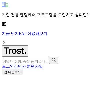
기업 전용 멘탈케어 프로그램
을 도입하고 싶다면?
지금
넛지EAP
이용해보기
로그인
상담사 회원가입
앱 다운로드