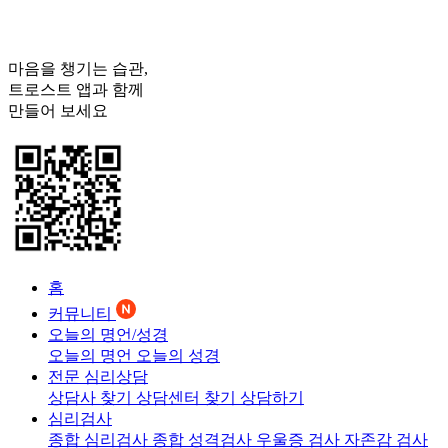
마음을 챙기는 습관,
트로스트
앱과 함께
만들어 보세요
홈
커뮤니티
오늘의 명언/성경
오늘의 명언
오늘의 성경
전문 심리상담
상담사 찾기
상담센터 찾기
상담하기
심리검사
종합 심리검사
종합 성격검사
우울증 검사
자존감 검사