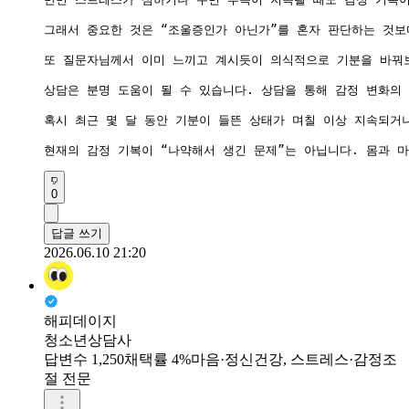
그래서 중요한 것은 “조울증인가 아닌가”를 혼자 판단하는 것보
또 질문자님께서 이미 느끼고 계시듯이 의식적으로 기분을 바꿔보
상담은 분명 도움이 될 수 있습니다. 상담을 통해 감정 변화의
혹시 최근 몇 달 동안 기분이 들뜬 상태가 며칠 이상 지속되거나
현재의 감정 기복이 “나약해서 생긴 문제”는 아닙니다. 몸과 
0
답글 쓰기
2026.06.10 21:20
해피데이지
청소년상담사
답변수 1,250
채택률 4%
마음·정신건강, 스트레스·감정조
절 전문