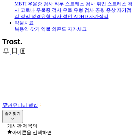
MBTI 우울증 검사
직무 스트레스 검사
취업 스트레스 검
사
코로나 우울증 검사
우울 유형 검사
공황 증상 자가점
검
정밀 성격유형 검사
성인 ADHD 자가점검
약물치료
복용약 찾기
약물 의존도 자가체크
🏆
커뮤니티 랭킹
즐겨찾기
게시판 제목의
아이콘을 선택하면