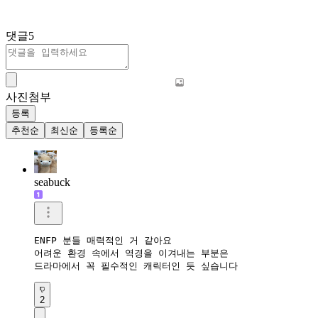
댓글
5
사진첨부
등록
추천순
최신순
등록순
seabuck
ENFP 분들 매력적인 거 같아요

어려운 환경 속에서 역경을 이겨내는 부분은

드라마에서 꼭 필수적인 캐릭터인 듯 싶습니다
2