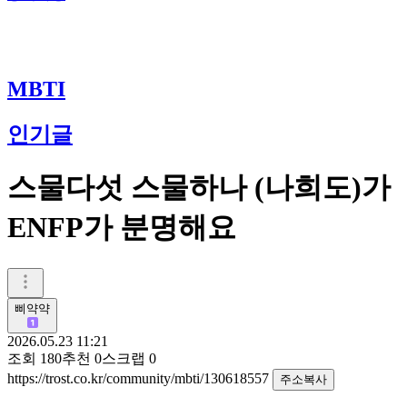
MBTI
인기글
스물다섯 스물하나 (나희도)가
ENFP가 분명해요
삐약약
2026.05.23 11:21
조회
180
추천
0
스크랩
0
https://trost.co.kr/community/mbti/130618557
주소복사