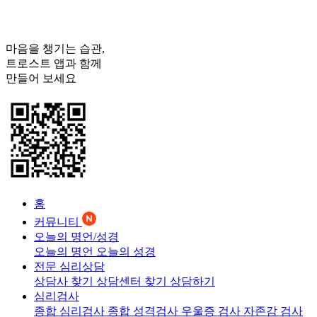
마음을 챙기는 습관,
트로스트
앱과 함께
만들어 보세요
홈
커뮤니티
오늘의 명언/성경
오늘의 명언
오늘의 성경
전문 심리상담
상담사 찾기
상담센터 찾기
상담하기
심리검사
종합 심리검사
종합 성격검사
우울증 검사
자존감 검사