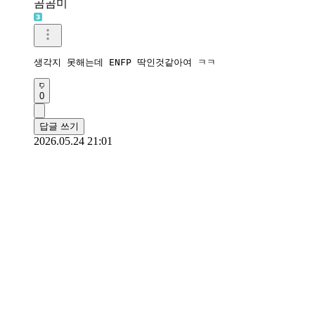
곰곰미
생각지 못해는데 ENFP 딱인것같아여 ㅋㅋ
0
답글 쓰기
2026.05.24 21:01