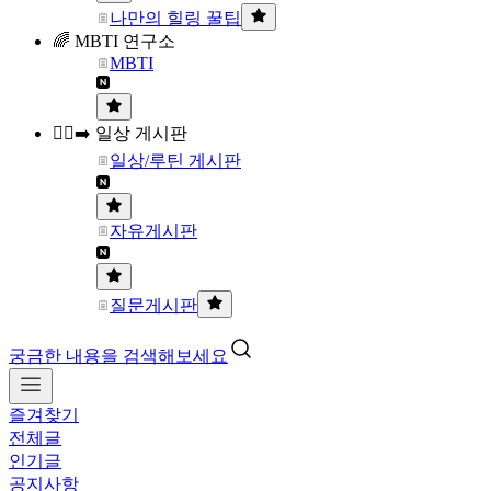
나만의 힐링 꿀팁
🌈 MBTI 연구소
MBTI
🏃‍♀️‍➡️ 일상 게시판
일상/루틴 게시판
자유게시판
질문게시판
궁금한 내용을 검색해보세요
즐겨찾기
전체글
인기글
공지사항