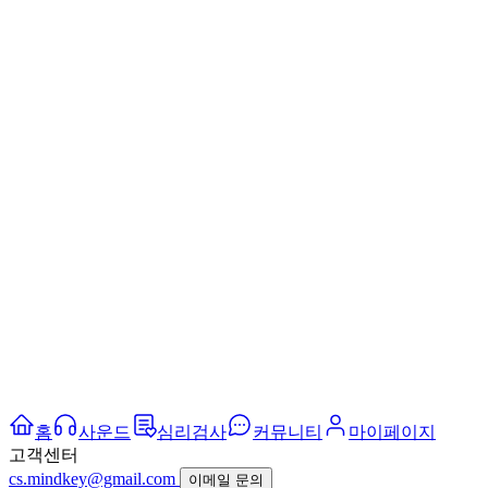
홈
사운드
심리검사
커뮤니티
마이페이지
고객센터
cs.mindkey@gmail.com
이메일 문의