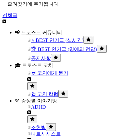
즐겨찾기에 추가됩니다.
전체글
📢 트로스트 커뮤니티
⭐ BEST 인기글 (실시간)
🏆 BEST 인기글 (명예의 전당)
공지사항
🎓 트로스트 코치
💬 코치에게 묻기
📰 코치 칼럼
💛 증상별 이야기방
ADHD
조현병
나르시시스트