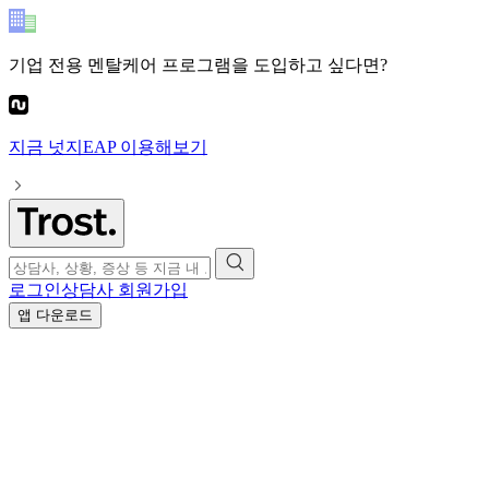
기업 전용 멘탈케어 프로그램
을 도입하고 싶다면?
지금
넛지EAP
이용해보기
로그인
상담사 회원가입
앱 다운로드