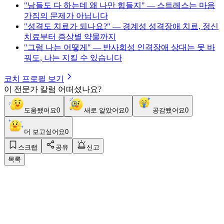
"남들도 다 하는데 왜 나만 힘들지" — 스트레스는 마음
가짐의 문제가 아닙니다
"성격도 치료가 되나요?" — 경계성 성격장애 치료, 정신
치료부터 증상별 약물까지
"그럼 나는 어떻게" — 반사회성 인격장애 상대는 못 바
꿔도, 나는 지킬 수 있습니다
코치 프로필 보기
이 전문가 칼럼 어떠셨나요?
도움됐어요
0
새로 알았어요
0
공감됐어요
0
더 보고싶어요
0
스크랩
공유
신고
목록