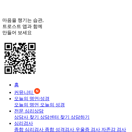
마음을 챙기는 습관,
트로스트
앱과 함께
만들어 보세요
홈
커뮤니티
오늘의 명언/성경
오늘의 명언
오늘의 성경
전문 심리상담
상담사 찾기
상담센터 찾기
상담하기
심리검사
종합 심리검사
종합 성격검사
우울증 검사
자존감 검사