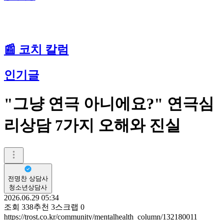
📰 코치 칼럼
인기글
"그냥 연극 아니에요?" 연극심
리상담 7가지 오해와 진실
전명찬 상담사
청소년상담사
2026.06.29 05:34
조회
338
추천
3
스크랩
0
https://trost.co.kr/community/mentalhealth_column/132180011