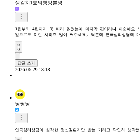
생갈치1호의행방불명
1편부터 4편까지 쭉 따라 읽었는데 마지막 편이라니 아쉽네요 '
앞으로도 이런 시리즈 많이 써주세요, 덕분에 연극심리상담에 
0
답글 쓰기
2026.06.29 18:18
닝뉭닝
연극심리상담이 심각한 정신질환자만 받는 거라고 막연히 생각했