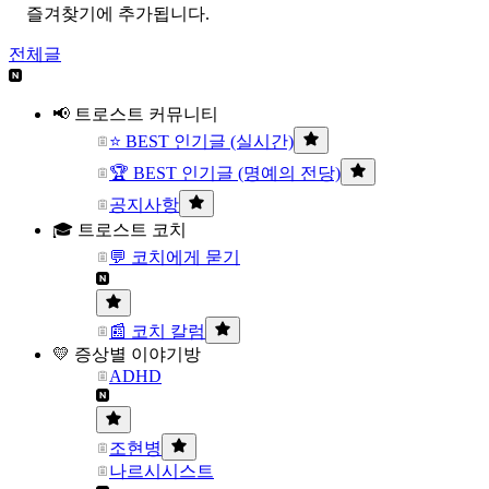
즐겨찾기에 추가됩니다.
전체글
📢 트로스트 커뮤니티
⭐ BEST 인기글 (실시간)
🏆 BEST 인기글 (명예의 전당)
공지사항
🎓 트로스트 코치
💬 코치에게 묻기
📰 코치 칼럼
💛 증상별 이야기방
ADHD
조현병
나르시시스트