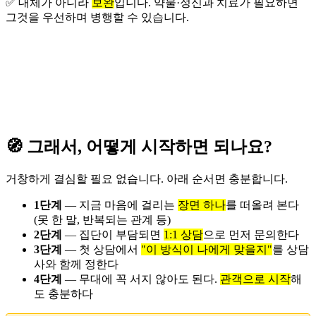
✅ 대체가 아니라
보완
입니다. 약물·정신과 치료가 필요하면
그것을 우선하며 병행할 수 있습니다.
🧭 그래서, 어떻게 시작하면 되나요?
거창하게 결심할 필요 없습니다. 아래 순서면 충분합니다.
1단계
— 지금 마음에 걸리는
장면 하나
를 떠올려 본다
(못 한 말, 반복되는 관계 등)
2단계
— 집단이 부담되면
1:1 상담
으로 먼저 문의한다
3단계
— 첫 상담에서
"이 방식이 나에게 맞을지"
를 상담
사와 함께 정한다
4단계
— 무대에 꼭 서지 않아도 된다.
관객으로 시작
해
도 충분하다