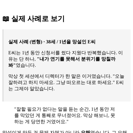
📖 실제 사례로 보기
실제 사례 (변형) · 38세 / 1년을 망설인 E씨
E씨는 1년 동안 신청서를 썼다 지웠다 반복했습니다. 이
유는 단 하나,
"내가 연기를 못해서 분위기를 망칠까
봐"
였습니다.
막상 첫 세션에서 디렉터가 한 말은 이거였습니다. "오늘
잘하려고 하지 마세요. 그냥 떠오르는 대로 하세요." E씨
는 그제야 알았습니다.
"잘할 필요가 없다는 말을 듣는 순간, 1년 동안 저
를 막았던 게 통째로 무너졌어요. 막상 해보니, 못
하는 게 당연한 거였어요."
망설이게 만든 건 문제 자체가 아니라
오해
였습니다. 그 오해