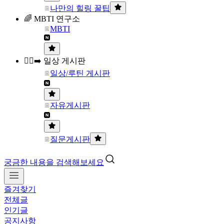
나만의 힐링 꿀팁
🌈 MBTI 연구소
MBTI
🏃‍♀️‍➡️ 일상 게시판
일상/루틴 게시판
자유게시판
질문게시판
궁금한 내용을 검색해보세요
즐겨찾기
전체글
인기글
공지사항