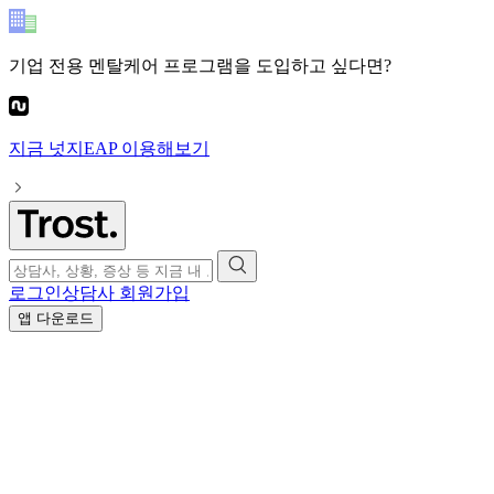
기업 전용 멘탈케어 프로그램
을 도입하고 싶다면?
지금
넛지EAP
이용해보기
로그인
상담사 회원가입
앱 다운로드