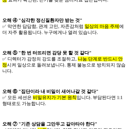
오해 ④ "심각한 정신질환자만 받는 것"
✅ 막연한 답답함, 관계 고민, 자존감처럼
일상의 마음 주제
에
더 자주 활용됩니다. 누구에게나 열려 있습니다.
오해 ⑤ "한 번 터뜨리면 감당 못 할 것 같다"
✅ 디렉터가 감정의 강도를 조절하고,
나눔 단계로 반드시 안
정
시켜 일상으로 돌려보냅니다. 통제 불능으로 방치되지 않습
니다.
오해 ⑥ "집단이라 내 비밀이 새어나갈 것 같다"
✅ 모든 세션은
비밀유지가 기본 원칙
입니다. 부담된다면 1:1
형태로도 가능합니다.
오해 ⑦ "기존 상담을 그만두고 갈아타야 한다"