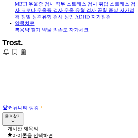
MBTI 우울증 검사
직무 스트레스 검사
취업 스트레스 검
사
코로나 우울증 검사
우울 유형 검사
공황 증상 자가점
검
정밀 성격유형 검사
성인 ADHD 자가점검
약물치료
복용약 찾기
약물 의존도 자가체크
🏆
커뮤니티 랭킹
즐겨찾기
게시판 제목의
아이콘을 선택하면