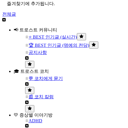
즐겨찾기에 추가됩니다.
전체글
📢 트로스트 커뮤니티
⭐ BEST 인기글 (실시간)
🏆 BEST 인기글 (명예의 전당)
공지사항
🎓 트로스트 코치
💬 코치에게 묻기
📰 코치 칼럼
💛 증상별 이야기방
ADHD