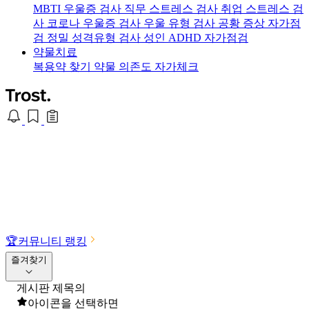
MBTI 우울증 검사
직무 스트레스 검사
취업 스트레스 검
사
코로나 우울증 검사
우울 유형 검사
공황 증상 자가점
검
정밀 성격유형 검사
성인 ADHD 자가점검
약물치료
복용약 찾기
약물 의존도 자가체크
🏆
커뮤니티 랭킹
즐겨찾기
게시판 제목의
아이콘을 선택하면