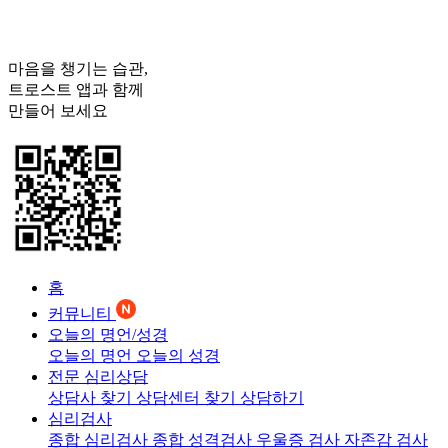
마음을 챙기는 습관,
트로스트
앱과 함께
만들어 보세요
홈
커뮤니티
오늘의 명언/성경
오늘의 명언
오늘의 성경
전문 심리상담
상담사 찾기
상담센터 찾기
상담하기
심리검사
종합 심리검사
종합 성격검사
우울증 검사
자존감 검사