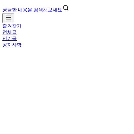
궁금한 내용을 검색해보세요
즐겨찾기
전체글
인기글
공지사항