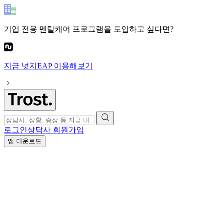
기업 전용 멘탈케어 프로그램
을 도입하고 싶다면?
지금
넛지EAP
이용해보기
로그인
상담사 회원가입
앱 다운로드