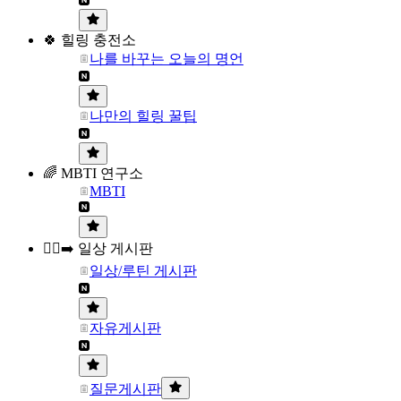
🍀 힐링 충전소
나를 바꾸는 오늘의 명언
나만의 힐링 꿀팁
🌈 MBTI 연구소
MBTI
🏃‍♀️‍➡️ 일상 게시판
일상/루틴 게시판
자유게시판
질문게시판