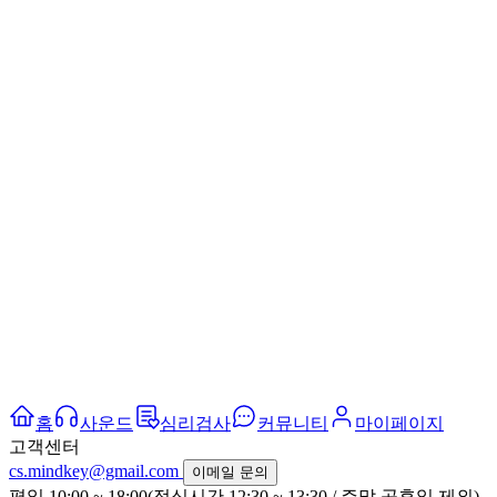
홈
사운드
심리검사
커뮤니티
마이페이지
고객센터
cs.mindkey@gmail.com
이메일 문의
평일 10:00 ~ 18:00(점심시간 12:30 ~ 13:30 / 주말,공휴일 제외)