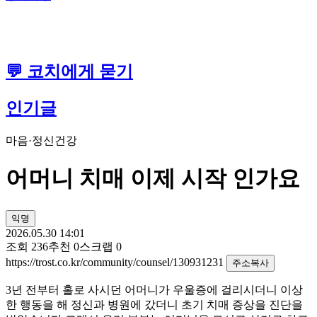
💬 코치에게 묻기
인기글
마음·정신건강
어머니 치매 이제 시작 인가요
익명
2026.05.30 14:01
조회
236
추천
0
스크랩
0
https://trost.co.kr/community/counsel/130931231
주소복사
3년 전부터 홀로 사시던 어머니가 우울증에 걸리시더니 이상
한 행동을 해 정신과 병원에 갔더니 초기 치매 증상을 진단을