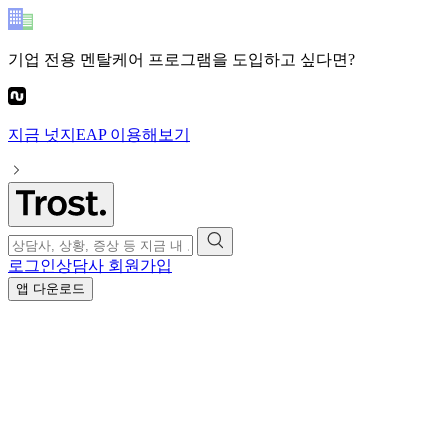
기업 전용 멘탈케어 프로그램
을 도입하고 싶다면?
지금
넛지EAP
이용해보기
로그인
상담사 회원가입
앱 다운로드