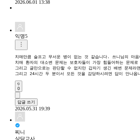
2026.06.01 13:38
익명5
치매만큼 슬프고 무서운 병이 없는 것 같습니다. 쓰니님의 마음
치매 환자의 대소변 문제는 보호자들이 가장 힘들어하는 문제로 
그리고 글만으로는 판단할 수 없지만 갑자기 생긴 배변 문제라면
그리고 24시간 두 분이서 모든 것을 감당하시려면 답이 안나옵
0
답글 쓰기
2026.05.31 19:39
찌니
상담교사