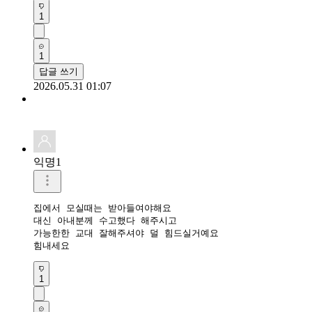
1
1
답글 쓰기
2026.05.31 01:07
익명1
집에서 모실때는 받아들여야해요

대신 아내분께 수고했다 해주시고

가능한한 교대 잘해주셔야 덜 힘드실거예요

힘내세요
1