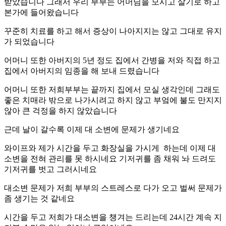
받았습니다 그래서 우리 부부는 어머님을 모시고 살기로 하고
본가에 들어왔습니다
꾸준히 치료를 하고 해서 증상이 나아지지는 않고 그대로 유지
가 되었습니다
어머니 또한 아버지의 5년 정도 집에서 간병을 저와 직접 하고
집에서 아버지의 임종을 해 보내 드렸습니다
어머니 또한 저희부부는 끝까지 집에서 모실 생각인데 그래도
좋은 치매라 밖으로 나가시려고 하지 않고 부엌에 불도 만지지
않아 큰 걱정을 하지 않았습니다
근데 날이 갈수록 이제 대 소변에 문제가 생기네요
와이프와 제가 시간을 두고 화장실을 가시게 하는데 이제 대
소변을 전혀 관리를 못 하시네요 기저귀를 좀 채워 놔 드려도
기저귀를 벗고 그러시네요
대소변 문제가 저희 부부의 스트레스로 다가 오고 벌써 문제가
좀 생기는 것 같네요
시간을 두고 저희가 대소변을 챙겨는 드리는데 24시간 계속 지