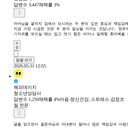
답변수 3,447
채택률 3%
어머님을 끝까지 집에서 모시려는 두 분의 깊은 효심과 책임감에
​지금 가장 시급한 것은 두 분의 일상을 지키는 것입니다. 정
​기저귀를 벗으실 때는 입고 벗기 힘든 바지나 일체형 환자복을
0
답글 쓰기
2026.05.31 12:55
해피데이지
청소년상담사
답변수 1,250
채택률 4%
마음·정신건강, 스트레스·감정조
절 전문
글을 읽으면서 질문자님과 아내분이 얼마나 많은 책임감과 사랑으