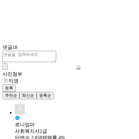
댓글
18
사진첨부
익명
등록
추천순
최신순
등록순
로니엄마
사회복지사2급
답변수 2,858
채택률 4%