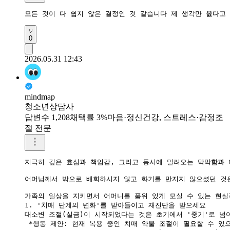
모든 것이 다 쉽지 않은 결정인 것 같습니다 제 생각만 옳다고
0
2026.05.31 12:43
mindmap
청소년상담사
답변수 1,208
채택률 3%
마음·정신건강, 스트레스·감정조
절 전문
지극히 깊은 효심과 책임감, 그리고 동시에 밀려오는 막막함과 
어머님께서 밖으로 배회하시지 않고 화기를 만지지 않으셨던 것은
가족의 일상을 지키면서 어머니를 품위 있게 모실 수 있는 현실
1. '치매 단계의 변화'를 받아들이고 재진단을 받으세요

대소변 조절(실금)이 시작되었다는 것은 초기에서 '중기'로 넘
 *행동 제안: 현재 복용 중인 치매 약물 조절이 필요할 수 있