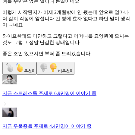
켜볼 수만은 없는 일이니 큰일이네요
이렇게 시작된지가 이제 2개월밖에 안 됐는데 앞으로 얼마나
더 갈지 걱정이 앞섭니다 긴 병에 효자 없다고 하던 말이 생각
이 나네요
와이프한테도 미안하고 그렇다고 어머니를 요양원에 모시는
것도 그렇고 정말 난감한 상태입니다
좋은 조언 있으시면 부탁 좀 드리겠습니다
추천
0
비추천
0
지금
스트레스
를 주제로
6.9만명
이 이야기 중
지금
우울증
을 주제로
4.4만명
이 이야기 중