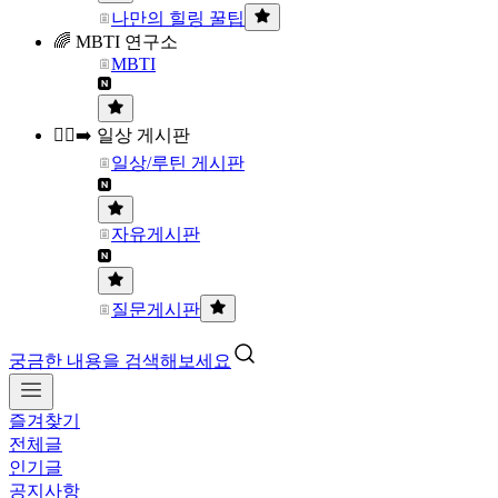
나만의 힐링 꿀팁
🌈 MBTI 연구소
MBTI
🏃‍♀️‍➡️ 일상 게시판
일상/루틴 게시판
자유게시판
질문게시판
궁금한 내용을 검색해보세요
즐겨찾기
전체글
인기글
공지사항