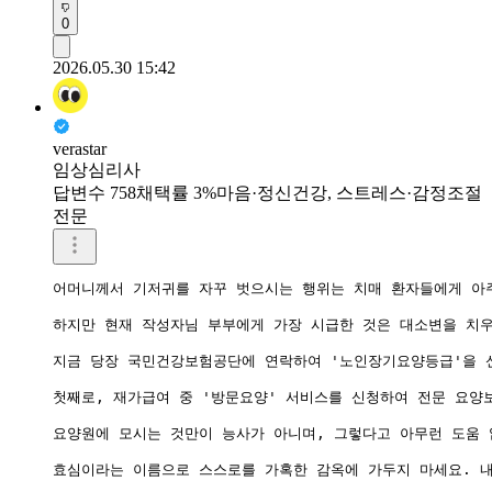
0
2026.05.30 15:42
verastar
임상심리사
답변수 758
채택률 3%
마음·정신건강, 스트레스·감정조절
전문
어머니께서 기저귀를 자꾸 벗으시는 행위는 치매 환자들에게 아주
하지만 현재 작성자님 부부에게 가장 시급한 것은 대소변을 치우
지금 당장 국민건강보험공단에 연락하여 '노인장기요양등급'을 신
첫째로, 재가급여 중 '방문요양' 서비스를 신청하여 전문 요양
요양원에 모시는 것만이 능사가 아니며, 그렇다고 아무런 도움 
효심이라는 이름으로 스스로를 가혹한 감옥에 가두지 마세요. 내