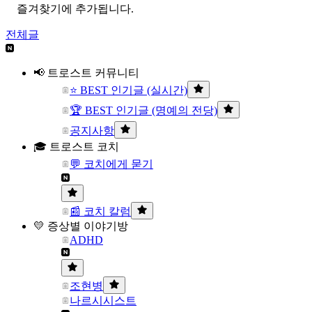
즐겨찾기에 추가됩니다.
전체글
📢 트로스트 커뮤니티
⭐ BEST 인기글 (실시간)
🏆 BEST 인기글 (명예의 전당)
공지사항
🎓 트로스트 코치
💬 코치에게 묻기
📰 코치 칼럼
💛 증상별 이야기방
ADHD
조현병
나르시시스트