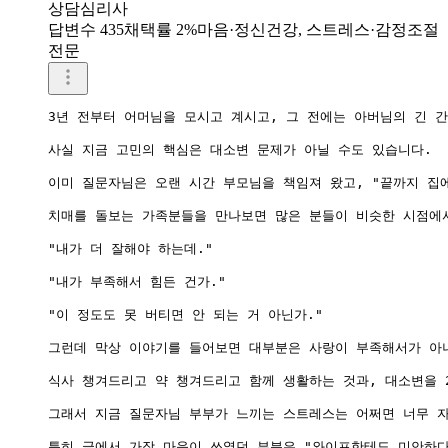
상담심리사
답변수 435
채택률 2%
마음·정신건강, 스트레스·감정조절
전문
3년 전부터 어머님을 모시고 계시고, 그 전에는 아버님의 긴 
사실 지금 고민의 핵심은 대소변 문제가 아닐 수도 있습니다.

이미 질문자님은 오랜 시간 부모님을 책임져 왔고, "끝까지 집
치매를 돌보는 가족분들을 만나보면 많은 분들이 비슷한 시점에서
"내가 더 잘해야 하는데."

"내가 부족해서 힘든 건가."

"이 정도도 못 버티면 안 되는 거 아닌가."

그런데 막상 이야기를 들어보면 대부분은 사랑이 부족해서가 아니
식사 챙겨드리고 약 챙겨드리고 함께 생활하는 것과, 대소변을 2
그래서 지금 질문자님 부부가 느끼는 스트레스는 어쩌면 너무 자
특히 글에서 가장 마음이 쓰였던 부분은 "와이프한테도 미안하다