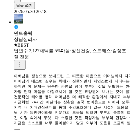
답글 쓰기
2026.05.30 20:18
민트홀릭
상담심리사
BEST
답변수 2,127
채택률 5%
마음·정신건강, 스트레스·감정조
절 전문
아버님을 정성으로 보내드린 그 따뜻한 마음으로 어머님까지 지극
어머님의 대소변 실수는 치매가 진행되면서 자연스럽게 나타나는 
하지만 이 문제는 단순한 간병을 넘어 부부의 삶을 위협하는 현
가장 먼저 마음을 다잡으셔야 할 것은 요양원에 보내는 것이 불
전문적인 케어를 통해 어머님은 더 쾌적한 환경에서 지내고 부부
지금처럼 24시간 매달리는 상황은 결국 번아웃으로 이어져 모두를
지역 내 치매안심센터를 통해 주간보호센터 같은 시설의 도움을 
낮 시간 동안만이라도 전문가의 도움을 받으면 부부의 숨통이 트
긴 여정 속에서 무엇보다 소중한 것은 작성자님 부부의 건강과 
지금은 스스로를 너무 몰아붙이지 말고 외부의 도움을 조금씩 