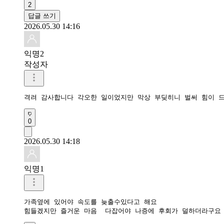
2
답글 쓰기
2026.05.30 14:16
익명2
작성자
격려 감사합니다 각오한 일이었지만 막상 부딪히니 벌써 힘이 
0
2026.05.30 14:18
익명1
가족옆에 있어야 속도를 늦출수있다고 해요 

힘들겠지만 즐거운 마음  다잡어야 나증에 후회가 덜하더라구요