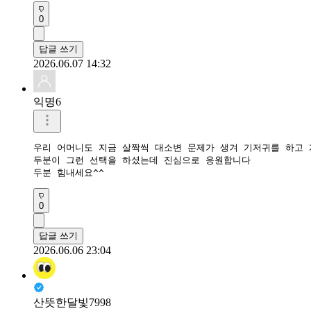
0
답글 쓰기
2026.06.07 14:32
익명6
우리 어머니도 지금 살짝씩 대소변 문제가 생겨 기저귀를 하고 
두분이 그런 선택을 하셨는데 진심으로 응원합니다 

두분 힘내세요^^
0
답글 쓰기
2026.06.06 23:04
산뜻한달빛7998