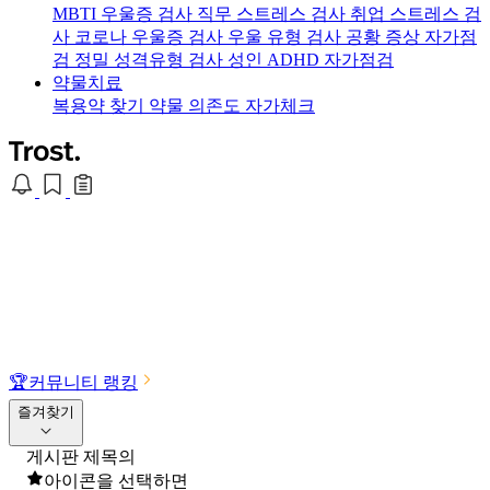
MBTI 우울증 검사
직무 스트레스 검사
취업 스트레스 검
사
코로나 우울증 검사
우울 유형 검사
공황 증상 자가점
검
정밀 성격유형 검사
성인 ADHD 자가점검
약물치료
복용약 찾기
약물 의존도 자가체크
🏆
커뮤니티 랭킹
즐겨찾기
게시판 제목의
아이콘을 선택하면