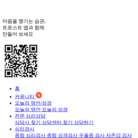
마음을 챙기는 습관,
트로스트
앱과 함께
만들어 보세요
홈
커뮤니티
오늘의 명언/성경
오늘의 명언
오늘의 성경
전문 심리상담
상담사 찾기
상담센터 찾기
상담하기
심리검사
종합 심리검사
종합 성격검사
우울증 검사
자존감 검사