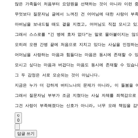
많은 가족들이 처음부터 요양원을 선택하는 것이 아니라 이런 중
무엇보다 질문자님 글에서 느껴진 건 어머님에 대한 사랑이 부족
아버님을 보내드릴 때도 곁을 지켰고, 어머님도 직접 모시고 있
그래서 스스로를 "긴 병에 효자 없다"는 말로 몰아붙이지는 않으
오히려 오랜 간병 끝에 처음으로 지치고 있다는 사실을 인정하는
어머님을 사랑하는 마음과 힘들다는 마음은 동시에 존재할 수 있
모시고 싶다는 마음과 버겁다는 마음도 동시에 존재할 수 있습니
그 두 감정은 서로 모순되는 것이 아닙니다.

지금은 누가 더 강하게 버티느냐의 문제가 아니라, 이 돌봄을 
그래서 질문자님 부부가 조금 지쳤다는 사실 자체를 죄책감으로 
그건 사랑이 부족해졌다는 신호가 아니라, 너무 오래 책임을 감
0
답글 쓰기