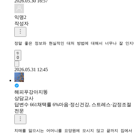
2026.05.30 16:57
익명2
작성자
정말 좋은 정보와 현실적인 대처 방법에 대해서 너무나 잘 인
0
2026.05.31 12:45
해피푸강아지똥
상담교사
답변수 661
채택률 6%
마음·정신건강, 스트레스·감정조절
전문
치매를 앓으시는 어머니를 요양원에 모시지 않고 끝까지 집에서 