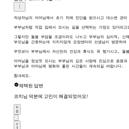
작성자님의 어머님께서 초기 치매 진단을 받으시고 대소변 관리 
부부님처럼 직접 집에서 모시는 길을 선택하는 가정도 있더라고요
그렇지만 돌봄 부담을 조금이라도 나누고 부부님의 심리적, 신체
부모님을 간호하는데 지치지않개 요양센타의 선생님이 방문하여 
무엇보다 부부님께서 자신만의 건강과 휴식도 꼭 챙기시고, 돌봄
어머님을 정성껏 모시는 부부님의 깊은 사랑에 진심으로 응원과 
부부님과 어머님께 평화와 좋은 시간들이 계속되길 바랍니다.  

힘내세요.
채택된 답변
코치님 덕분에 고민이 해결되었어요!
0
1