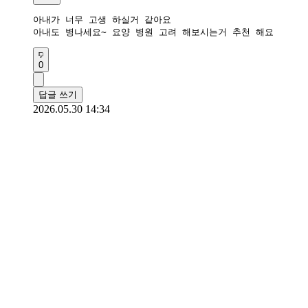
아내가 너무 고생 하실거 같아요

아내도 병나세요~ 요양 병원 고려 해보시는거 추천 해요
0
답글 쓰기
2026.05.30 14:34