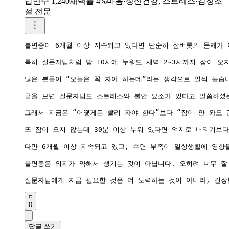
답변수 1,240
채택률 4%
마음·정신건강, 스트레스·감정조
절 전문
불면증이 6개월 이상 지속되고 있다면 단순히 잠버릇의 문제가 
특히 질문자님처럼 밤 10시에 누워도 새벽 2~3시까지 잠이 오
많은 분들이 “오늘은 꼭 자야 하는데”라는 생각으로 일찍 눕습니
글을 보면 질문자님도 스트레스와 불안 요소가 있다고 말씀하셨는
그래서 지금은 “어떻게든 빨리 자야 한다”보다 “잠이 안 와도 
또 잠이 오지 않는데 30분 이상 누워 있다면 억지로 버티기보다
다만 6개월 이상 지속되고 있고, 수면 부족이 일상생활에 영향
불면증은 의지가 약해서 생기는 것이 아닙니다. 오히려 너무 잘 
질문자님에게 지금 필요한 것은 더 노력하는 것이 아니라, 긴장
0
답글 쓰기