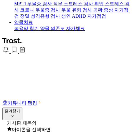
MBTI 우울증 검사
직무 스트레스 검사
취업 스트레스 검
사
코로나 우울증 검사
우울 유형 검사
공황 증상 자가점
검
정밀 성격유형 검사
성인 ADHD 자가점검
약물치료
복용약 찾기
약물 의존도 자가체크
🏆
커뮤니티 랭킹
즐겨찾기
게시판 제목의
아이콘을 선택하면