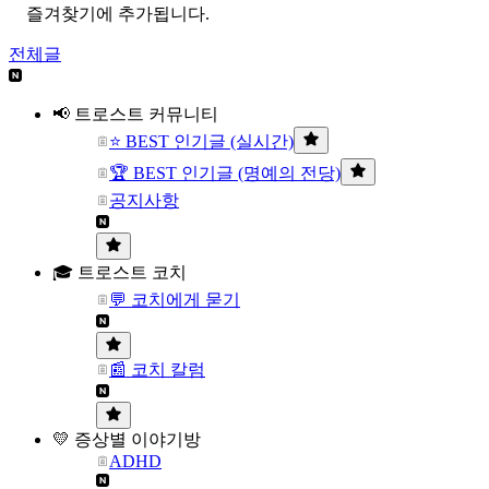
즐겨찾기에 추가됩니다.
전체글
📢 트로스트 커뮤니티
⭐ BEST 인기글 (실시간)
🏆 BEST 인기글 (명예의 전당)
공지사항
🎓 트로스트 코치
💬 코치에게 묻기
📰 코치 칼럼
💛 증상별 이야기방
ADHD