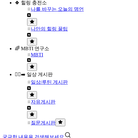
🍀 힐링 충전소
나를 바꾸는 오늘의 명언
나만의 힐링 꿀팁
🌈 MBTI 연구소
MBTI
🏃‍♀️‍➡️ 일상 게시판
일상/루틴 게시판
자유게시판
질문게시판
궁금한 내용을 검색해보세요