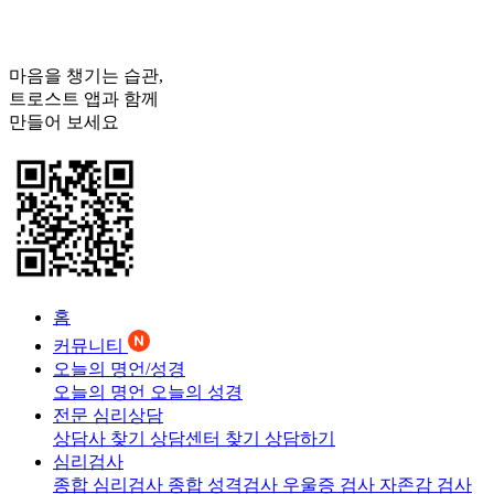
마음을 챙기는 습관,
트로스트
앱과 함께
만들어 보세요
홈
커뮤니티
오늘의 명언/성경
오늘의 명언
오늘의 성경
전문 심리상담
상담사 찾기
상담센터 찾기
상담하기
심리검사
종합 심리검사
종합 성격검사
우울증 검사
자존감 검사