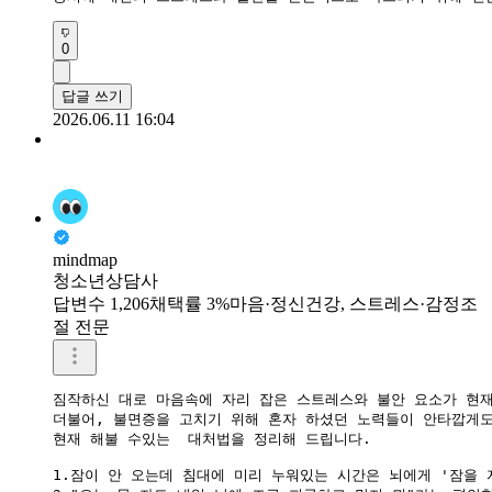
0
답글 쓰기
2026.06.11 16:04
mindmap
청소년상담사
답변수 1,206
채택률 3%
마음·정신건강, 스트레스·감정조
절 전문
짐작하신 대로 마음속에 자리 잡은 스트레스와 불안 요소가 현재
더불어, 불면증을 고치기 위해 혼자 하셨던 노력들이 안타깝게도
현재 해불 수있는  대처법을 정리해 드립니다.

1.잠이 안 오는데 침대에 미리 누워있는 시간은 뇌에게 '잠을