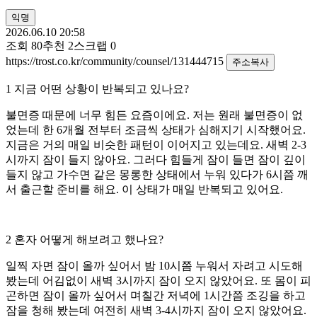
익명
2026.06.10 20:58
조회
80
추천
2
스크랩
0
https://trost.co.kr/community/counsel/131444715
주소복사
1 지금 어떤 상황이 반복되고 있나요?
불면증 때문에 너무 힘든 요즘이에요. 저는 원래 불면증이 없
었는데 한 6개월 전부터 조금씩 상태가 심해지기 시작했어요.
지금은 거의 매일 비슷한 패턴이 이어지고 있는데요. 새벽 2-3
시까지 잠이 들지 않아요. 그러다 힘들게 잠이 들면 잠이 깊이
들지 않고 가수면 같은 몽롱한 상태에서 누워 있다가 6시쯤 깨
서 출근할 준비를 해요. 이 상태가 매일 반복되고 있어요.
2 혼자 어떻게 해보려고 했나요?
일찍 자면 잠이 올까 싶어서 밤 10시쯤 누워서 자려고 시도해
봤는데 어김없이 새벽 3시까지 잠이 오지 않았어요. 또 몸이 피
곤하면 잠이 올까 싶어서 며칠간 저녁에 1시간쯤 조깅을 하고
잠을 청해 봤는데 여전히 새벽 3-4시까지 잠이 오지 않았어요.