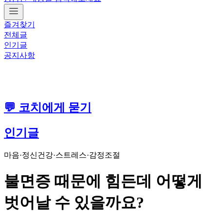
즐겨찾기
전체글
인기글
공지사항
💬 코치에게 묻기
인기글
마음·정신건강
·
스트레스·감정조절
불면증 때문에 힘든데 어떻게
벗어날 수 있을까요?