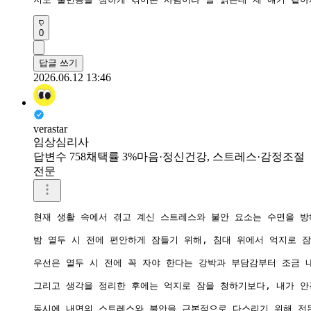
0
답글 쓰기
2026.06.12 13:46
verastar
임상심리사
답변수 758
채택률 3%
마음·정신건강, 스트레스·감정조절
전문
현재 생활 속에서 겪고 계신 스트레스와 불안 요소는 수면을 방
밤 열두 시 전에 편안하게 잠들기 위해, 침대 위에서 억지로 
우선은 열두 시 전에 꼭 자야 한다는 강박과 부담감부터 조금 
그리고 생각을 정리한 후에는 억지로 잠을 청하기보다, 내가 안
동시에 내면의 스트레스와 불안을 근본적으로 다스리기 위해 전