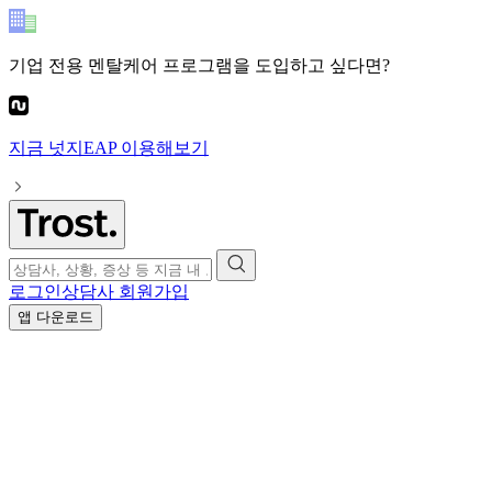
기업 전용 멘탈케어 프로그램
을 도입하고 싶다면?
지금
넛지EAP
이용해보기
로그인
상담사 회원가입
앱 다운로드