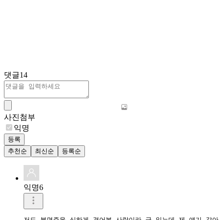
댓글
14
사진첨부
익명
등록
추천순
최신순
등록순
익명6
저도 불면증을 심하게 겪어본 사람이라 글 읽는데 제 얘기 같아서