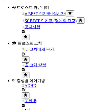
📢 트로스트 커뮤니티
⭐ BEST 인기글 (실시간)
🏆 BEST 인기글 (명예의 전당)
공지사항
🎓 트로스트 코치
💬 코치에게 묻기
📰 코치 칼럼
💛 증상별 이야기방
ADHD
조현병