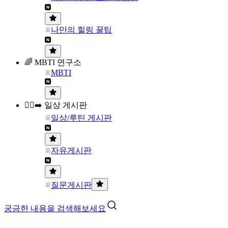
나만의 힐링 꿀팁
🌈 MBTI 연구소
MBTI
🏃‍♀️‍➡️ 일상 게시판
일상/루틴 게시판
자유게시판
질문게시판
궁금한 내용을 검색해보세요