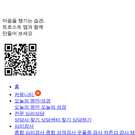
마음을 챙기는 습관,
트로스트
앱과 함께
만들어 보세요
홈
커뮤니티
오늘의 명언/성경
오늘의 명언
오늘의 성경
전문 심리상담
상담사 찾기
상담센터 찾기
상담하기
심리검사
종합 심리검사
종합 성격검사
우울증 검사
자존감 검사
M