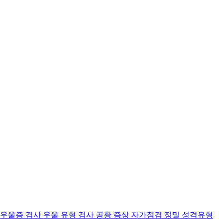
 우울증 검사
우울 유형 검사
공황 증상 자가점검
정밀 성격유형