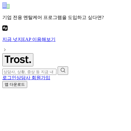
기업 전용 멘탈케어 프로그램
을 도입하고 싶다면?
지금
넛지EAP
이용해보기
로그인
상담사 회원가입
앱 다운로드