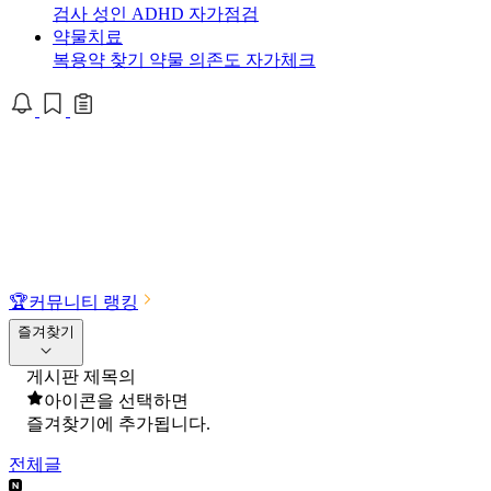
검사
성인 ADHD 자가점검
약물치료
복용약 찾기
약물 의존도 자가체크
🏆
커뮤니티 랭킹
즐겨찾기
게시판 제목의
아이콘을 선택하면
즐겨찾기에 추가됩니다.
전체글