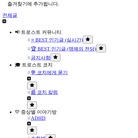
즐겨찾기에 추가됩니다.
전체글
📢 트로스트 커뮤니티
⭐ BEST 인기글 (실시간)
🏆 BEST 인기글 (명예의 전당)
공지사항
🎓 트로스트 코치
💬 코치에게 묻기
📰 코치 칼럼
💛 증상별 이야기방
ADHD