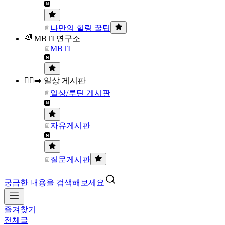
나만의 힐링 꿀팁
🌈 MBTI 연구소
MBTI
🏃‍♀️‍➡️ 일상 게시판
일상/루틴 게시판
자유게시판
질문게시판
궁금한 내용을 검색해보세요
즐겨찾기
전체글