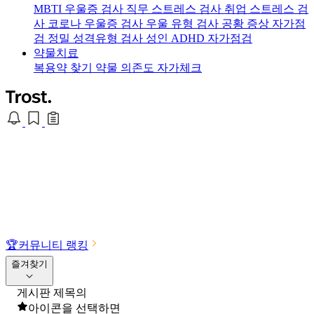
MBTI 우울증 검사
직무 스트레스 검사
취업 스트레스 검
사
코로나 우울증 검사
우울 유형 검사
공황 증상 자가점
검
정밀 성격유형 검사
성인 ADHD 자가점검
약물치료
복용약 찾기
약물 의존도 자가체크
🏆
커뮤니티 랭킹
즐겨찾기
게시판 제목의
아이콘을 선택하면