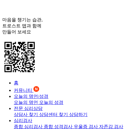
마음을 챙기는 습관,
트로스트
앱과 함께
만들어 보세요
홈
커뮤니티
오늘의 명언/성경
오늘의 명언
오늘의 성경
전문 심리상담
상담사 찾기
상담센터 찾기
상담하기
심리검사
종합 심리검사
종합 성격검사
우울증 검사
자존감 검사