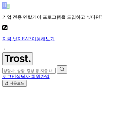
기업 전용 멘탈케어 프로그램
을 도입하고 싶다면?
지금
넛지EAP
이용해보기
로그인
상담사 회원가입
앱 다운로드