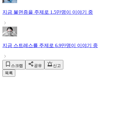
지금
불면증
을 주제로
1.5만명
이 이야기 중
지금
스트레스
를 주제로
6.9만명
이 이야기 중
스크랩
공유
신고
목록