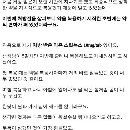
처음 처방 받은지 오랜 시간이 지나기도 했고 최종적으로 정착
한 약을 지속적으로 복용했기 때문에 잊고 있었는데
이번에 처방전을 살펴보니 약을 복용하기 시작한 초반에는 약
의 변화가 꽤 있었더라구요.
처음으로 제가
처방 받은 약은 스틸녹스 10mg/tab
였어요.
선생님이 5일치만 처방해 줄테니 복용해보고 재내원하라고 하
셨어요.
첫 복용 때는 약을 복용하자마자 거의 바로 잠들었던 것이 너
무 좋았던 것 같아요.
며칠 복용하고 나니 아침에 일어나도 물 먹은 솜처럼 몸이 너
무 무겁고
한낮이 될 때까지 잠이 깨지를 않더라구요.
생각한 것과는 다른 말들이 횡설수설 튀어나오기도 하고요.
두통이 심했던 것이 가장 힘들었고,