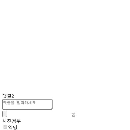
댓글
2
사진첨부
익명