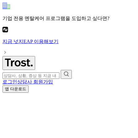
기업 전용 멘탈케어 프로그램
을 도입하고 싶다면?
지금
넛지EAP
이용해보기
로그인
상담사 회원가입
앱 다운로드