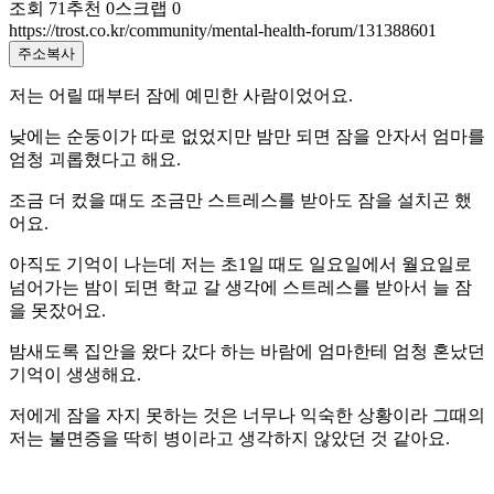
조회
71
추천
0
스크랩
0
https://trost.co.kr/community/mental-health-forum/131388601
주소복사
저는 어릴 때부터 잠에 예민한 사람이었어요.
낮에는 순둥이가 따로 없었지만 밤만 되면 잠을 안자서 엄마를
엄청 괴롭혔다고 해요.
조금 더 컸을 때도 조금만 스트레스를 받아도 잠을 설치곤 했
어요.
아직도 기억이 나는데 저는 초1일 때도 일요일에서 월요일로
넘어가는 밤이 되면 학교 갈 생각에 스트레스를 받아서 늘 잠
을 못잤어요.
밤새도록 집안을 왔다 갔다 하는 바람에 엄마한테 엄청 혼났던
기억이 생생해요.
저에게 잠을 자지 못하는 것은 너무나 익숙한 상황이라 그때의
저는 불면증을 딱히 병이라고 생각하지 않았던 것 같아요.