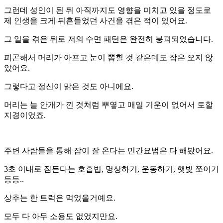
그런데 성인이 된 뒤 아직까지도 영향을 미치고 있을 정도로
제 인생을 크게 뒤흔들었던 사건을 겪은 적이 있어요.
그 일을 겪은 뒤로 저의 수면 패턴은 완전히 붕괴되었습니다.
피곤해서 머리가 아프고 눈이 뽑힐 것 같은데도 잠은 오지 않
았어요.
그렇다고 정신이 맑은 것도 아니에요.
머리는 늘 안개가 낀 것처럼 뿌옇고 매일 기운이 없어서 토할
지경이었죠.
주변 사람들을 통해 잠이 잘 온다는 민간요법은 다 해봤어요.
3초 이내로 잠든다는 호흡법, 명상하기, 운동하기, 햇빛 쪼이기
등등..
상추는 한 트럭은 먹었을거예요.
모두 다 아무 소용도 없었지만요.