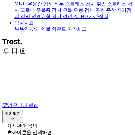
MBTI 우울증 검사
직무 스트레스 검사
취업 스트레스 검
사
코로나 우울증 검사
우울 유형 검사
공황 증상 자가점
검
정밀 성격유형 검사
성인 ADHD 자가점검
약물치료
복용약 찾기
약물 의존도 자가체크
🏆
커뮤니티 랭킹
즐겨찾기
게시판 제목의
아이콘을 선택하면