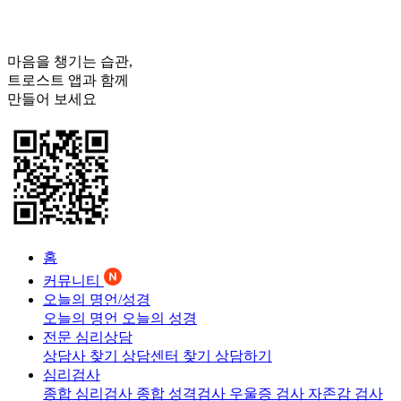
마음을 챙기는 습관,
트로스트
앱과 함께
만들어 보세요
홈
커뮤니티
오늘의 명언/성경
오늘의 명언
오늘의 성경
전문 심리상담
상담사 찾기
상담센터 찾기
상담하기
심리검사
종합 심리검사
종합 성격검사
우울증 검사
자존감 검사