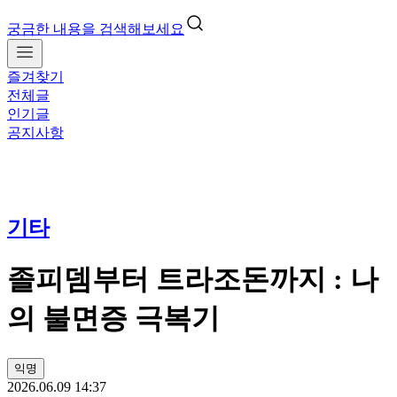
궁금한 내용을 검색해보세요
즐겨찾기
전체글
인기글
공지사항
기타
졸피뎀부터 트라조돈까지 : 나
의 불면증 극복기
익명
2026.06.09 14:37