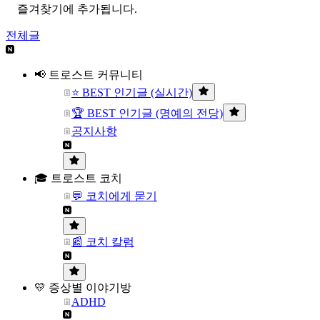
즐겨찾기에 추가됩니다.
전체글
📢 트로스트 커뮤니티
⭐ BEST 인기글 (실시간)
🏆 BEST 인기글 (명예의 전당)
공지사항
🎓 트로스트 코치
💬 코치에게 묻기
📰 코치 칼럼
💛 증상별 이야기방
ADHD