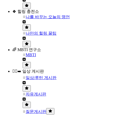
🍀 힐링 충전소
나를 바꾸는 오늘의 명언
나만의 힐링 꿀팁
🌈 MBTI 연구소
MBTI
🏃‍♀️‍➡️ 일상 게시판
일상/루틴 게시판
자유게시판
질문게시판