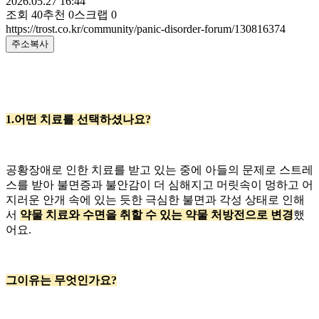
2026.05.27 16:44
조회
40
추천
0
스크랩
0
https://trost.co.kr/community/panic-disorder-forum/130816374
주소복사
1.어떤 치료를 선택하셨나요?
공황장애로 인한 치료를 받고 있는 중에 아들의 문제로 스트레
스를 받아 불면증과 불안감이 더 심해지고 머릿속이 멍하고 어
지러운 안개 속에 있는 듯한 극심한 불면과 각성 상태로 인해
서
약물 치료와 수면을 취할 수 있는 약물 처방전으로 변경
했
어요.
그이유는 무엇인가요?