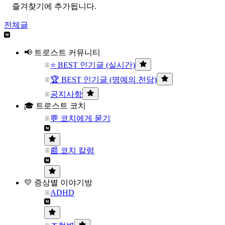
즐겨찾기에 추가됩니다.
전체글
📢 트로스트 커뮤니티
⭐ BEST 인기글 (실시간)
🏆 BEST 인기글 (명예의 전당)
공지사항
🎓 트로스트 코치
💬 코치에게 묻기
📰 코치 칼럼
💛 증상별 이야기방
ADHD