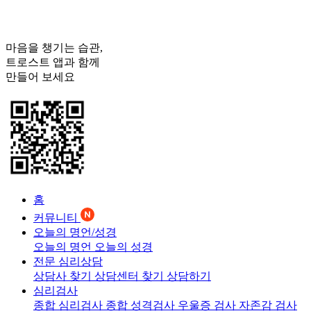
마음을 챙기는 습관,
트로스트
앱과 함께
만들어 보세요
홈
커뮤니티
오늘의 명언/성경
오늘의 명언
오늘의 성경
전문 심리상담
상담사 찾기
상담센터 찾기
상담하기
심리검사
종합 심리검사
종합 성격검사
우울증 검사
자존감 검사