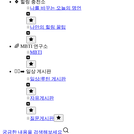
🍀 힐링 충전소
나를 바꾸는 오늘의 명언
나만의 힐링 꿀팁
🌈 MBTI 연구소
MBTI
🏃‍♀️‍➡️ 일상 게시판
일상/루틴 게시판
자유게시판
질문게시판
궁금한 내용을 검색해보세요