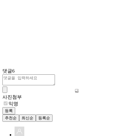
댓글
6
사진첨부
익명
등록
추천순
최신순
등록순