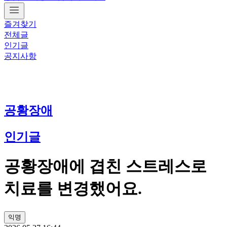
즐겨찾기
전체글
인기글
공지사항
공황장애
인기글
공황장애에 겹친 스트레스로
치료를 변경했어요.
익명