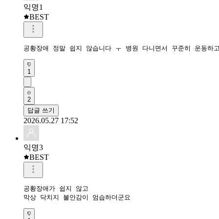
익명1
BEST
공황장애 정말 쉽지 않습니다 ㅜ 병원 다니면서 꾸준히 운동하
1
2
답글 쓰기
2026.05.27 17:52
익명3
BEST
공황장애가 쉽지 않고

막상 닥치지 불안감이 엄습하더군요