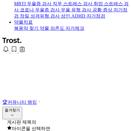
MBTI 우울증 검사
직무 스트레스 검사
취업 스트레스 검
사
코로나 우울증 검사
우울 유형 검사
공황 증상 자가점
검
정밀 성격유형 검사
성인 ADHD 자가점검
약물치료
복용약 찾기
약물 의존도 자가체크
🏆
커뮤니티 랭킹
즐겨찾기
게시판 제목의
아이콘을 선택하면