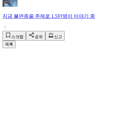
지금
불면증
을 주제로
1.5만명
이 이야기 중
스크랩
공유
신고
목록