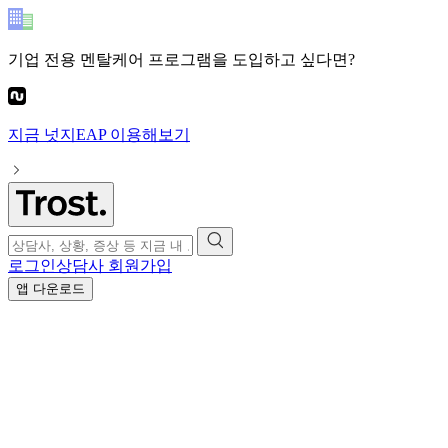
기업 전용 멘탈케어 프로그램
을 도입하고 싶다면?
지금
넛지EAP
이용해보기
로그인
상담사 회원가입
앱 다운로드