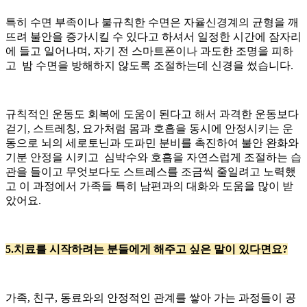
특히 수면 부족이나 불규칙한 수면은 자율신경계의 균형을 깨
뜨려 불안을 증가시킬 수 있다고 하셔서 일정한 시간에 잠자리
에 들고 일어나며, 자기 전 스마트폰이나 과도한 조명을 피하
고 밤 수면을 방해하지 않도록 조절하는데 신경을 썼습니다.
규칙적인 운동도 회복에 도움이 된다고 해서 과격한 운동보다
걷기, 스트레칭, 요가처럼 몸과 호흡을 동시에 안정시키는 운
동으로 뇌의 세로토닌과 도파민 분비를 촉진하여 불안 완화와
기분 안정을 시키고 심박수와 호흡을 자연스럽게 조절하는 습
관을 들이고 무엇보다도 스트레스를 조금씩 줄일려고 노력했
고 이 과정에서 가족들 특히 남편과의 대화와 도움을 많이 받
았어요.
5.치료를 시작하려는 분들에게 해주고 싶은 말이 있다면요?
가족, 친구, 동료와의 안정적인 관계를 쌓아 가는 과정들이 공