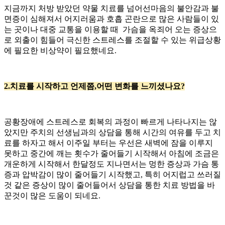
지금까지 처방 받았던 약물 치료를 넘어선마음의 불안감과 불
면증이 심해져서 어지러움과 호흡 곤란으로 많은 사람들이 있
는 곳이나 대중 교통을 이용할 때 가슴을 옥죄어 오는 증상으
로 외출이 힘들어 극신한 스트레스를 조절할 수 있는 위급상황
에 필요한 비상약이 필요했네요.
2.치료를 시작하고 언제쯤,어떤 변화를 느끼셨나요?
공황장애에 스트레스로 회복의 과정이 빠르게 나타나지는 않
았지만 주치의 선생님과의 상담을 통해 시간의 여유를 두고 치
료를 하자고 해서 이주일 부터는 우선은 새벽에 잠을 이루지
못하고 중간에 깨는 횟수가 줄어들기 시작해서 아침에 조금은
개운하게 시작해서 한달정도 지나면서는 멍한 증상과 가슴 통
증과 압박감이 많이 줄어들기 시작했고, 특히 어지럽고 쓰러질
것 같은 증상이 많이 줄어들어서 상담을 통한 치료 방법을 바
꾼것이 많은 도움이 되네요.