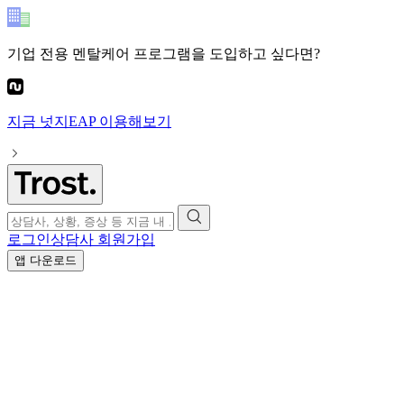
기업 전용 멘탈케어 프로그램
을 도입하고 싶다면?
지금
넛지EAP
이용해보기
로그인
상담사 회원가입
앱 다운로드