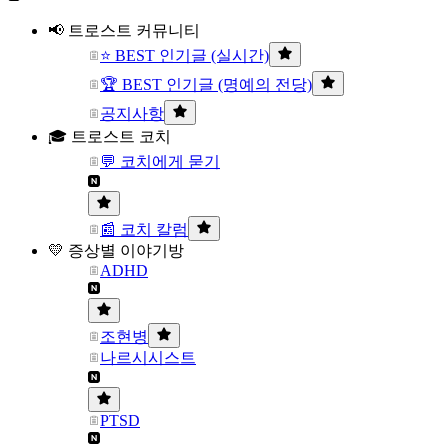
📢 트로스트 커뮤니티
⭐ BEST 인기글 (실시간)
🏆 BEST 인기글 (명예의 전당)
공지사항
🎓 트로스트 코치
💬 코치에게 묻기
📰 코치 칼럼
💛 증상별 이야기방
ADHD
조현병
나르시시스트
PTSD