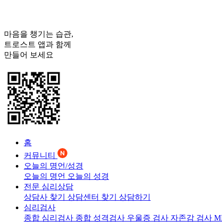
마음을 챙기는 습관,
트로스트
앱과 함께
만들어 보세요
홈
커뮤니티
오늘의 명언/성경
오늘의 명언
오늘의 성경
전문 심리상담
상담사 찾기
상담센터 찾기
상담하기
심리검사
종합 심리검사
종합 성격검사
우울증 검사
자존감 검사
M