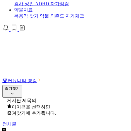
검사
성인 ADHD 자가점검
약물치료
복용약 찾기
약물 의존도 자가체크
🏆
커뮤니티 랭킹
즐겨찾기
게시판 제목의
아이콘을 선택하면
즐겨찾기에 추가됩니다.
전체글