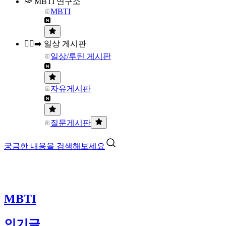
🌈 MBTI 연구소
MBTI
🏃‍♀️‍➡️ 일상 게시판
일상/루틴 게시판
자유게시판
질문게시판
궁금한 내용을 검색해보세요
MBTI
인기글