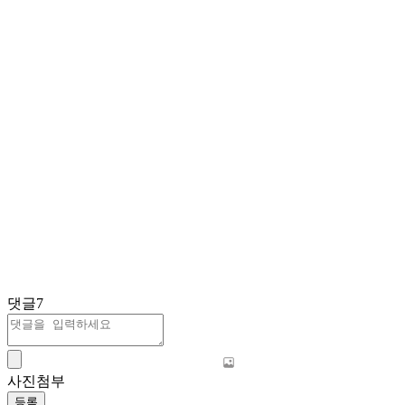
댓글
7
사진첨부
등록