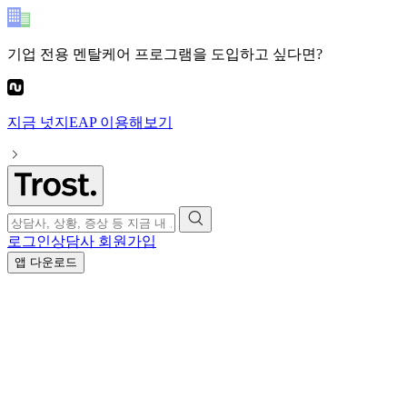
기업 전용 멘탈케어 프로그램
을 도입하고 싶다면?
지금
넛지EAP
이용해보기
로그인
상담사 회원가입
앱 다운로드