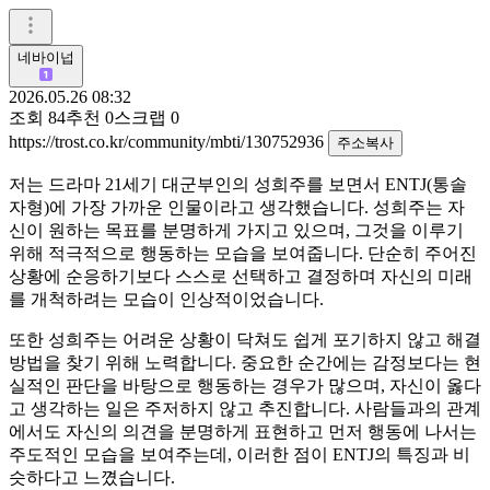
네바이넙
2026.05.26 08:32
조회
84
추천
0
스크랩
0
https://trost.co.kr/community/mbti/130752936
주소복사
저는 드라마 21세기 대군부인의 성희주를 보면서 ENTJ(통솔
자형)에 가장 가까운 인물이라고 생각했습니다. 성희주는 자
신이 원하는 목표를 분명하게 가지고 있으며, 그것을 이루기
위해 적극적으로 행동하는 모습을 보여줍니다. 단순히 주어진
상황에 순응하기보다 스스로 선택하고 결정하며 자신의 미래
를 개척하려는 모습이 인상적이었습니다.
또한 성희주는 어려운 상황이 닥쳐도 쉽게 포기하지 않고 해결
방법을 찾기 위해 노력합니다. 중요한 순간에는 감정보다는 현
실적인 판단을 바탕으로 행동하는 경우가 많으며, 자신이 옳다
고 생각하는 일은 주저하지 않고 추진합니다. 사람들과의 관계
에서도 자신의 의견을 분명하게 표현하고 먼저 행동에 나서는
주도적인 모습을 보여주는데, 이러한 점이 ENTJ의 특징과 비
슷하다고 느꼈습니다.