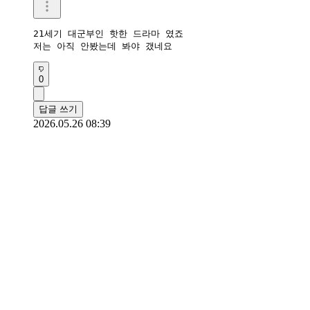
21세기 대군부인 핫한 드라마 였죠

저는 아직 안봤는데 봐야 갰네요
0
답글 쓰기
2026.05.26 08:39