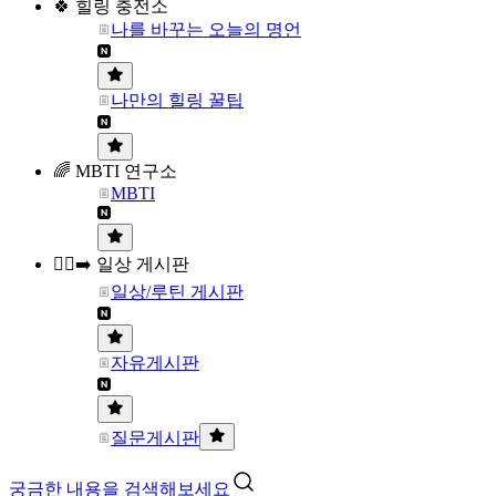
🍀 힐링 충전소
나를 바꾸는 오늘의 명언
나만의 힐링 꿀팁
🌈 MBTI 연구소
MBTI
🏃‍♀️‍➡️ 일상 게시판
일상/루틴 게시판
자유게시판
질문게시판
궁금한 내용을 검색해보세요