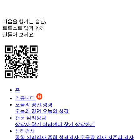
마음을 챙기는 습관,
트로스트
앱과 함께
만들어 보세요
홈
커뮤니티
오늘의 명언/성경
오늘의 명언
오늘의 성경
전문 심리상담
상담사 찾기
상담센터 찾기
상담하기
심리검사
종합 심리검사
종합 성격검사
우울증 검사
자존감 검사