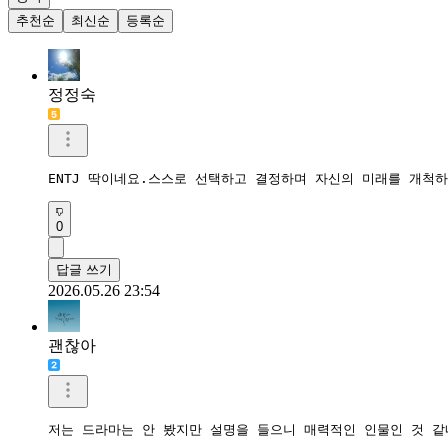
추천순
최신순
등록순
정정숙
ENTJ 딱이네요.스스로 선택하고 결정하며 자신의 미래를 개척
0
답글 쓰기
2026.05.26 23:54
괜찮아
저는 드라마는 안 봤지만 설명을 들으니 매력적인 인물인 것 같