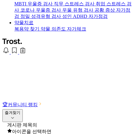
MBTI 우울증 검사
직무 스트레스 검사
취업 스트레스 검
사
코로나 우울증 검사
우울 유형 검사
공황 증상 자가점
검
정밀 성격유형 검사
성인 ADHD 자가점검
약물치료
복용약 찾기
약물 의존도 자가체크
🏆
커뮤니티 랭킹
즐겨찾기
게시판 제목의
아이콘을 선택하면