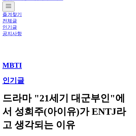
즐겨찾기
전체글
인기글
공지사항
MBTI
인기글
드라마 "21세기 대군부인"에
서 성희주(아이유)가 ENTJ라
고 생각되는 이유