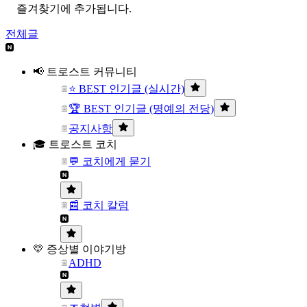
즐겨찾기에 추가됩니다.
전체글
📢 트로스트 커뮤니티
⭐ BEST 인기글 (실시간)
🏆 BEST 인기글 (명예의 전당)
공지사항
🎓 트로스트 코치
💬 코치에게 묻기
📰 코치 칼럼
💛 증상별 이야기방
ADHD