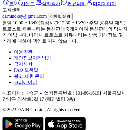
홈
사운드
심리검사
커뮤니티
마이페이지
고객센터
cs.mindkey@gmail.com
이메일 문의
평일 10:00 ~ 18:00(점심시간 12:30 ~ 13:30 / 주말,공휴일 제외)
트로스트 커뮤니티는 통신판매중개자이며 통신판매의 당사자
가 아닙니다. 따라서 트로스트 커뮤니티는 상품 거래정보 및
거래에 대하여 책임을 지지 않습니다.
이용약관
개인정보처리방침
공지사항
FAQ 도움말
광고 제휴 문의
크리에이터
대표이사 : 나승균
사업자등록번호 : 101-86-16191
서울특별시
강남구 역삼로3길 17 (혜진빌딩 8층)
© 2023 DAIN Co Ltd., All rights reserved.