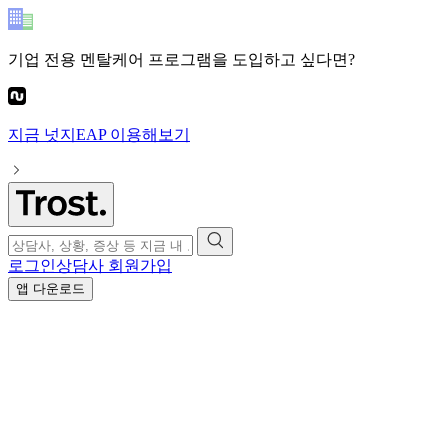
기업 전용 멘탈케어 프로그램
을 도입하고 싶다면?
지금
넛지EAP
이용해보기
로그인
상담사 회원가입
앱 다운로드