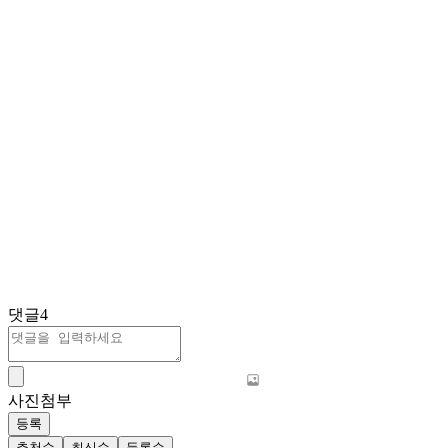
댓글
4
사진첨부
등록
추천순
최신순
등록순