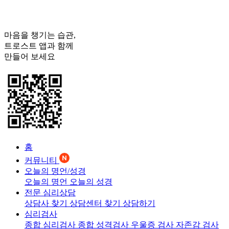
마음을 챙기는 습관,
트로스트
앱과 함께
만들어 보세요
홈
커뮤니티
오늘의 명언/성경
오늘의 명언
오늘의 성경
전문 심리상담
상담사 찾기
상담센터 찾기
상담하기
심리검사
종합 심리검사
종합 성격검사
우울증 검사
자존감 검사