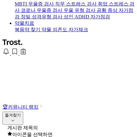
MBTI 우울증 검사
직무 스트레스 검사
취업 스트레스 검
사
코로나 우울증 검사
우울 유형 검사
공황 증상 자가점
검
정밀 성격유형 검사
성인 ADHD 자가점검
약물치료
복용약 찾기
약물 의존도 자가체크
🏆
커뮤니티 랭킹
즐겨찾기
게시판 제목의
아이콘을 선택하면