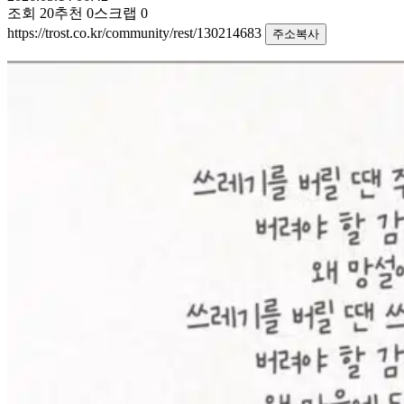
조회
20
추천
0
스크랩
0
https://trost.co.kr/community/rest/130214683
주소복사