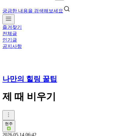
궁금한 내용을 검색해보세요
즐겨찾기
전체글
인기글
공지사항
나만의 힐링 꿀팁
제 때 비우기
현주
2026.05.14 06:42