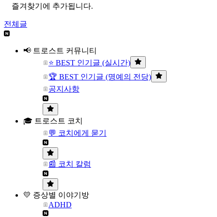
즐겨찾기에 추가됩니다.
전체글
📢 트로스트 커뮤니티
⭐ BEST 인기글 (실시간)
🏆 BEST 인기글 (명예의 전당)
공지사항
🎓 트로스트 코치
💬 코치에게 묻기
📰 코치 칼럼
💛 증상별 이야기방
ADHD