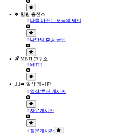
🍀 힐링 충전소
나를 바꾸는 오늘의 명언
나만의 힐링 꿀팁
🌈 MBTI 연구소
MBTI
🏃‍♀️‍➡️ 일상 게시판
일상/루틴 게시판
자유게시판
질문게시판