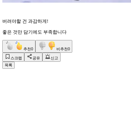
버려야할 건 과감하게!
좋은 것만 담기에도 부족합니다
추천
0
비추천
0
스크랩
공유
신고
목록