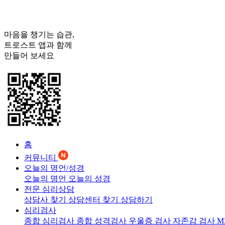
마음을 챙기는 습관,
트로스트
앱과 함께
만들어 보세요
홈
커뮤니티
오늘의 명언/성경
오늘의 명언
오늘의 성경
전문 심리상담
상담사 찾기
상담센터 찾기
상담하기
심리검사
종합 심리검사
종합 성격검사
우울증 검사
자존감 검사
M