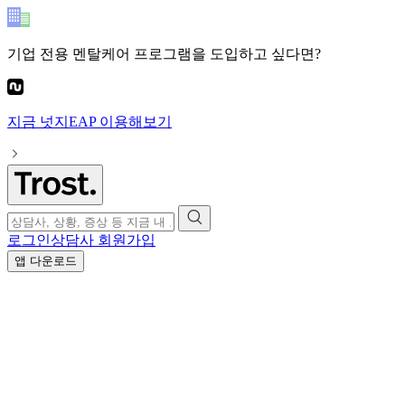
기업 전용 멘탈케어 프로그램
을 도입하고 싶다면?
지금
넛지EAP
이용해보기
로그인
상담사 회원가입
앱 다운로드