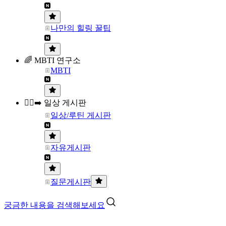
나만의 힐링 꿀팁
🌈 MBTI 연구소
MBTI
🏃‍♀️‍➡️ 일상 게시판
일상/루틴 게시판
자유게시판
질문게시판
궁금한 내용을 검색해보세요