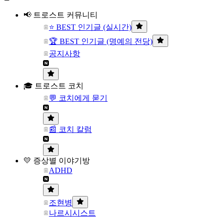
📢 트로스트 커뮤니티
⭐ BEST 인기글 (실시간)
🏆 BEST 인기글 (명예의 전당)
공지사항
🎓 트로스트 코치
💬 코치에게 묻기
📰 코치 칼럼
💛 증상별 이야기방
ADHD
조현병
나르시시스트