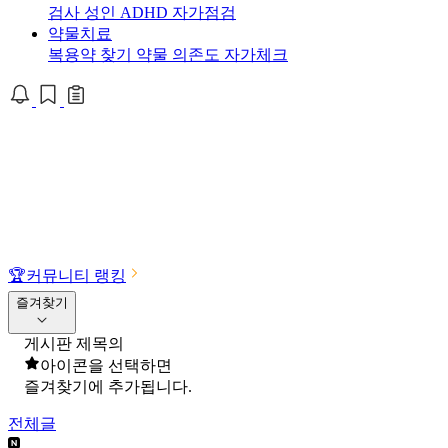
검사
성인 ADHD 자가점검
약물치료
복용약 찾기
약물 의존도 자가체크
🏆
커뮤니티 랭킹
즐겨찾기
게시판 제목의
아이콘을 선택하면
즐겨찾기에 추가됩니다.
전체글