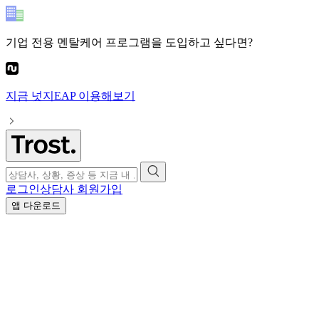
기업 전용 멘탈케어 프로그램
을 도입하고 싶다면?
지금
넛지EAP
이용해보기
로그인
상담사 회원가입
앱 다운로드