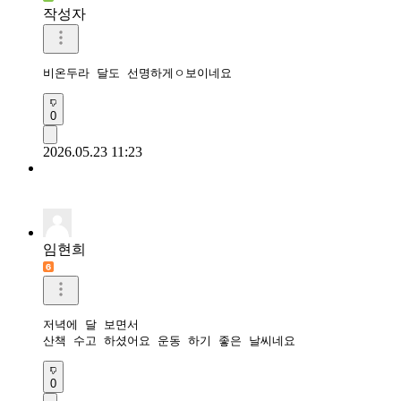
작성자
비온두라 달도 선명하게ㅇ보이네요
0
2026.05.23 11:23
임현희
저녁에 달 보면서 

산책 수고 하셨어요 운동 하기 좋은 날씨네요
0