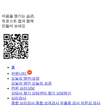
마음을 챙기는 습관,
트로스트
앱과 함께
만들어 보세요
홈
커뮤니티
오늘의 명언/성경
오늘의 명언
오늘의 성경
전문 심리상담
상담사 찾기
상담센터 찾기
상담하기
심리검사
종합 심리검사
종합 성격검사
우울증 검사
자존감 검사