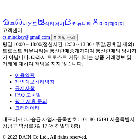
홈
사운드
심리검사
커뮤니티
마이페이지
고객센터
cs.mindkey@gmail.com
이메일 문의
평일 10:00 ~ 18:00(점심시간 12:30 ~ 13:30 / 주말,공휴일 제외)
트로스트 커뮤니티는 통신판매중개자이며 통신판매의 당사자
가 아닙니다. 따라서 트로스트 커뮤니티는 상품 거래정보 및
거래에 대하여 책임을 지지 않습니다.
이용약관
개인정보처리방침
공지사항
FAQ 도움말
광고 제휴 문의
크리에이터
대표이사 : 나승균
사업자등록번호 : 101-86-16191
서울특별시
강남구 역삼로3길 17 (혜진빌딩 8층)
© 2023 DAIN Co Ltd., All rights reserved.