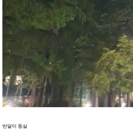
반달이 둥실