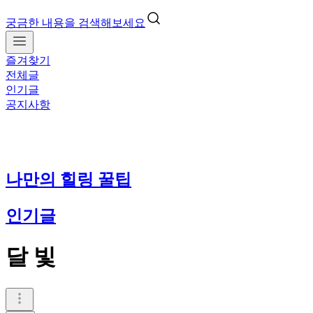
궁금한 내용을 검색해보세요
즐겨찾기
전체글
인기글
공지사항
나만의 힐링 꿀팁
인기글
달 빛