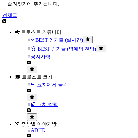
즐겨찾기에 추가됩니다.
전체글
📢 트로스트 커뮤니티
⭐ BEST 인기글 (실시간)
🏆 BEST 인기글 (명예의 전당)
공지사항
🎓 트로스트 코치
💬 코치에게 묻기
📰 코치 칼럼
💛 증상별 이야기방
ADHD