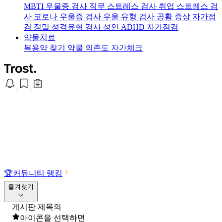
MBTI 우울증 검사
직무 스트레스 검사
취업 스트레스 검
사
코로나 우울증 검사
우울 유형 검사
공황 증상 자가점
검
정밀 성격유형 검사
성인 ADHD 자가점검
약물치료
복용약 찾기
약물 의존도 자가체크
🏆
커뮤니티 랭킹
즐겨찾기
게시판 제목의
아이콘을 선택하면