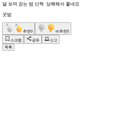
달 보며 걷는 밤 산책 상쾌해서 좋네요
굿밤
추천
0
비추천
0
스크랩
공유
신고
목록