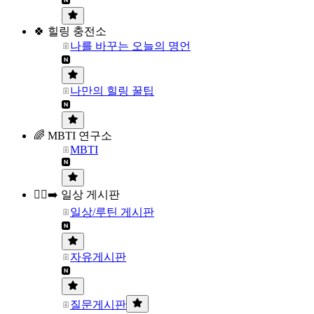
🍀 힐링 충전소
나를 바꾸는 오늘의 명언
나만의 힐링 꿀팁
🌈 MBTI 연구소
MBTI
🏃‍♀️‍➡️ 일상 게시판
일상/루틴 게시판
자유게시판
질문게시판