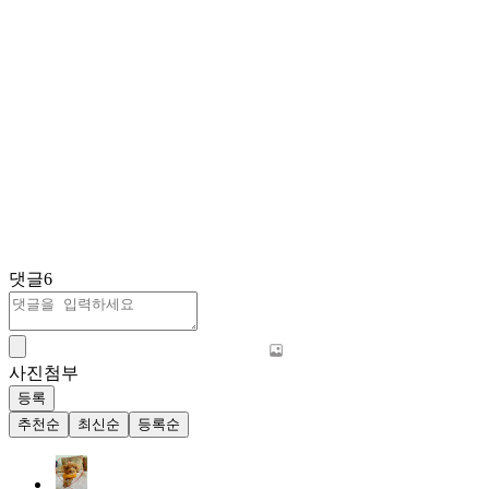
댓글
6
사진첨부
등록
추천순
최신순
등록순