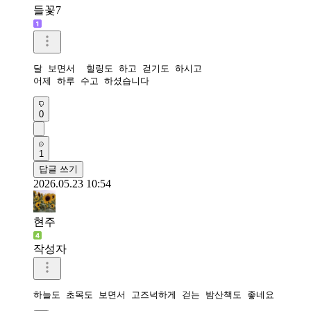
들꽃7
달 보면서  힐링도 하고 걷기도 하시고

어제 하루 수고 하셨습니다
0
1
답글 쓰기
2026.05.23 10:54
현주
작성자
하늘도 초목도 보면서 고즈넉하게 걷는 밤산책도 좋네요