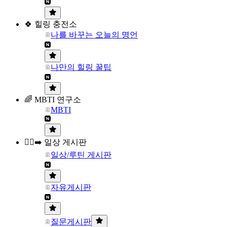
🍀 힐링 충전소
나를 바꾸는 오늘의 명언
나만의 힐링 꿀팁
🌈 MBTI 연구소
MBTI
🏃‍♀️‍➡️ 일상 게시판
일상/루틴 게시판
자유게시판
질문게시판