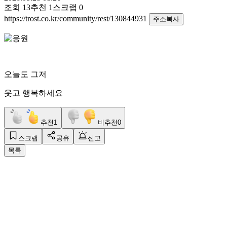
조회
13
추천
1
스크랩
0
https://trost.co.kr/community/rest/130844931
주소복사
오늘도 그저
웃고 행복하세요
추천
1
비추천
0
스크랩
공유
신고
목록