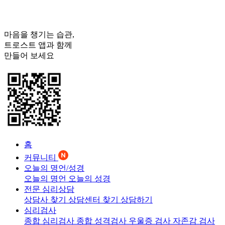
마음을 챙기는 습관,
트로스트
앱과 함께
만들어 보세요
홈
커뮤니티
오늘의 명언/성경
오늘의 명언
오늘의 성경
전문 심리상담
상담사 찾기
상담센터 찾기
상담하기
심리검사
종합 심리검사
종합 성격검사
우울증 검사
자존감 검사