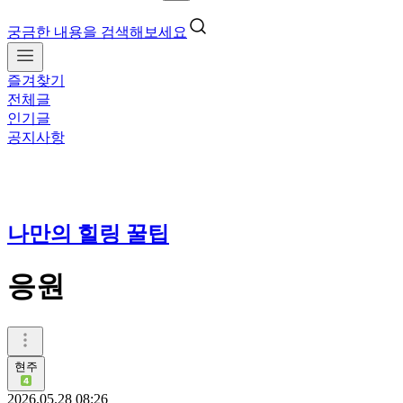
궁금한 내용을 검색해보세요
즐겨찾기
전체글
인기글
공지사항
나만의 힐링 꿀팁
응원
현주
2026.05.28 08:26