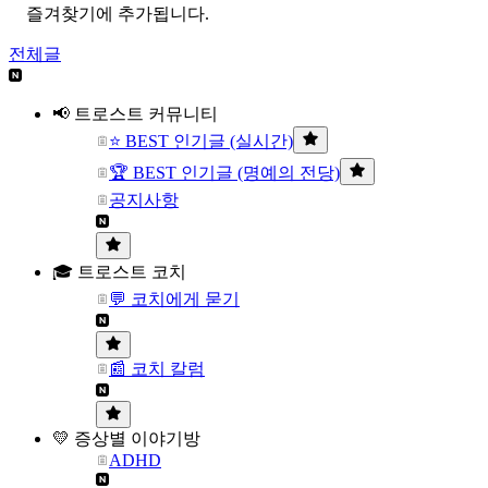
즐겨찾기에 추가됩니다.
전체글
📢 트로스트 커뮤니티
⭐ BEST 인기글 (실시간)
🏆 BEST 인기글 (명예의 전당)
공지사항
🎓 트로스트 코치
💬 코치에게 묻기
📰 코치 칼럼
💛 증상별 이야기방
ADHD