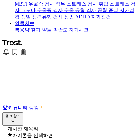
MBTI 우울증 검사
직무 스트레스 검사
취업 스트레스 검
사
코로나 우울증 검사
우울 유형 검사
공황 증상 자가점
검
정밀 성격유형 검사
성인 ADHD 자가점검
약물치료
복용약 찾기
약물 의존도 자가체크
🏆
커뮤니티 랭킹
즐겨찾기
게시판 제목의
아이콘을 선택하면