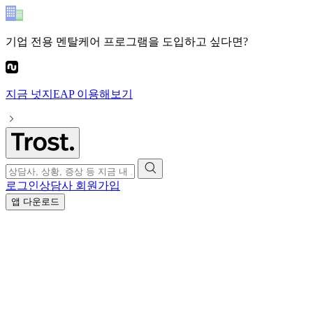
기업 전용 멘탈케어 프로그램
을 도입하고 싶다면?
지금
넛지EAP
이용해보기
로그인
상담사 회원가입
앱 다운로드