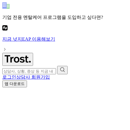
기업 전용 멘탈케어 프로그램
을 도입하고 싶다면?
지금
넛지EAP
이용해보기
로그인
상담사 회원가입
앱 다운로드