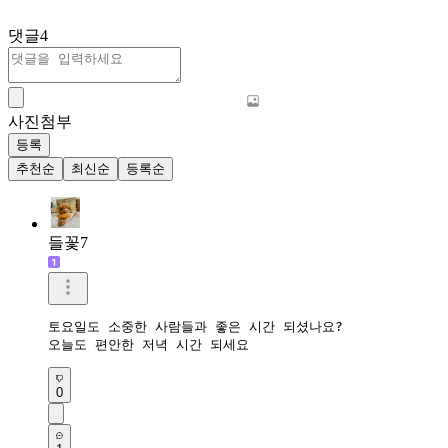
댓글
4
사진첨부
등록
추천순
최신순
등록순
들꽃7
토요일도 소중한 사람들과 좋은 시간 되셨나요?

오늘도 편안한 저녁 시간 되세요
0