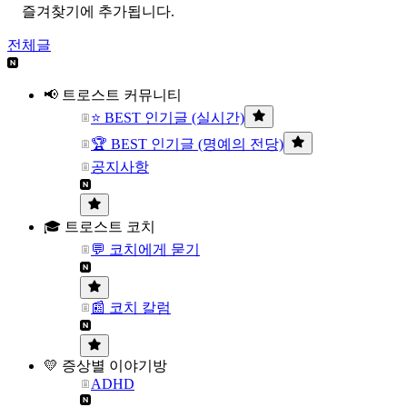
즐겨찾기에 추가됩니다.
전체글
📢 트로스트 커뮤니티
⭐ BEST 인기글 (실시간)
🏆 BEST 인기글 (명예의 전당)
공지사항
🎓 트로스트 코치
💬 코치에게 묻기
📰 코치 칼럼
💛 증상별 이야기방
ADHD