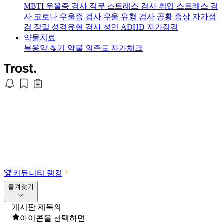
MBTI 우울증 검사
직무 스트레스 검사
취업 스트레스 검
사
코로나 우울증 검사
우울 유형 검사
공황 증상 자가점
검
정밀 성격유형 검사
성인 ADHD 자가점검
약물치료
복용약 찾기
약물 의존도 자가체크
🏆
커뮤니티 랭킹
즐겨찾기
게시판 제목의
아이콘을 선택하면