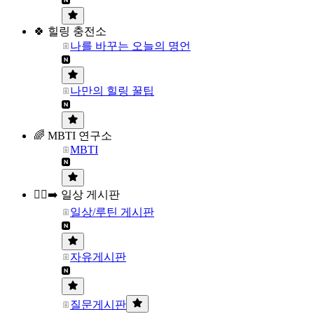
🍀 힐링 충전소
나를 바꾸는 오늘의 명언
나만의 힐링 꿀팁
🌈 MBTI 연구소
MBTI
🏃‍♀️‍➡️ 일상 게시판
일상/루틴 게시판
자유게시판
질문게시판