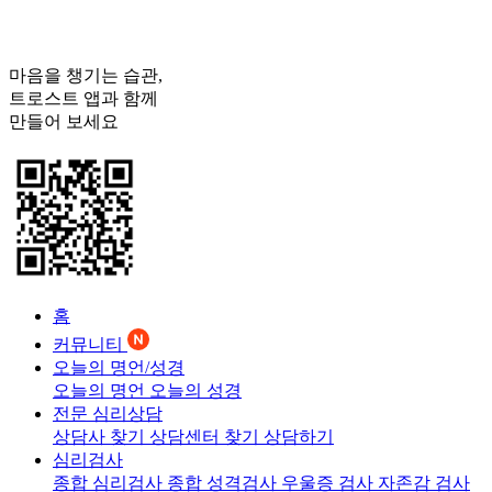
마음을 챙기는 습관,
트로스트
앱과 함께
만들어 보세요
홈
커뮤니티
오늘의 명언/성경
오늘의 명언
오늘의 성경
전문 심리상담
상담사 찾기
상담센터 찾기
상담하기
심리검사
종합 심리검사
종합 성격검사
우울증 검사
자존감 검사