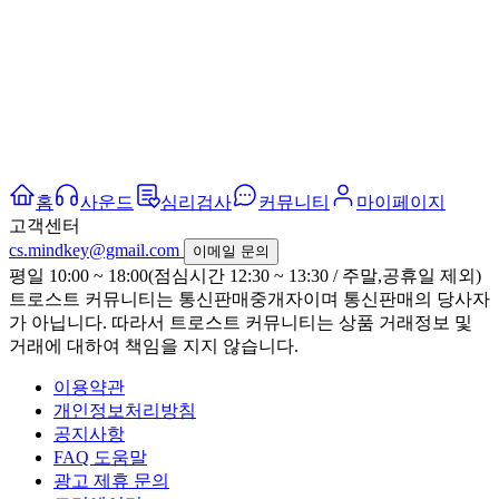
홈
사운드
심리검사
커뮤니티
마이페이지
고객센터
cs.mindkey@gmail.com
이메일 문의
평일 10:00 ~ 18:00(점심시간 12:30 ~ 13:30 / 주말,공휴일 제외)
트로스트 커뮤니티는 통신판매중개자이며 통신판매의 당사자
가 아닙니다. 따라서 트로스트 커뮤니티는 상품 거래정보 및
거래에 대하여 책임을 지지 않습니다.
이용약관
개인정보처리방침
공지사항
FAQ 도움말
광고 제휴 문의