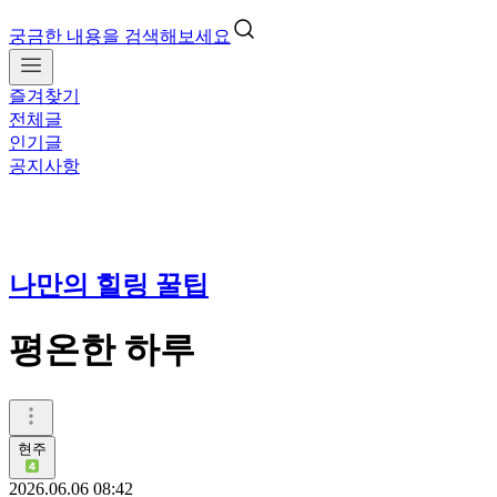
궁금한 내용을 검색해보세요
즐겨찾기
전체글
인기글
공지사항
나만의 힐링 꿀팁
평온한 하루
현주
2026.06.06 08:42