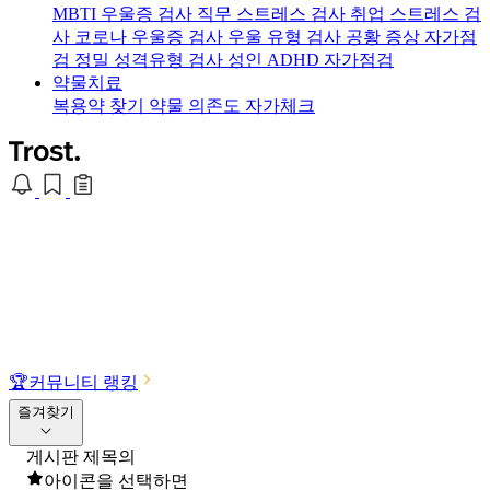
MBTI 우울증 검사
직무 스트레스 검사
취업 스트레스 검
사
코로나 우울증 검사
우울 유형 검사
공황 증상 자가점
검
정밀 성격유형 검사
성인 ADHD 자가점검
약물치료
복용약 찾기
약물 의존도 자가체크
🏆
커뮤니티 랭킹
즐겨찾기
게시판 제목의
아이콘을 선택하면