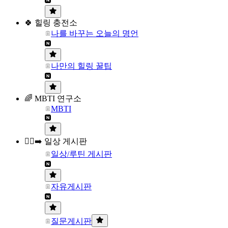
🍀 힐링 충전소
나를 바꾸는 오늘의 명언
나만의 힐링 꿀팁
🌈 MBTI 연구소
MBTI
🏃‍♀️‍➡️ 일상 게시판
일상/루틴 게시판
자유게시판
질문게시판