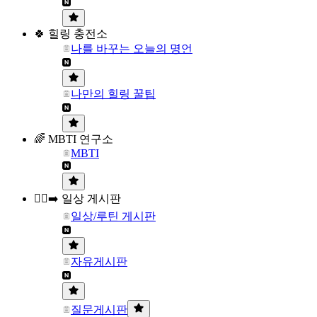
🍀 힐링 충전소
나를 바꾸는 오늘의 명언
나만의 힐링 꿀팁
🌈 MBTI 연구소
MBTI
🏃‍♀️‍➡️ 일상 게시판
일상/루틴 게시판
자유게시판
질문게시판