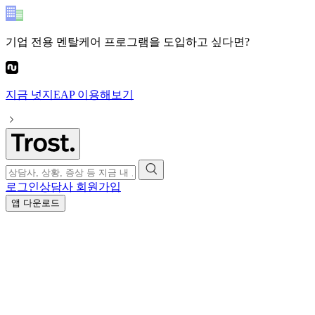
기업 전용 멘탈케어 프로그램
을 도입하고 싶다면?
지금
넛지EAP
이용해보기
로그인
상담사 회원가입
앱 다운로드