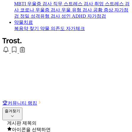
MBTI 우울증 검사
직무 스트레스 검사
취업 스트레스 검
사
코로나 우울증 검사
우울 유형 검사
공황 증상 자가점
검
정밀 성격유형 검사
성인 ADHD 자가점검
약물치료
복용약 찾기
약물 의존도 자가체크
🏆
커뮤니티 랭킹
즐겨찾기
게시판 제목의
아이콘을 선택하면