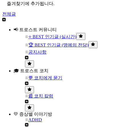
즐겨찾기에 추가됩니다.
전체글
📢 트로스트 커뮤니티
⭐ BEST 인기글 (실시간)
🏆 BEST 인기글 (명예의 전당)
공지사항
🎓 트로스트 코치
💬 코치에게 묻기
📰 코치 칼럼
💛 증상별 이야기방
ADHD