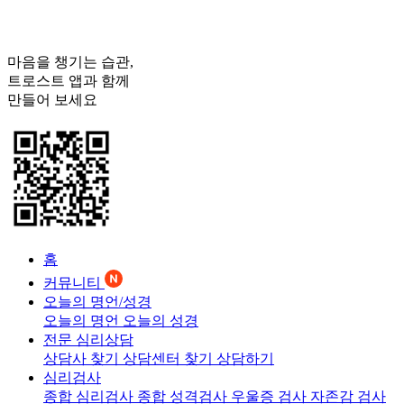
마음을 챙기는 습관,
트로스트
앱과 함께
만들어 보세요
홈
커뮤니티
오늘의 명언/성경
오늘의 명언
오늘의 성경
전문 심리상담
상담사 찾기
상담센터 찾기
상담하기
심리검사
종합 심리검사
종합 성격검사
우울증 검사
자존감 검사