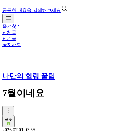
궁금한 내용을 검색해보세요
즐겨찾기
전체글
인기글
공지사항
나만의 힐링 꿀팁
7월이네요
현주
2026.07.01 07:55