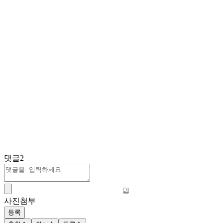
댓글
2
사진첨부
등록