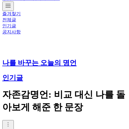
즐겨찾기
전체글
인기글
공지사항
나를 바꾸는 오늘의 명언
인기글
자존감명언: 비교 대신 나를 돌
아보게 해준 한 문장