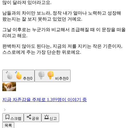
많이 달라져 있더라고요.
남들과의 차이만 보느라, 정작 내가 얼마나 노력하고 성장해
왔는지는 잘 보지 못하고 있었던 거예요.
그날 이후로는 누군가와 비교해서 조급해질 때 이 문장을 떠올
리려고 해요.
완벽하지 않아도 된다는, 지금의 저를 지키는 작은 기준이자,
스스로에게 주는 가장 단순한 위로예요.
추천
0
비추천
0
지금
자존감
을 주제로
1.3만명
이 이야기 중
스크랩
공유
신고
목록