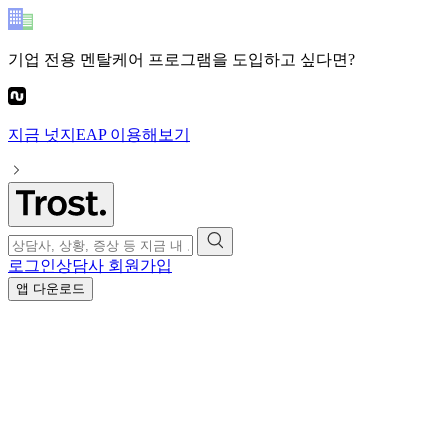
기업 전용 멘탈케어 프로그램
을 도입하고 싶다면?
지금
넛지EAP
이용해보기
로그인
상담사 회원가입
앱 다운로드