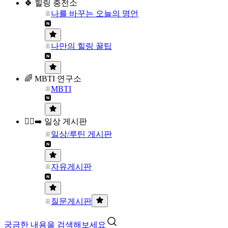
🍀 힐링 충전소
나를 바꾸는 오늘의 명언
나만의 힐링 꿀팁
🌈 MBTI 연구소
MBTI
🏃‍♀️‍➡️ 일상 게시판
일상/루틴 게시판
자유게시판
질문게시판
궁금한 내용을 검색해보세요