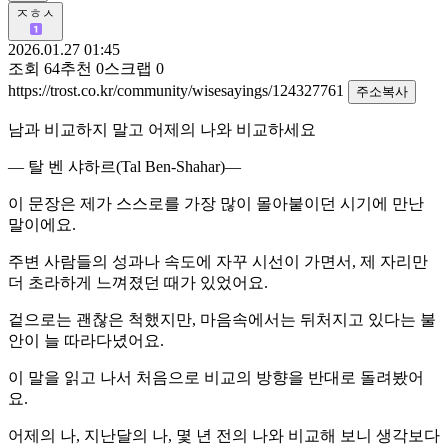
ㅈㅎㅅ
2026.01.27 01:45
조회
64
추천
0
스크랩
0
https://trost.co.kr/community/wisesayings/124327761
주소복사
남과 비교하지 말고 어제의 나와 비교하세요
— 탈 벤 샤하르(Tal Ben-Shahar)—
이 문장은 제가 스스로를 가장 많이 몰아붙이던 시기에 만난
말이에요.
주변 사람들의 성과나 속도에 자꾸 시선이 가면서, 제 자리만
더 초라하게 느껴졌던 때가 있었어요.
겉으로는 괜찮은 척했지만, 마음속에서는 뒤처지고 있다는 불
안이 늘 따라다녔어요.
이 말을 읽고 나서 처음으로 비교의 방향을 반대로 돌려봤어
요.
어제의 나, 지난달의 나, 몇 년 전의 나와 비교해 보니 생각보다