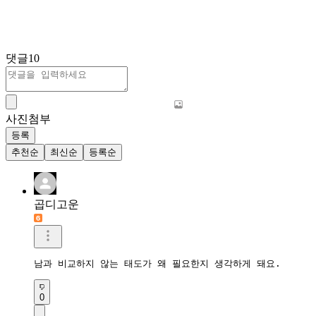
댓글
10
사진첨부
등록
추천순
최신순
등록순
곱디고운
남과 비교하지 않는 태도가 왜 필요한지 생각하게 돼요.
0