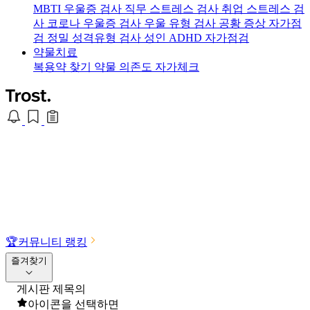
MBTI 우울증 검사
직무 스트레스 검사
취업 스트레스 검
사
코로나 우울증 검사
우울 유형 검사
공황 증상 자가점
검
정밀 성격유형 검사
성인 ADHD 자가점검
약물치료
복용약 찾기
약물 의존도 자가체크
🏆
커뮤니티 랭킹
즐겨찾기
게시판 제목의
아이콘을 선택하면