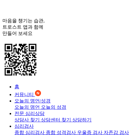
마음을 챙기는 습관,
트로스트
앱과 함께
만들어 보세요
홈
커뮤니티
오늘의 명언/성경
오늘의 명언
오늘의 성경
전문 심리상담
상담사 찾기
상담센터 찾기
상담하기
심리검사
종합 심리검사
종합 성격검사
우울증 검사
자존감 검사