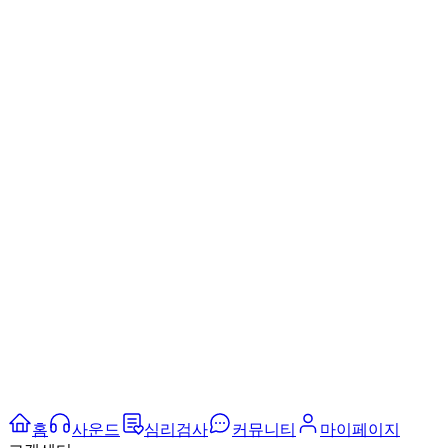
홈
사운드
심리검사
커뮤니티
마이페이지