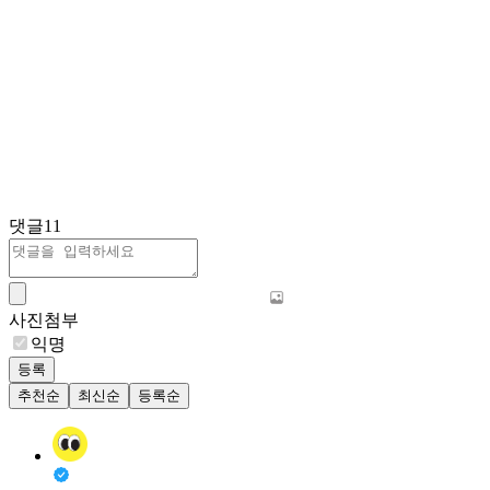
댓글
11
사진첨부
익명
등록
추천순
최신순
등록순