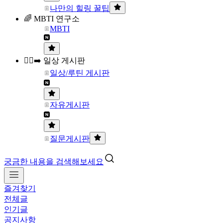
나만의 힐링 꿀팁
🌈 MBTI 연구소
MBTI
🏃‍♀️‍➡️ 일상 게시판
일상/루틴 게시판
자유게시판
질문게시판
궁금한 내용을 검색해보세요
즐겨찾기
전체글
인기글
공지사항