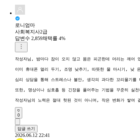
로니엄마
사회복지사2급
답변수 2,859
채택률 4%
작성자님, 밤마다 잠이 오지 않고 몸은 피곤한데 머리는 깨어 
이미 휴대폰 멀리 두기, 조명 낮추기, 따뜻한 물 마시기, 낮
심리 상담을 통해 스트레스나 불안, 생각의 과다한 꼬리물기를 
또한, 명상이나 심호흡 등 긴장을 풀어주는 기법을 꾸준히 실천하
작성자님의 노력은 절대 헛된 것이 아니며, 작은 변화가 쌓여 
0
답글 쓰기
2026.06.12 22:41