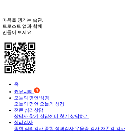
마음을 챙기는 습관,
트로스트
앱과 함께
만들어 보세요
홈
커뮤니티
오늘의 명언/성경
오늘의 명언
오늘의 성경
전문 심리상담
상담사 찾기
상담센터 찾기
상담하기
심리검사
종합 심리검사
종합 성격검사
우울증 검사
자존감 검사