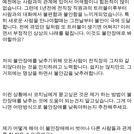
예전에는 사람과의 관계에 있어서 어색함이나 힘든적이 많이
없습니다. 그런데 1년전에 전직장 직원과의 트러블이후부터
사람과의 대화에서 불편함과 불안함을 느끼게되었습니다. 특
히 새로운 사람을 만나야할때는 그전날부터 불안이 극에 도달
합니다. 전에 겪었던 일처럼 또 트러블이 생기면 어쩌지? 이러
면서 부정적인 상상의 나래를 펼칩니다. 이것도 불안장애로 봐
야할까요?
저의 불안장애를 낮추기위해 모든사람이 전직장의 그자와 같
지않다라는 것을 인지하려고 노력합니다. 쉽지는 않지만요. 그
거외에는 명상을 하면서 불안감을 낮추려합니다.
이런 상황에서 코치님에게 묻고싶은 것은 제가 하는 방법이 불
안장애를 낮추는 것에 도움이 되는건지 알고싶습니다. 그게 아
니면 어떤방식으로 불안장애를 낮춰야하는지 추천해주세요.
제가 어떻게 해야 이 불안장애에서 벗어나 다른 사람들과 관계