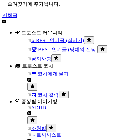
즐겨찾기에 추가됩니다.
전체글
📢 트로스트 커뮤니티
⭐ BEST 인기글 (실시간)
🏆 BEST 인기글 (명예의 전당)
공지사항
🎓 트로스트 코치
💬 코치에게 묻기
📰 코치 칼럼
💛 증상별 이야기방
ADHD
조현병
나르시시스트