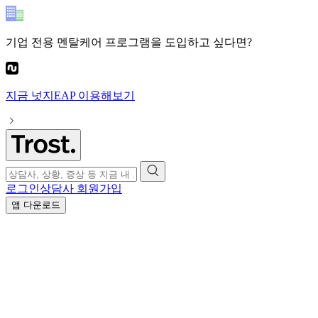
기업 전용 멘탈케어 프로그램
을 도입하고 싶다면?
지금
넛지EAP
이용해보기
로그인
상담사 회원가입
앱 다운로드