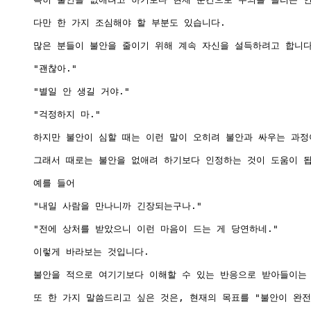
다만 한 가지 조심해야 할 부분도 있습니다.

많은 분들이 불안을 줄이기 위해 계속 자신을 설득하려고 합니다.
"괜찮아."

"별일 안 생길 거야."

"걱정하지 마."

하지만 불안이 심할 때는 이런 말이 오히려 불안과 싸우는 과정이
그래서 때로는 불안을 없애려 하기보다 인정하는 것이 도움이 됩
예를 들어

"내일 사람을 만나니까 긴장되는구나."

"전에 상처를 받았으니 이런 마음이 드는 게 당연하네."

이렇게 바라보는 것입니다.

불안을 적으로 여기기보다 이해할 수 있는 반응으로 받아들이는 
또 한 가지 말씀드리고 싶은 것은, 현재의 목표를 "불안이 완전