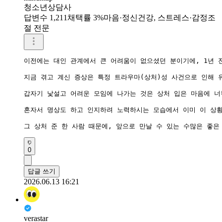
청소년상담사
답변수 1,211
채택률 3%
마음·정신건강, 스트레스·감정조
절 전문
이전에는 대인 관계에서 큰 어려움이 없으셨던 분이기에, 1년 
지금 겪고 계신 증상은 특정 트라우마(상처)성 사건으로 인해 
갑자기 낯설고 어려운 모임에 나가는 것은 상처 입은 마음에 너
혼자서 명상도 하고 인지하려 노력하시는 모습에서 이미 이 상황
그 상처 준 한 사람 때문에, 앞으로 만날 수 있는 수많은 좋
0
답글 쓰기
2026.06.13 16:21
verastar