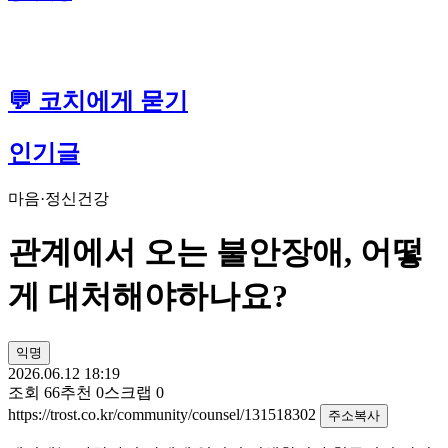
💬 코치에게 묻기
인기글
마음·정신건강
관계에서 오는 불안장애, 어떻
게 대처해야하나요?
익명
2026.06.12 18:19
조회
66
추천
0
스크랩
0
https://trost.co.kr/community/counsel/131518302
주소복사