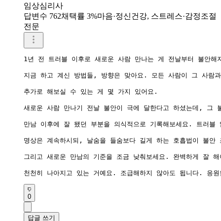
임상심리사
답변수 762
채택률 3%
마음·정신건강, 스트레스·감정조절
전문
1년 전 트러블 이후로 새로운 사람 만나는 게 전날부터 불안해
지금 하고 계신 방법들, 방향은 맞아요. 모든 사람이 그 사람과
추가로 해보실 수 있는 게 몇 가지 있어요.

새로운 사람 만나기 전날 불안이 극에 달한다고 하셨는데, 그 불
만남 이후에 잘 됐던 부분을 의식적으로 기록해보세요. 트러블 
명상은 계속하시되, 날숨을 들숨보다 길게 하는 호흡법이 불안 조
그리고 새로운 만남의 기준을 조금 낮춰보세요. 완벽하게 잘 해
천천히 나아지고 있는 거예요. 조급해하지 않아도 됩니다. 응원
0
답글 쓰기