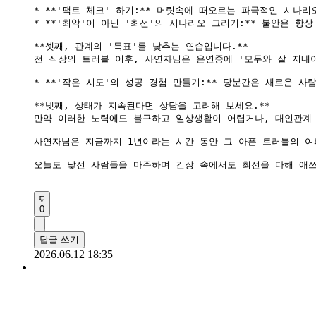
* **'팩트 체크' 하기:** 머릿속에 떠오르는 파국적인 시나
* **'최악'이 아닌 '최선'의 시나리오 그리기:** 불안은 
**셋째, 관계의 '목표'를 낮추는 연습입니다.**

전 직장의 트러블 이후, 사연자님은 은연중에 '모두와 잘 지내야
* **'작은 시도'의 성공 경험 만들기:** 당분간은 새로운 
**넷째, 상태가 지속된다면 상담을 고려해 보세요.**

만약 이러한 노력에도 불구하고 일상생활이 어렵거나, 대인관계 
사연자님은 지금까지 1년이라는 시간 동안 그 아픈 트러블의 여
오늘도 낯선 사람들을 마주하며 긴장 속에서도 최선을 다해 애쓰
0
답글 쓰기
2026.06.12 18:35