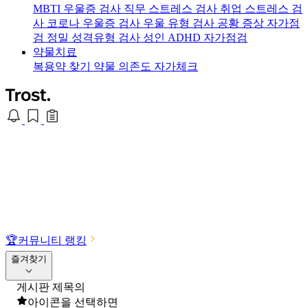
MBTI 우울증 검사
직무 스트레스 검사
취업 스트레스 검
사
코로나 우울증 검사
우울 유형 검사
공황 증상 자가점
검
정밀 성격유형 검사
성인 ADHD 자가점검
약물치료
복용약 찾기
약물 의존도 자가체크
🏆
커뮤니티 랭킹
즐겨찾기
게시판 제목의
아이콘을 선택하면