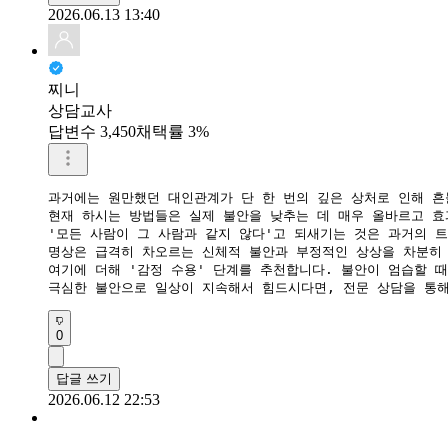
2026.06.13 13:40
찌니
상담교사
답변수 3,450
채택률 3%
과거에는 원만했던 대인관계가 단 한 번의 깊은 상처로 인해 흔
​현재 하시는 방법들은 실제 불안을 낮추는 데 매우 올바르고 효
'모든 사람이 그 사람과 같지 않다'고 되새기는 것은 과거의 
​명상은 급격히 차오르는 신체적 불안과 부정적인 상상을 차분히 
​여기에 더해 '감정 수용' 단계를 추천합니다. 불안이 엄습할 
​극심한 불안으로 일상이 지속해서 힘드시다면, 전문 상담을 통
0
답글 쓰기
2026.06.12 22:53