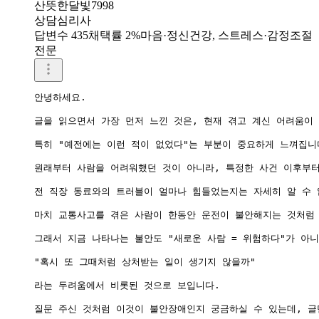
산뜻한달빛7998
상담심리사
답변수 435
채택률 2%
마음·정신건강, 스트레스·감정조절
전문
안녕하세요.

글을 읽으면서 가장 먼저 느낀 것은, 현재 겪고 계신 어려움이 
특히 "예전에는 이런 적이 없었다"는 부분이 중요하게 느껴집니다
원래부터 사람을 어려워했던 것이 아니라, 특정한 사건 이후부터
전 직장 동료와의 트러블이 얼마나 힘들었는지는 자세히 알 수 
마치 교통사고를 겪은 사람이 한동안 운전이 불안해지는 것처럼 
그래서 지금 나타나는 불안도 "새로운 사람 = 위험하다"가 아니라
"혹시 또 그때처럼 상처받는 일이 생기지 않을까"

라는 두려움에서 비롯된 것으로 보입니다.

질문 주신 것처럼 이것이 불안장애인지 궁금하실 수 있는데, 글