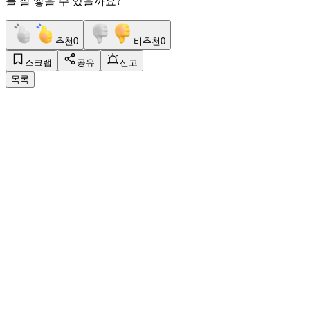
를 잘 쌓을 수 있을까요?
추천
0
비추천
0
스크랩
공유
신고
목록