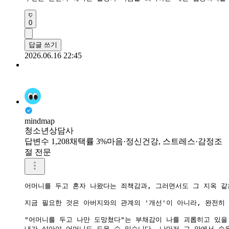
0
답글 쓰기
2026.06.16 22:45
mindmap
청소년상담사
답변수 1,208
채택률 3%
마음·정신건강, 스트레스·감정조
절 전문
어머니를 두고 혼자 나왔다는 죄책감과, 그러면서도 그 지옥 같
​지금 필요한 것은 아버지와의 관계의 '개선'이 아니라, 완전히
"어머니를 두고 나만 도망쳤다"는 부채감이 나를 괴롭히고 있을 
​내가 살아야 어머니도 도울 수 있습니다. 나마저 그 안에서 숨