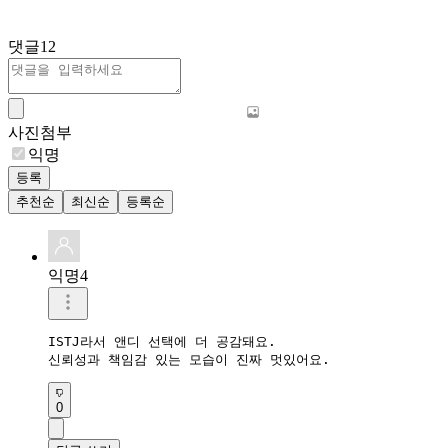
댓글
12
사진첨부
익명
등록
추천순
최신순
등록순
익명4
ISTJ라서 앤디 선택에 더 공감돼요.

신뢰성과 책임감 있는 모습이 진짜 멋있어요.
0