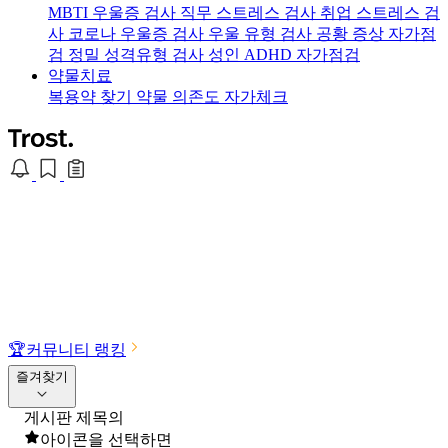
MBTI 우울증 검사
직무 스트레스 검사
취업 스트레스 검
사
코로나 우울증 검사
우울 유형 검사
공황 증상 자가점
검
정밀 성격유형 검사
성인 ADHD 자가점검
약물치료
복용약 찾기
약물 의존도 자가체크
🏆
커뮤니티 랭킹
즐겨찾기
게시판 제목의
아이콘을 선택하면