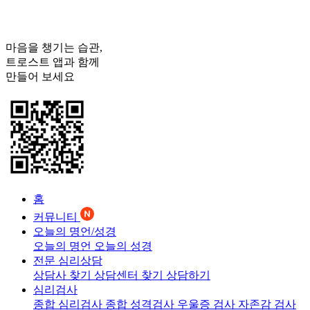
마음을 챙기는 습관,
트로스트
앱과 함께
만들어 보세요
홈
커뮤니티
오늘의 명언/성경
오늘의 명언
오늘의 성경
전문 심리상담
상담사 찾기
상담센터 찾기
상담하기
심리검사
종합 심리검사
종합 성격검사
우울증 검사
자존감 검사