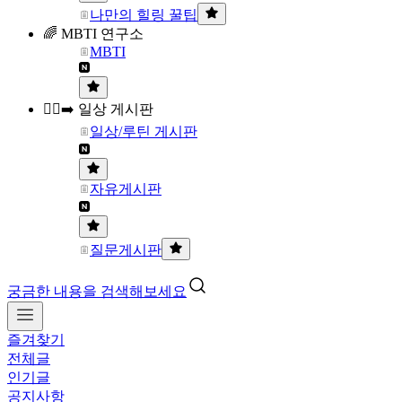
나만의 힐링 꿀팁
🌈 MBTI 연구소
MBTI
🏃‍♀️‍➡️ 일상 게시판
일상/루틴 게시판
자유게시판
질문게시판
궁금한 내용을 검색해보세요
즐겨찾기
전체글
인기글
공지사항