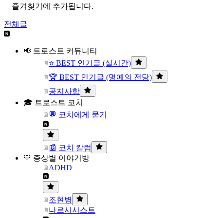
즐겨찾기에 추가됩니다.
전체글
📢 트로스트 커뮤니티
⭐ BEST 인기글 (실시간)
🏆 BEST 인기글 (명예의 전당)
공지사항
🎓 트로스트 코치
💬 코치에게 묻기
📰 코치 칼럼
💛 증상별 이야기방
ADHD
조현병
나르시시스트