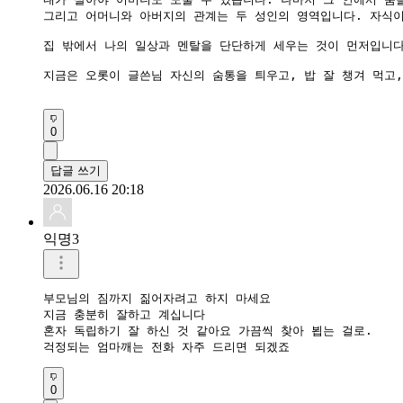
그리고 어머니와 아버지의 관계는 두 성인의 영역입니다. 자식이
집 밖에서 나의 일상과 멘탈을 단단하게 세우는 것이 먼저입니다
지금은 오롯이 글쓴님 자신의 숨통을 틔우고, 밥 잘 챙겨 먹고,
0
답글 쓰기
2026.06.16 20:18
익명3
부모님의 짐까지 짊어자려고 하지 마세요

지금 충분히 잘하고 계십니다

혼자 독립하기 잘 하신 것 같아요 가끔씩 찾아 뵙는 걸로.

걱정되는 엄마깨는 전화 자주 드리면 되겠죠
0