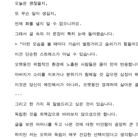
오늘은 괜찮을지,

또 무슨 일이 생길지,

언제 화를 낼지 알 수 없으니까요.

그래서 글 속의 이 문장이 특히 눈에 들어왔습니다.

> "이런 모습을 볼 때마다 가슴이 벌렁거리고 숨쉬기가 힘들어요.
이건 단순한 스트레스가 아닐 수 있습니다.

오랫동안 위협적인 환경에 노출된 사람들은 몸이 먼저 반응합니다
아버지가 소리를 지르거나 분위기가 험해질 것 같으면 심장이 뛰고
이것은 당신이 예민해서가 아니라, 오랫동안 경계하며 살아온 결
---

그리고 한 가지 꼭 말씀드리고 싶은 것이 있습니다.

독립한 것을 죄책감으로 바라보지 않으셨으면 합니다.

글을 보면 어머니를 두고 나온 것에 대한 미안함이 굉장히 큰 것
하지만 저는 오히려 독립이 매우 건강한 선택이었다고 생각합니다