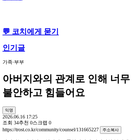
💬 코치에게 묻기
인기글
가족·부부
아버지와의 관계로 인해 너무
불안하고 힘들어요
익명
2026.06.16 17:25
조회
34
추천
0
스크랩
0
https://trost.co.kr/community/counsel/131665227
주소복사