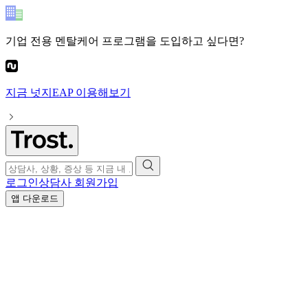
기업 전용 멘탈케어 프로그램
을 도입하고 싶다면?
지금
넛지EAP
이용해보기
로그인
상담사 회원가입
앱 다운로드