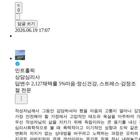
0
답글 쓰기
2026.06.19 17:07
민트홀릭
상담심리사
답변수 2,127
채택률 5%
마음·정신건강, 스트레스·감정조
절 전문
작성자님께서 그동안 감당하셔야 했을 마음의 고통이 얼마나 깊었
가장 안전해야 할 가정에서 고압적인 태도와 욕설을 마주하며 가
우선 작성자님의 삶을 지키기 위해 독립이라는 큰 용기를 내신 
심리사회학적으로 볼 때 폭력적이고 이기적인 성향과 도박 같은 
변화의 의지가 없는 상대방을 바꾸려고 노력하는 과정은 오히려 
지금은 아버지와의 관계 개선이라는 무거운 짐을 잠시 내려놓으시