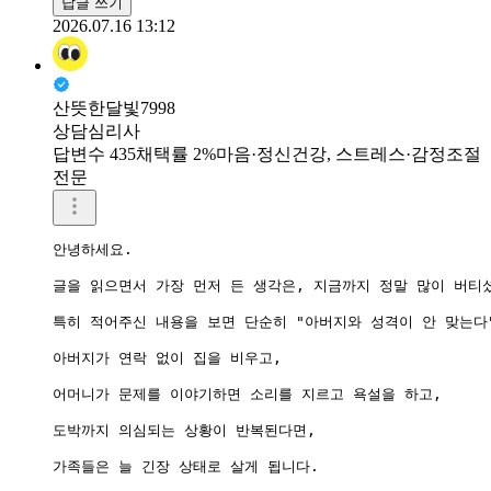
답글 쓰기
2026.07.16 13:12
산뜻한달빛7998
상담심리사
답변수 435
채택률 2%
마음·정신건강, 스트레스·감정조절
전문
안녕하세요.

글을 읽으면서 가장 먼저 든 생각은, 지금까지 정말 많이 버티
특히 적어주신 내용을 보면 단순히 "아버지와 성격이 안 맞는다"
아버지가 연락 없이 집을 비우고,

어머니가 문제를 이야기하면 소리를 지르고 욕설을 하고,

도박까지 의심되는 상황이 반복된다면,

가족들은 늘 긴장 상태로 살게 됩니다.
