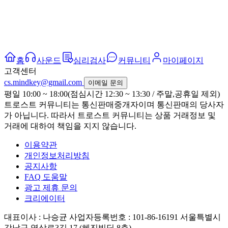
홈
사운드
심리검사
커뮤니티
마이페이지
고객센터
cs.mindkey@gmail.com
이메일 문의
평일 10:00 ~ 18:00(점심시간 12:30 ~ 13:30 / 주말,공휴일 제외)
트로스트 커뮤니티는 통신판매중개자이며 통신판매의 당사자
가 아닙니다. 따라서 트로스트 커뮤니티는 상품 거래정보 및
거래에 대하여 책임을 지지 않습니다.
이용약관
개인정보처리방침
공지사항
FAQ 도움말
광고 제휴 문의
크리에이터
대표이사 : 나승균
사업자등록번호 : 101-86-16191
서울특별시
강남구 역삼로3길 17 (혜진빌딩 8층)