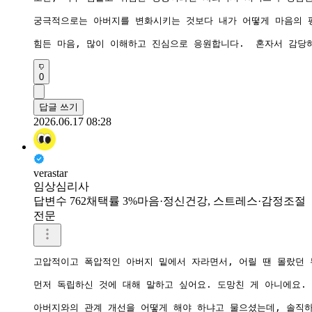
궁극적으로는 아버지를 변화시키는 것보다 내가 어떻게 마음의 평
0
답글 쓰기
2026.06.17 08:28
verastar
임상심리사
답변수 762
채택률 3%
마음·정신건강, 스트레스·감정조절
전문
고압적이고 폭압적인 아버지 밑에서 자라면서, 어릴 땐 몰랐던 
먼저 독립하신 것에 대해 말하고 싶어요. 도망친 게 아니에요. 
아버지와의 관계 개선을 어떻게 해야 하냐고 물으셨는데, 솔직하