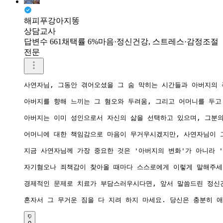
해피푸강아지똥
상담교사
답변수 661
채택률 6%
마음·정신건강, 스트레스·감정조절
전문
사연자님, 그동안 겪어오셨을 그 숨 막히는 시간들과 아버지의 
아버지를 향해 느끼는 그 혐오와 두려움, 그리고 어머니를 두고
아버지는 이미 성인으로서 자신의 삶을 선택하고 있으며, 그분의
어머니에 대한 책임감으로 마음이 무거우시겠지만, 사연자님이 그
지금 사연자님께 가장 중요한 것은 '아버지의 변화'가 아니라 
자기혐오나 죄책감이 찾아올 때마다 스스로에게 이렇게 말해주세요
경제적인 문제로 치료가 부담스러우시다면, 앞서 말씀드린 정신건
혼자서 그 무거운 짐을 다 지려 하지 마세요. 당신은 충분히 