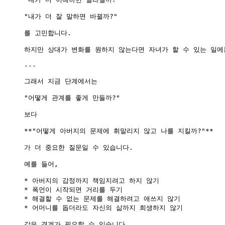
"내가 더 잘 말하면 바뀔까?"

를 고민합니다.

하지만 상대가 변화를 원하지 않는다면 자녀가 할 수 있는 일에는
---

그래서 지금 단계에서는

"어떻게 관계를 좋게 만들까?"

보다

**"어떻게 아버지의 문제에 휘말리지 않고 나를 지킬까?"**

가 더 중요한 질문일 수 있습니다.

예를 들어,

* 아버지의 감정까지 책임지려고 하지 않기

* 폭언이 시작되면 거리를 두기

* 해결할 수 없는 문제를 해결하려고 애쓰지 않기

* 어머니를 돕더라도 자신의 삶까지 희생하지 않기

같은 경계가 필요할 수 있습니다.
