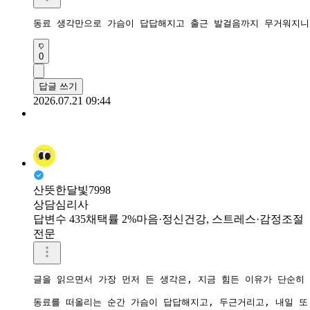
동료 생각만으로 가슴이 답답해지고 출근 발걸음까지 무거워지니 
0
답글 쓰기
2026.07.21 09:44
산뜻한달빛7998
상담심리사
답변수 435
채택률 2%
마음·정신건강, 스트레스·감정조절
전문
글을 읽으면서 가장 먼저 든 생각은, 지금 힘든 이유가 단순히
동료를 떠올리는 순간 가슴이 답답해지고, 두근거리고, 내일 또