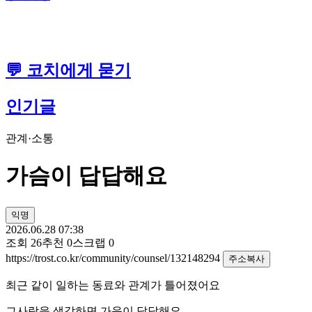
💬 코치에게 묻기
인기글
관계·소통
가슴이 답답해요
익명
2026.06.28 07:38
조회
26
추천
0
스크랩
0
https://trost.co.kr/community/counsel/132148294
주소복사
최근 같이 일하는 동료와 관계가 틀어졌어요
그사람을 생각하면 가음이 답답해요