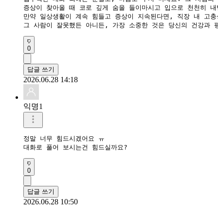
​증상이 찾아올 때 코로 깊게 숨을 들이마시고 입으로 천천히 내
​만약 일상생활이 계속 힘들고 증상이 지속된다면, 직장 내 고
​그 사람이 잘못했든 아니든, 가장 소중한 것은 당신의 건강과
0
답글 쓰기
2026.06.28 14:18
익명1
정말 너무 힘드시겠어요 ㅠ

대화로 풀어 보시는건 힘드실까요? 
0
답글 쓰기
2026.06.28 10:50