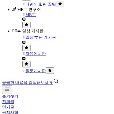
나만의 힐링 꿀팁
🌈 MBTI 연구소
MBTI
🏃‍♀️‍➡️ 일상 게시판
일상/루틴 게시판
자유게시판
질문게시판
궁금한 내용을 검색해보세요
즐겨찾기
전체글
인기글
공지사항