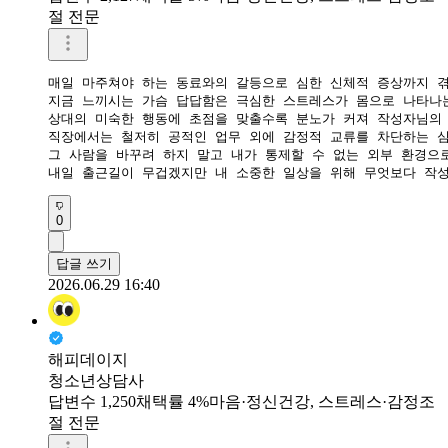
절 전문
매일 마주쳐야 하는 동료와의 갈등으로 심한 신체적 증상까지 겪
지금 느끼시는 가슴 답답함은 극심한 스트레스가 몸으로 나타나는
상대의 미숙한 행동에 초점을 맞출수록 분노가 커져 작성자님의 
​직장에서는 철저히 공적인 업무 외에 감정적 교류를 차단하는 심
그 사람을 바꾸려 하지 말고 내가 통제할 수 없는 외부 환경으로
내일 출근길이 무겁겠지만 내 소중한 일상을 위해 무엇보다 작
0
답글 쓰기
2026.06.29 16:40
해피데이지
청소년상담사
답변수 1,250
채택률 4%
마음·정신건강, 스트레스·감정조
절 전문