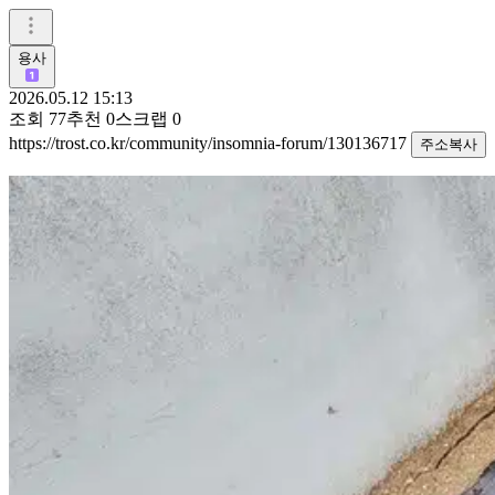
용사
2026.05.12 15:13
조회
77
추천
0
스크랩
0
https://trost.co.kr/community/insomnia-forum/130136717
주소복사