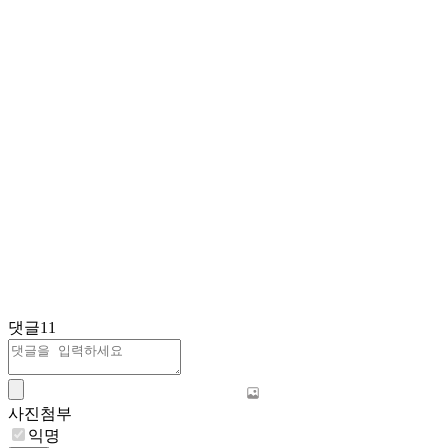
댓글
11
사진첨부
익명