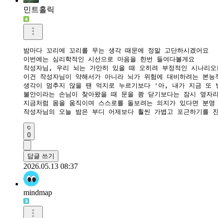
민트홀릭
밤마다 꼬리에 꼬리를 무는 생각 때문에 정말 고단하시겠어요

​이번에는 심리학적인 시선으로 마음을 한번 들여다볼게요

​작성자님, 우리 뇌는 가만히 있을 때 오히려 부정적인 시나리오
이건 작성자님이 약해서가 아니라 뇌가 위험에 대비하려는 본능
​생각이 멈추지 않을 땐 억지로 누르기보다 '아, 내가 지금 또
불안이라는 손님이 찾아왔을 때 문을 쾅 닫기보다는 잠시 옆자리
​지금처럼 몸을 움직이며 스스로를 돌보려는 의지가 있다면 분명 
작성자님의 오늘 밤은 부디 어제보다 훨씬 가볍고 포근하기를 
0
답글 쓰기
2026.05.13 08:37
mindmap