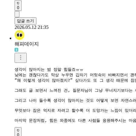
0
답글 쓰기
2026.05.12 21:35
해피데이지
생각이 많아지는 밤 정말 힘들죠ㅠㅠ

낮에는 괜찮다가도 막상 누우면 갑자기 머릿속이 바빠지면서 괜히
“왜 이렇게 생각이 많아졌지?” 싶다가도 또 그 생각 때문에 잠은
그래도 글 보면서 느껴진 건, 질문자님이 그냥 무너지기보다는 
그리고 나이 들수록 생각이 많아지는 것도 어떻게 보면 자연스러운
무엇보다 잠은 억지로 자려고 할수록 더 도망가는 느낌이 있더라고
마지막 문장처럼, 힘든 와중에도 다른 사람들 응원해주시는 마음
0