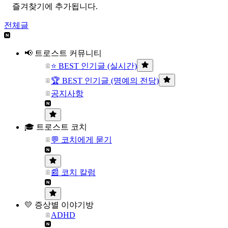
즐겨찾기에 추가됩니다.
전체글
📢 트로스트 커뮤니티
⭐ BEST 인기글 (실시간)
🏆 BEST 인기글 (명예의 전당)
공지사항
🎓 트로스트 코치
💬 코치에게 묻기
📰 코치 칼럼
💛 증상별 이야기방
ADHD