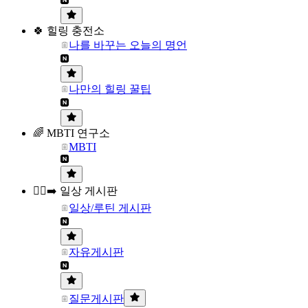
🍀 힐링 충전소
나를 바꾸는 오늘의 명언
나만의 힐링 꿀팁
🌈 MBTI 연구소
MBTI
🏃‍♀️‍➡️ 일상 게시판
일상/루틴 게시판
자유게시판
질문게시판