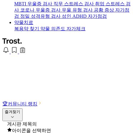
MBTI 우울증 검사
직무 스트레스 검사
취업 스트레스 검
사
코로나 우울증 검사
우울 유형 검사
공황 증상 자가점
검
정밀 성격유형 검사
성인 ADHD 자가점검
약물치료
복용약 찾기
약물 의존도 자가체크
🏆
커뮤니티 랭킹
즐겨찾기
게시판 제목의
아이콘을 선택하면