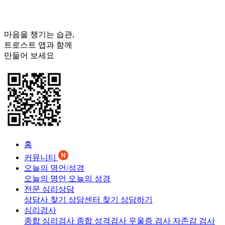
마음을 챙기는 습관,
트로스트
앱과 함께
만들어 보세요
홈
커뮤니티
오늘의 명언/성경
오늘의 명언
오늘의 성경
전문 심리상담
상담사 찾기
상담센터 찾기
상담하기
심리검사
종합 심리검사
종합 성격검사
우울증 검사
자존감 검사