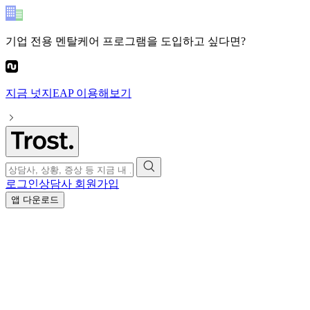
기업 전용 멘탈케어 프로그램
을 도입하고 싶다면?
지금
넛지EAP
이용해보기
로그인
상담사 회원가입
앱 다운로드