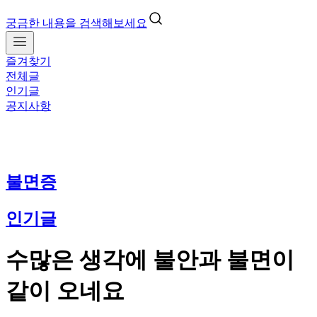
궁금한 내용을 검색해보세요
즐겨찾기
전체글
인기글
공지사항
불면증
인기글
수많은 생각에 불안과 불면이
같이 오네요