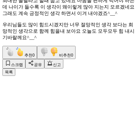
최대한 졸릴라고 할때 눕고 있네요 마음을 편하게 먹어야 하는
데 나이가 들수록 이 생각이 왜이렇게 많아 지는지 모르겠네요
그래도 계속 긍정적인 생각 하면서 이겨 내야겠죠^__^
우리님들도 많이 힘드시겠지만 너무 절망적인 생각 보다는 희
망적인 생각으로 함께 힘을내 보아요 오늘도 모두모두 힘 내시
기바랄께요^__^
추천
0
비추천
0
스크랩
공유
신고
목록