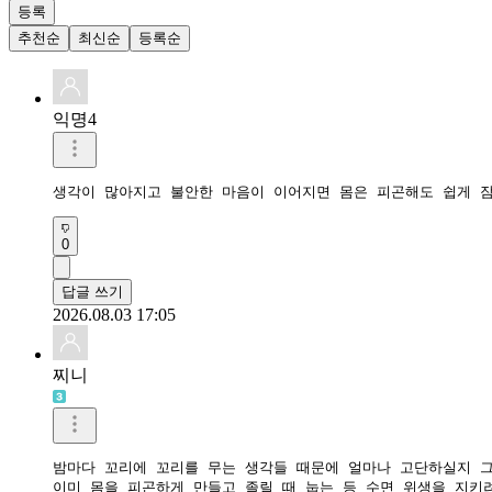
등록
추천순
최신순
등록순
익명4
생각이 많아지고 불안한 마음이 이어지면 몸은 피곤해도 쉽게 잠
0
답글 쓰기
2026.08.03 17:05
찌니
밤마다 꼬리에 꼬리를 무는 생각들 때문에 얼마나 고단하실지 그
​이미 몸을 피곤하게 만들고 졸릴 때 눕는 등 수면 위생을 지키